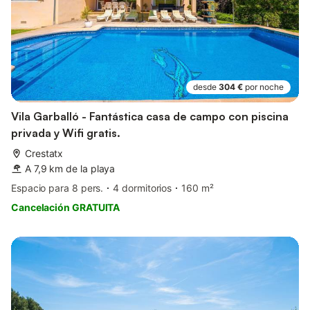
desde
304 €
por noche
Vila Garballó - Fantástica casa de campo con piscina
privada y Wifi gratis.
Crestatx
A 7,9 km de la playa
Espacio para 8 pers.
4 dormitorios
160 m²
Cancelación GRATUITA