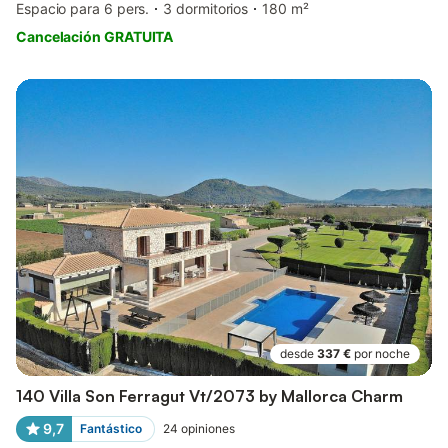
Espacio para 6 pers.
3 dormitorios
180 m²
Cancelación GRATUITA
desde
337 €
por noche
140 Villa Son Ferragut Vt/2073 by Mallorca Charm
9,7
Fantástico
24
opiniones