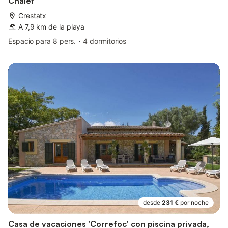
Chalet
Crestatx
A 7,9 km de la playa
Espacio para 8 pers.
4 dormitorios
desde
231 €
por noche
Casa de vacaciones 'Correfoc' con piscina privada,