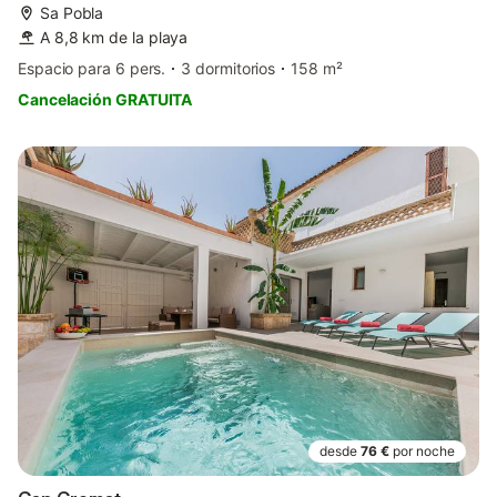
Sa Pobla
A 8,8 km de la playa
Espacio para 6 pers.
3 dormitorios
158 m²
Cancelación GRATUITA
desde
76 €
por noche