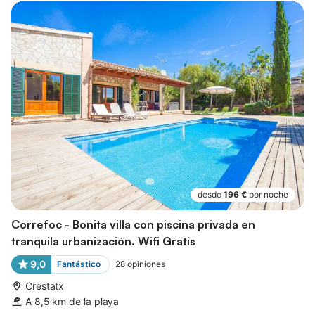
desde
196 €
por noche
Correfoc - Bonita villa con piscina privada en
tranquila urbanización. Wifi Gratis
9,0
Fantástico
28
opiniones
Crestatx
A 8,5 km de la playa