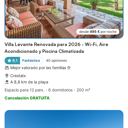
desde
495 €
por noche
Villa Levante Renovada para 2026 - Wi-Fi, Aire
Acondicionado y Piscina Climatizada
9,1
Fantástico
40
opiniones
Mejor valorado por las familias
Crestatx
A 8,8 km de la playa
Espacio para 12 pers.
6 dormitorios
200 m²
Cancelación GRATUITA