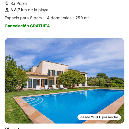
Sa Pobla
A 8,7 km de la playa
Espacio para 8 pers.
4 dormitorios
250 m²
Cancelación GRATUITA
desde
286 €
por noche