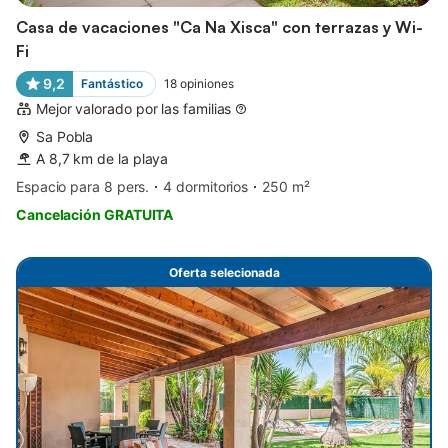
Casa de vacaciones "Ca Na Xisca" con terrazas y Wi-
Fi
9,2
Fantástico
18
opiniones
Mejor valorado por las familias
Sa Pobla
A 8,7 km de la playa
Espacio para 8 pers.
4 dormitorios
250 m²
Cancelación GRATUITA
Oferta selecionada