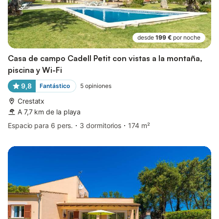
desde
199 €
por noche
Casa de campo Cadell Petit con vistas a la montaña,
piscina y Wi-Fi
9,8
Fantástico
5
opiniones
Crestatx
A 7,7 km de la playa
Espacio para 6 pers.
3 dormitorios
174 m²