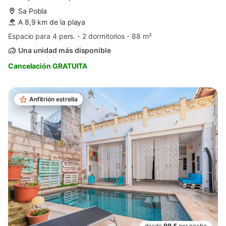
Sa Pobla
A 8,9 km de la playa
Espacio para 4 pers.
2 dormitorios
88 m²
Una unidad más disponible
Cancelación GRATUITA
Anfitrión estrella
desde
99 €
por noche