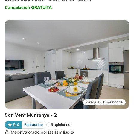
Cancelación GRATUITA
desde
78 €
por noche
Son Vent Muntanya - 2
9,4
Fantástico
15
opiniones
Mejor valorado por las familias