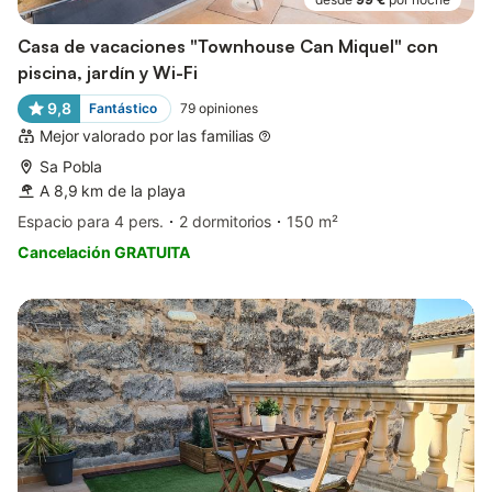
Casa de vacaciones "Townhouse Can Miquel" con
piscina, jardín y Wi-Fi
9,8
Fantástico
79
opiniones
Mejor valorado por las familias
Sa Pobla
A 8,9 km de la playa
Espacio para 4 pers.
2 dormitorios
150 m²
Cancelación GRATUITA