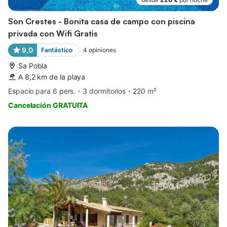
Son Crestes - Bonita casa de campo con piscina
privada con Wifi Gratis
9,0
Fantástico
4
opiniones
Sa Pobla
A 8,2 km de la playa
Espacio para 6 pers.
3 dormitorios
220 m²
Cancelación GRATUITA