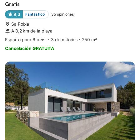
Gratis
9,3
Fantástico
35
opiniones
Sa Pobla
A 8,2 km de la playa
Espacio para 6 pers.
3 dormitorios
250 m²
Cancelación GRATUITA