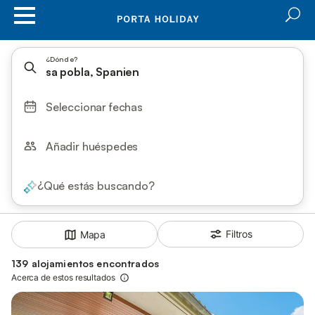
¿Dónde?
sa pobla, Spanien
Seleccionar fechas
Añadir huéspedes
¿Qué estás buscando?
Filtros
Mapa
139 alojamientos encontrados
Acerca de estos resultados