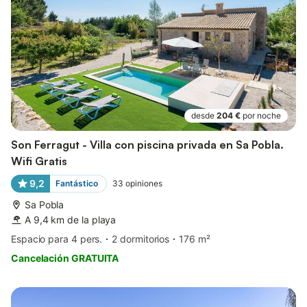
desde
204 €
por noche
Son Ferragut - Villa con piscina privada en Sa Pobla.
Wifi Gratis
9,2
Fantástico
33
opiniones
Sa Pobla
A 9,4 km de la playa
Espacio para 4 pers.
2 dormitorios
176 m²
Cancelación GRATUITA