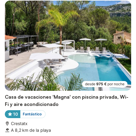
desde
975 €
por noche
Casa de vacaciones 'Magna' con piscina privada, Wi-
Fi y aire acondicionado
10
Fantástico
Crestatx
A 8,2 km de la playa