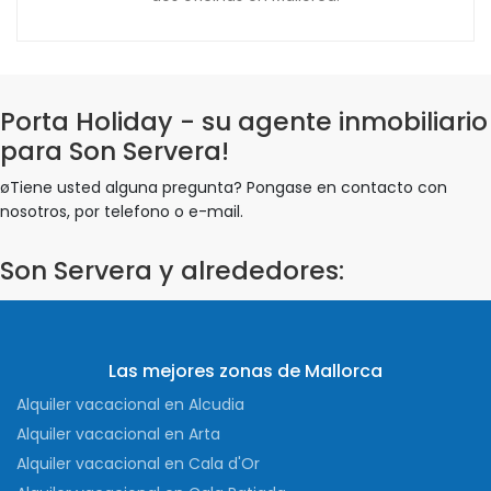
Porta Holiday - su agente inmobiliario
para Son Servera!
øTiene usted alguna pregunta? Pongase en contacto con
nosotros, por telefono o e-mail.
Son Servera y alrededores:
Las mejores zonas de Mallorca
Alquiler vacacional en Alcudia
Alquiler vacacional en Arta
Alquiler vacacional en Cala d'Or