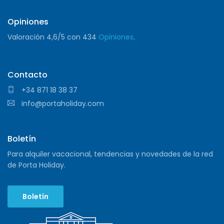
Opiniones
Valoración
4,6
/5 con
434
Opiniones
.
Contacto
+34 871 18 38 37
info@portaholiday.com
Boletín
Para alquiler vacacional, tendencias y novedades de la red
de Porta Holiday.
Boletín