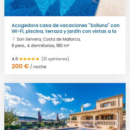
Acogedora casa de vacaciones "Solluna" con
Wi-Fi, piscina, terraza y jardín con vistas a la
montaña
Son Servera, Costa de Mallorca,
6 pers., 4 dormitorios,
180 m²
4.6
(31 opiniones)
200 €
/ noche