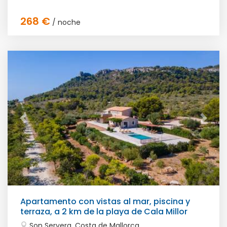
268 €
/ noche
Apartamento con vistas al mar, piscina y
terraza, a 2 km de la playa de Cala Millor
Son Servera, Costa de Mallorca,