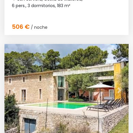
6 pers., 3 dormitorios,
183 m²
506 €
/ noche