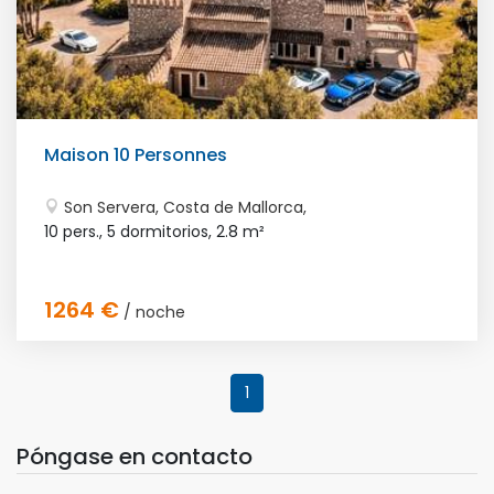
Maison 10 Personnes
Son Servera, Costa de Mallorca,
10 pers., 5 dormitorios,
2.8 m²
1264 €
/ noche
1
Póngase en contacto