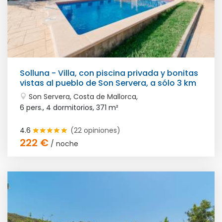
Solluna - Villa, con piscina privada y bonitas
vistas al pueblo de Son Servera, a sólo 3 km
de la pl...
Son Servera, Costa de Mallorca,
6 pers., 4 dormitorios,
371 m²
4.6
(22 opiniones)
222 €
/ noche