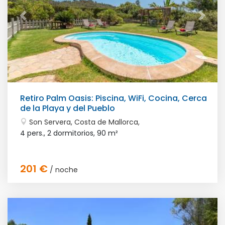
Retiro Palm Oasis: Piscina, WiFi, Cocina, Cerca
de la Playa y del Pueblo
Son Servera, Costa de Mallorca,
4 pers., 2 dormitorios,
90 m²
201 €
/ noche