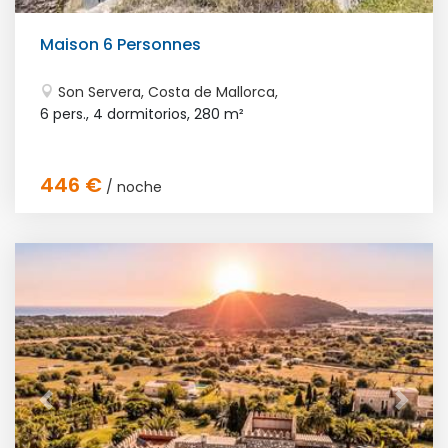
Maison 6 Personnes
Son Servera, Costa de Mallorca,
6 pers., 4 dormitorios,
280 m²
446 €
/ noche