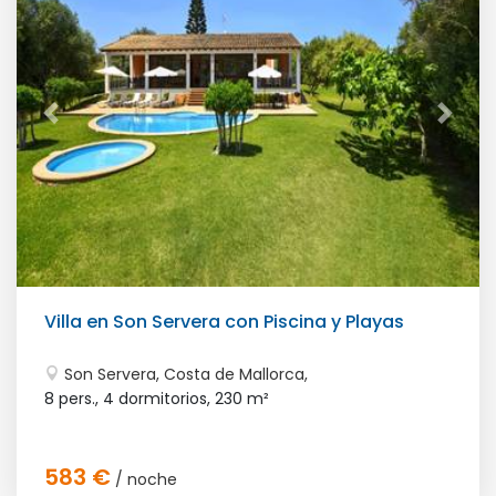
Villa en Son Servera con Piscina y Playas
Son Servera, Costa de Mallorca,
8 pers., 4 dormitorios,
230 m²
583 €
/ noche