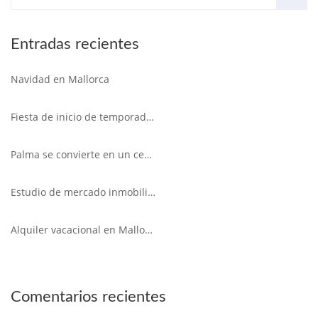
Entradas recientes
Navidad en Mallorca
Fiesta de inicio de temporada 2019
Palma se convierte en un centro cultural y empresarial
Estudio de mercado inmobiliario de Mallorca 2019
Alquiler vacacional en Mallorca. Nueva normativa de 2018
Comentarios recientes