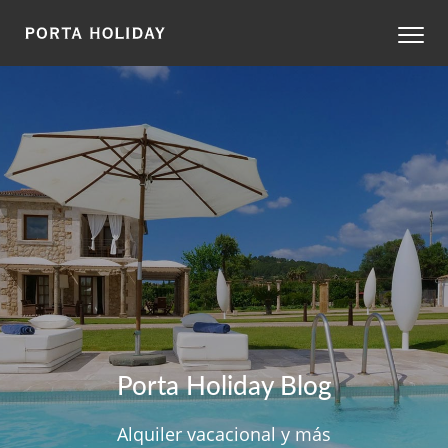
Porta Holiday Blog
Alquiler vacacional y más