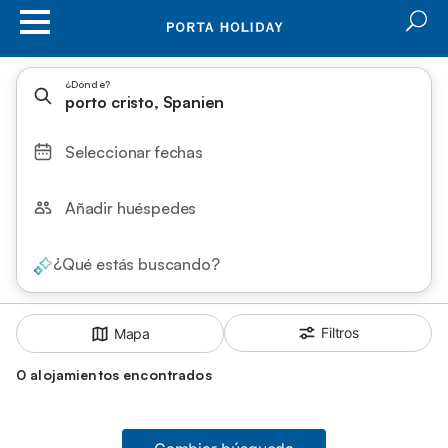
¿Dónde?
porto cristo, Spanien
Seleccionar fechas
Añadir huéspedes
¿Qué estás buscando?
Filtros
Mapa
0 alojamientos encontrados