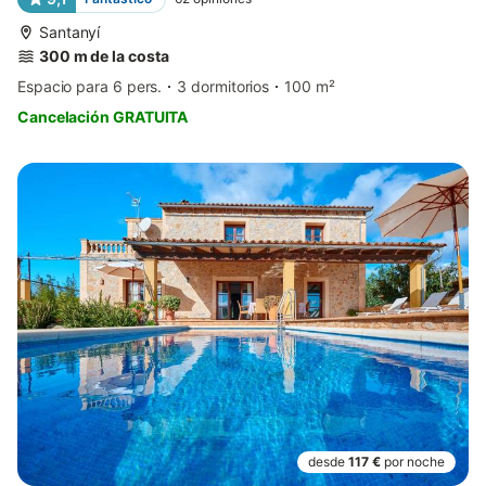
Santanyí
300 m de la costa
Espacio para 6 pers.
3 dormitorios
100 m²
Cancelación GRATUITA
desde
117 €
por noche