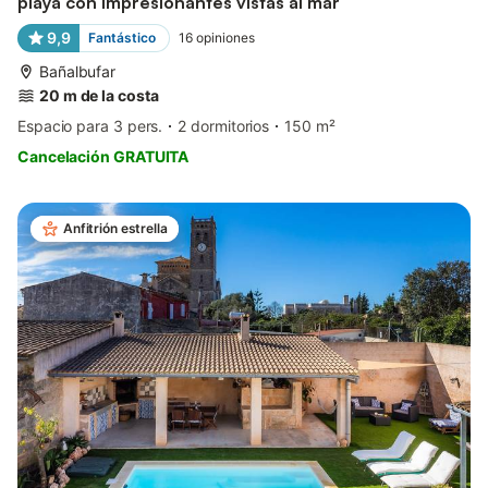
playa con impresionantes vistas al mar
9,9
Fantástico
16
opiniones
Bañalbufar
20 m de la costa
Espacio para 3 pers.
2 dormitorios
150 m²
Cancelación GRATUITA
Anfitrión estrella