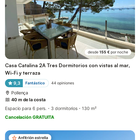
desde
155 €
por noche
Casa Catalina 2A Tres Dormitorios con vistas al mar,
Wi-Fi y terraza
9,3
Fantástico
44
opiniones
Pollença
40 m de la costa
Espacio para 6 pers.
3 dormitorios
130 m²
Cancelación GRATUITA
Anfitrión estrella