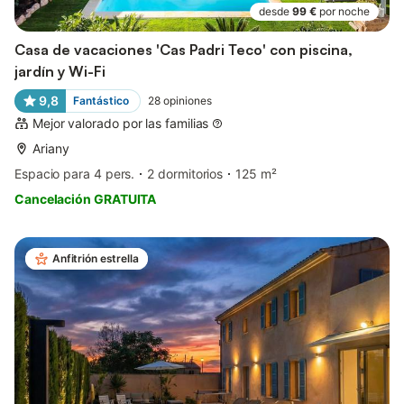
desde
99 €
por noche
Casa de vacaciones 'Cas Padri Teco' con piscina,
jardín y Wi-Fi
9,8
Fantástico
28
opiniones
Mejor valorado por las familias
Ariany
Espacio para 4 pers.
2 dormitorios
125 m²
Cancelación GRATUITA
Anfitrión estrella