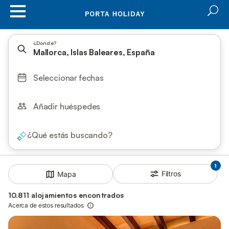
¿Dónde?
Mallorca, Islas Baleares, España
Seleccionar fechas
Añadir huéspedes
¿Qué estás buscando?
1
Filtros
Mapa
10.811 alojamientos encontrados
Acerca de estos resultados