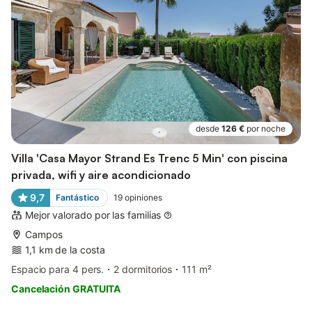
desde
126 €
por noche
Villa 'Casa Mayor Strand Es Trenc 5 Min' con piscina
privada, wifi y aire acondicionado
9,7
Fantástico
19
opiniones
Mejor valorado por las familias
Campos
1,1 km de la costa
Espacio para 4 pers.
2 dormitorios
111 m²
Cancelación GRATUITA