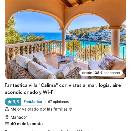
desde
138 €
por noche
Fantástica villa "Calima" con vistas al mar, logia, aire
acondicionado y Wi-Fi
9,5
Fantástico
67
opiniones
Mejor valorado por las familias
Manacor
40 m de la costa