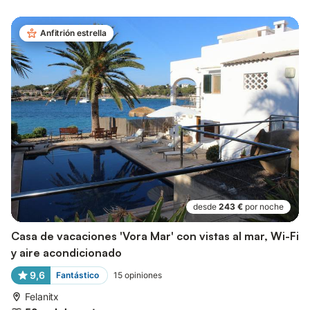
Anfitrión estrella
desde
243 €
por noche
Casa de vacaciones 'Vora Mar' con vistas al mar, Wi-Fi
y aire acondicionado
9,6
Fantástico
15
opiniones
Felanitx