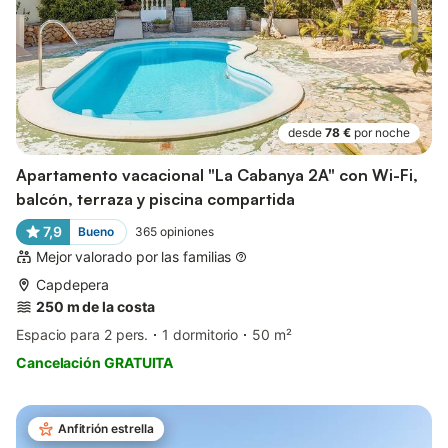
desde
78 €
por noche
Apartamento vacacional "La Cabanya 2A" con Wi-Fi,
balcón, terraza y piscina compartida
7,9
Bueno
365
opiniones
Mejor valorado por las familias
Capdepera
250 m de la costa
Espacio para 2 pers.
1 dormitorio
50 m²
Cancelación GRATUITA
Anfitrión estrella