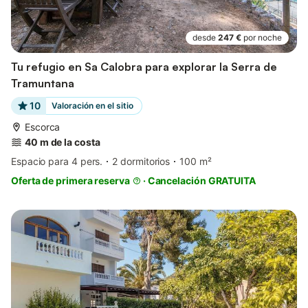
desde
247 €
por noche
Tu refugio en Sa Calobra para explorar la Serra de
Tramuntana
10
Valoración en el sitio
Escorca
40 m de la costa
Espacio para 4 pers.
2 dormitorios
100 m²
Oferta de primera reserva
·
Cancelación GRATUITA