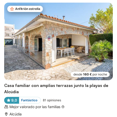
Anfitrión estrella
desde
160 €
por noche
Casa familiar con amplias terrazas junto la playas de
Alcúdia
9,0
Fantástico
81
opiniones
Mejor valorado por las familias
Alcúdia