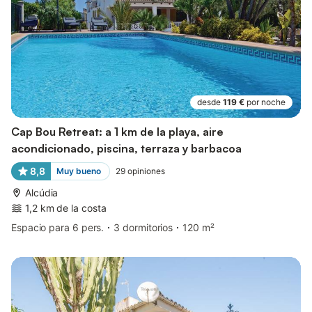
desde
119 €
por noche
Cap Bou Retreat: a 1 km de la playa, aire
acondicionado, piscina, terraza y barbacoa
8,8
Muy bueno
29
opiniones
Alcúdia
1,2 km de la costa
Espacio para 6 pers.
3 dormitorios
120 m²