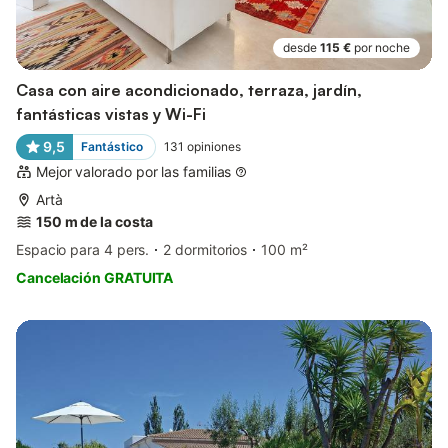
desde
115 €
por noche
Casa con aire acondicionado, terraza, jardín,
fantásticas vistas y Wi-Fi
9,5
Fantástico
131
opiniones
Mejor valorado por las familias
Artà
150 m de la costa
Espacio para 4 pers.
2 dormitorios
100 m²
Cancelación GRATUITA