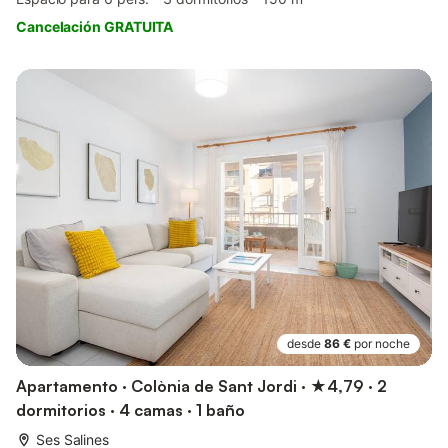
Cancelación GRATUITA
desde
86 €
por noche
Apartamento · Colònia de Sant Jordi · ★4,79 · 2
dormitorios · 4 camas · 1 baño
Ses Salines