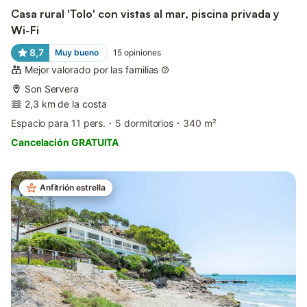
Casa rural 'Tolo' con vistas al mar, piscina privada y
Wi-Fi
8,7
Muy bueno
15
opiniones
Mejor valorado por las familias
Son Servera
2,3 km de la costa
Espacio para 11 pers.
5 dormitorios
340 m²
Cancelación GRATUITA
Anfitrión estrella