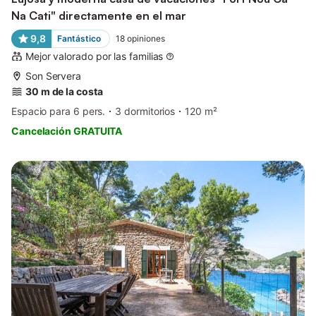
Na Cati" directamente en el mar
9,8
Fantástico
18
opiniones
Mejor valorado por las familias
Son Servera
30 m de la costa
Espacio para 6 pers.
3 dormitorios
120 m²
Cancelación GRATUITA