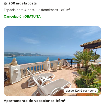
200 m de la costa
Espacio para 4 pers.
2 dormitorios
80 m²
Cancelación GRATUITA
desde
124 €
por noche
Apartamento de vacaciones 66m²