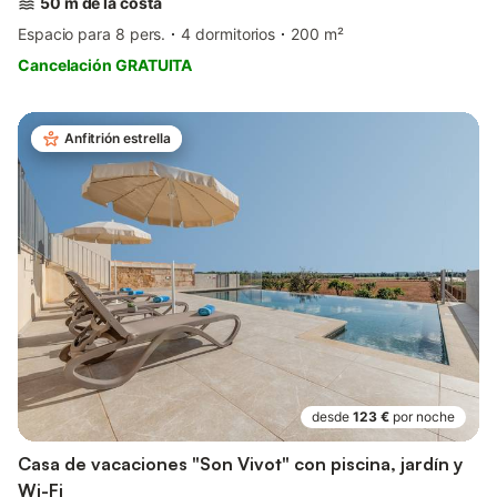
50 m de la costa
Espacio para 8 pers.
4 dormitorios
200 m²
Cancelación GRATUITA
Anfitrión estrella
desde
123 €
por noche
Casa de vacaciones "Son Vivot" con piscina, jardín y
Wi-Fi