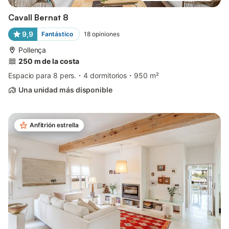
Cavall Bernat 8
9,9
Fantástico
18
opiniones
Pollença
250 m de la costa
Espacio para 8 pers.
4 dormitorios
950 m²
Una unidad más disponible
Anfitrión estrella