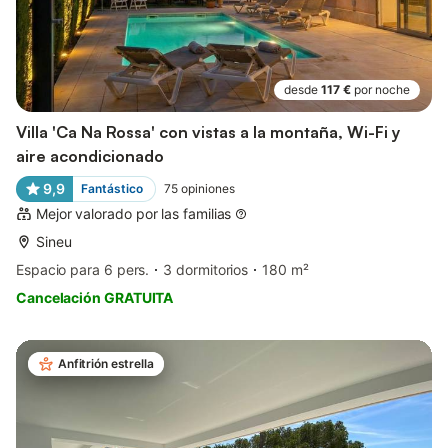
desde
117 €
por noche
Villa 'Ca Na Rossa' con vistas a la montaña, Wi-Fi y
aire acondicionado
9,9
Fantástico
75
opiniones
Mejor valorado por las familias
Sineu
Espacio para 6 pers.
3 dormitorios
180 m²
Cancelación GRATUITA
Anfitrión estrella