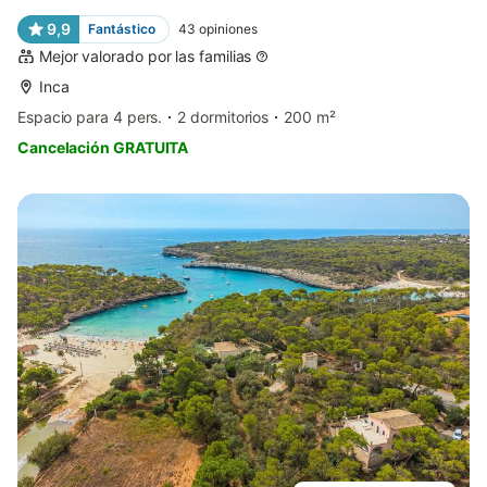
9,9
Fantástico
43
opiniones
Mejor valorado por las familias
Inca
Espacio para 4 pers.
2 dormitorios
200 m²
Cancelación GRATUITA