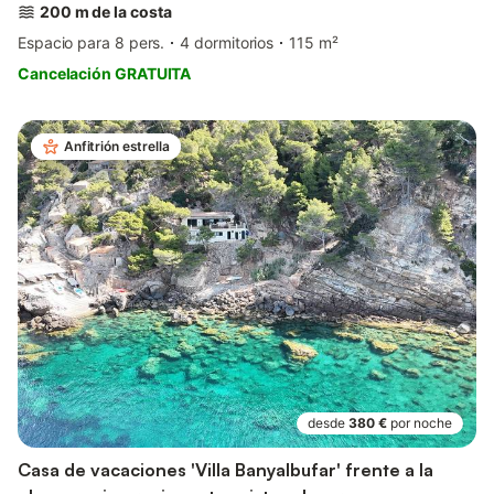
200 m de la costa
Espacio para 8 pers.
4 dormitorios
115 m²
Cancelación GRATUITA
Anfitrión estrella
desde
380 €
por noche
Casa de vacaciones 'Villa Banyalbufar' frente a la