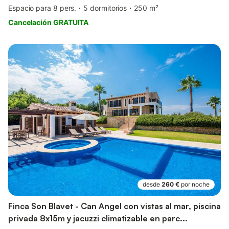
Espacio para 8 pers.
5 dormitorios
250 m²
Cancelación GRATUITA
desde
260 €
por noche
Finca Son Blavet - Can Angel con vistas al mar, piscina
privada 8x15m y jacuzzi climatizable en parc...