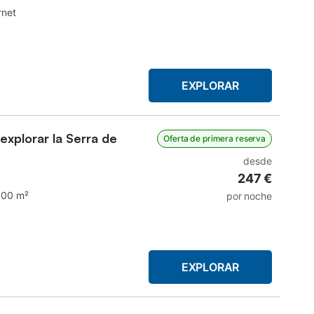
rnet
EXPLORAR
explorar la Serra de
Oferta de primera reserva
desde
247 €
100 m²
por noche
EXPLORAR