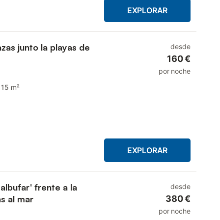
EXPLORAR
zas junto la playas de
desde
160 €
por noche
115 m²
EXPLORAR
lbufar' frente a la
desde
s al mar
380 €
por noche