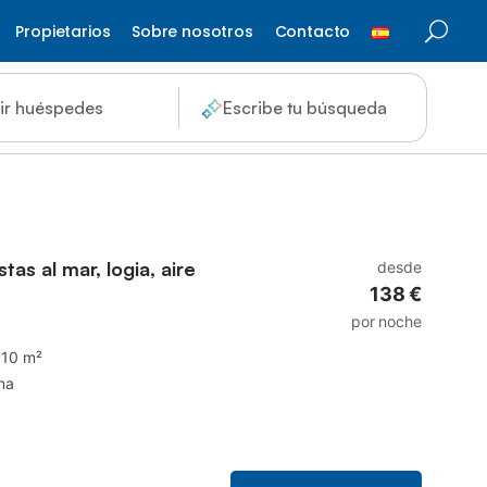
Propietarios
Sobre nosotros
Contacto
ir huéspedes
Escribe tu búsqueda
tas al mar, logia, aire
desde
138 €
por noche
110 m²
na