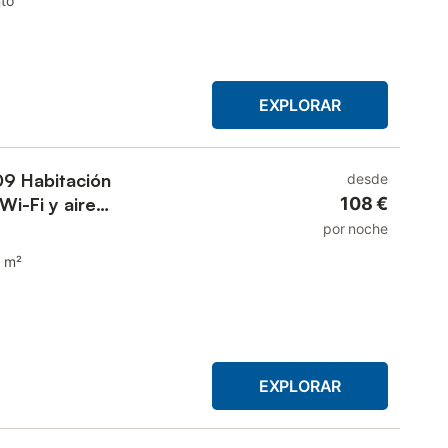
to
EXPLORAR
09 Habitación
desde
Wi-Fi y aire
108 €
por noche
 m²
EXPLORAR