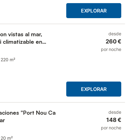
EXPLORAR
on vistas al mar,
desde
i climatizable en
260 €
por noche
220 m²
EXPLORAR
aciones "Port Nou Ca
desde
ar
148 €
por noche
120 m²