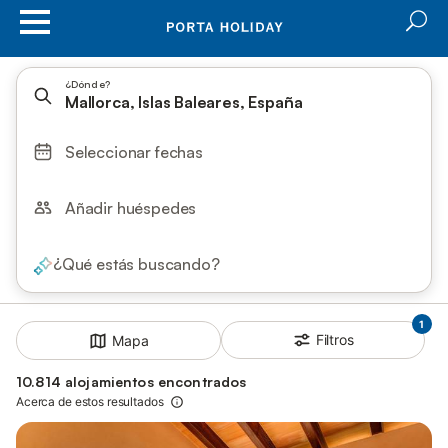
¿Dónde?
Mallorca, Islas Baleares, España
Seleccionar fechas
Añadir huéspedes
¿Qué estás buscando?
1
Filtros
Mapa
10.814 alojamientos encontrados
Acerca de estos resultados