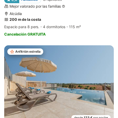
Mejor valorado por las familias
Alcúdia
200 m de la costa
Espacio para 8 pers.
4 dormitorios
115 m²
Cancelación GRATUITA
Anfitrión estrella
desde
123 €
por noche