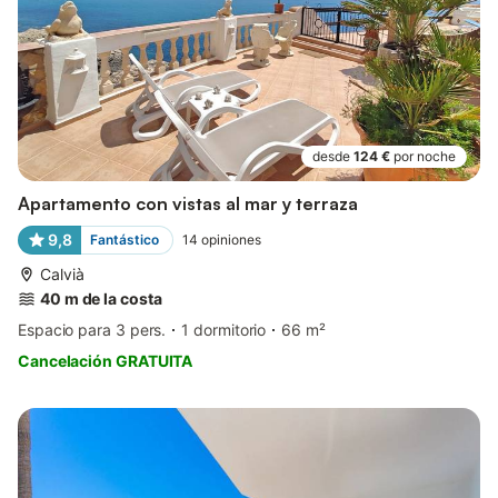
desde
124 €
por noche
Apartamento con vistas al mar y terraza
9,8
Fantástico
14
opiniones
Calvià
40 m de la costa
Espacio para 3 pers.
1 dormitorio
66 m²
Cancelación GRATUITA