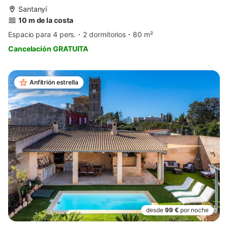
Santanyí
10 m de la costa
Espacio para 4 pers.
2 dormitorios
80 m²
Cancelación GRATUITA
Anfitrión estrella
desde
99 €
por noche