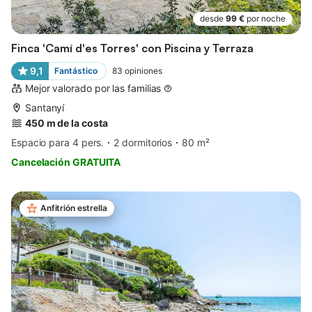
desde
99 €
por noche
Finca 'Camí d'es Torres' con Piscina y Terraza
9,1
Fantástico
83
opiniones
Mejor valorado por las familias
Santanyí
450 m de la costa
Espacio para 4 pers.
2 dormitorios
80 m²
Cancelación GRATUITA
Anfitrión estrella