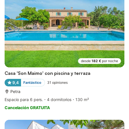
desde
182 €
por noche
Casa 'Son Maimo' con piscina y terraza
9,4
Fantástico
31
opiniones
Petra
Espacio para 6 pers.
4 dormitorios
130 m²
Cancelación GRATUITA