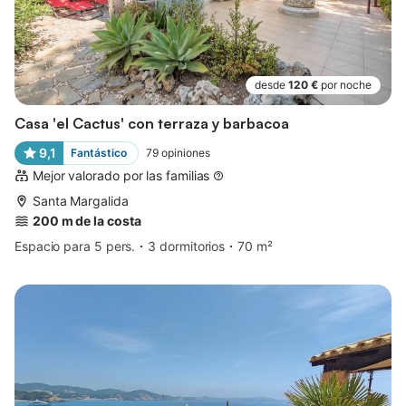
desde
120 €
por noche
Casa 'el Cactus' con terraza y barbacoa
9,1
Fantástico
79
opiniones
Mejor valorado por las familias
Santa Margalida
200 m de la costa
Espacio para 5 pers.
3 dormitorios
70 m²