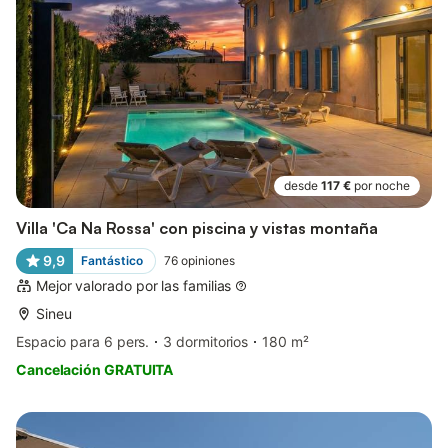
desde
117 €
por noche
Villa 'Ca Na Rossa' con piscina y vistas montaña
9,9
Fantástico
76
opiniones
Mejor valorado por las familias
Sineu
Espacio para 6 pers.
3 dormitorios
180 m²
Cancelación GRATUITA