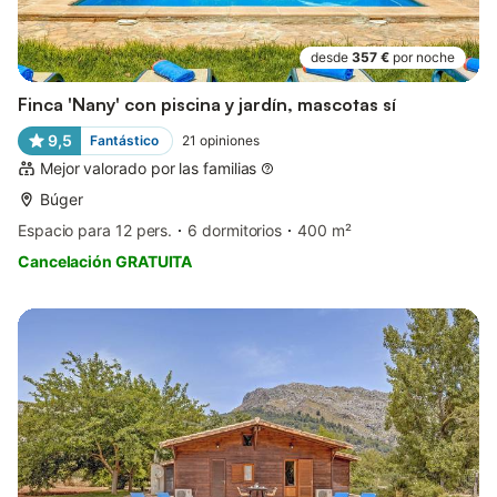
desde
357 €
por noche
Finca 'Nany' con piscina y jardín, mascotas sí
9,5
Fantástico
21
opiniones
Mejor valorado por las familias
Búger
Espacio para 12 pers.
6 dormitorios
400 m²
Cancelación GRATUITA