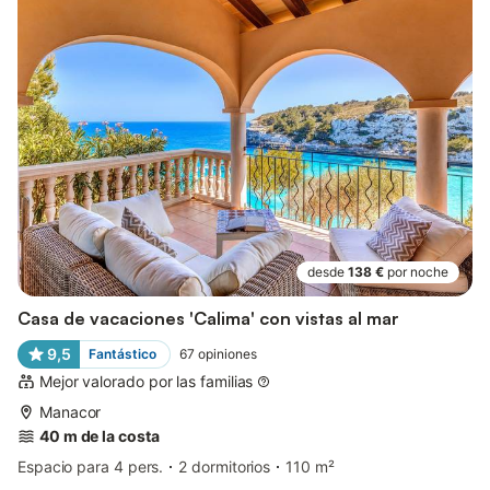
desde
138 €
por noche
Casa de vacaciones 'Calima' con vistas al mar
9,5
Fantástico
67
opiniones
Mejor valorado por las familias
Manacor
40 m de la costa
Espacio para 4 pers.
2 dormitorios
110 m²