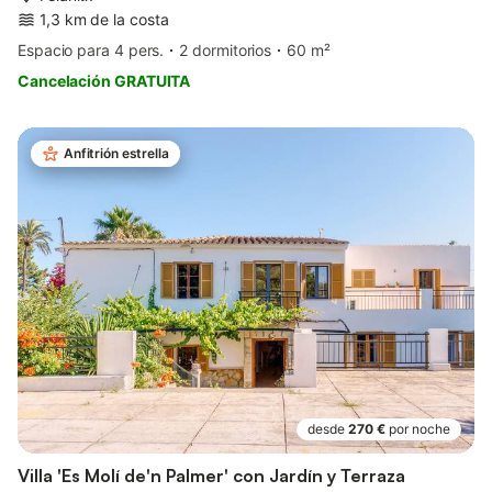
1,3 km de la costa
Espacio para 4 pers.
2 dormitorios
60 m²
Cancelación GRATUITA
Anfitrión estrella
desde
270 €
por noche
Villa 'Es Molí de'n Palmer' con Jardín y Terraza