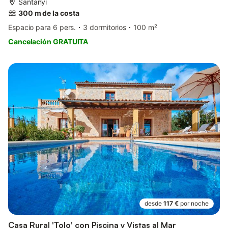
Santanyí
300 m de la costa
Espacio para 6 pers.
3 dormitorios
100 m²
Cancelación GRATUITA
desde
117 €
por noche
Casa Rural 'Tolo' con Piscina y Vistas al Mar