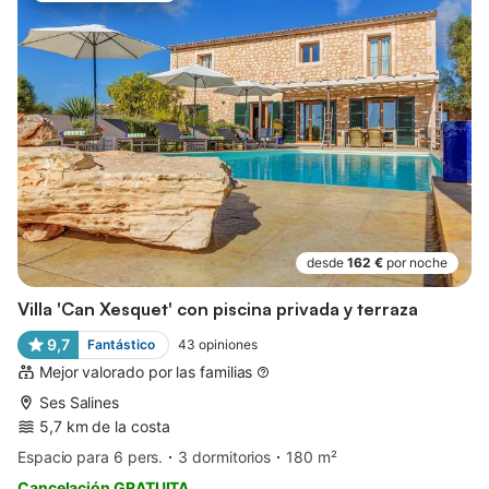
desde
162 €
por noche
Villa 'Can Xesquet' con piscina privada y terraza
9,7
Fantástico
43
opiniones
Mejor valorado por las familias
Ses Salines
5,7 km de la costa
Espacio para 6 pers.
3 dormitorios
180 m²
Cancelación GRATUITA