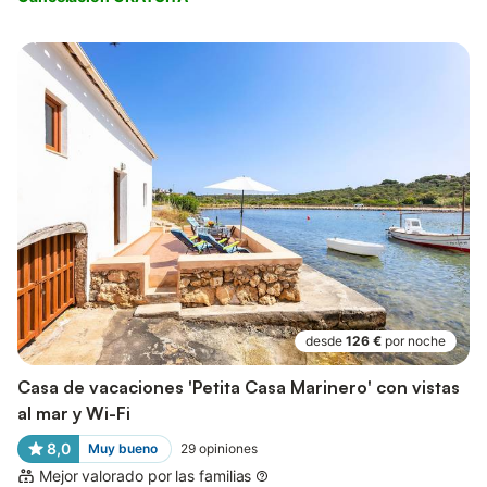
desde
126 €
por noche
Casa de vacaciones 'Petita Casa Marinero' con vistas
al mar y Wi-Fi
8,0
Muy bueno
29
opiniones
Mejor valorado por las familias