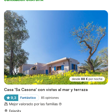
desde
88 €
por noche
Casa 'Sa Casona' con vistas al mar y terraza
9,3
Fantástico
85
opiniones
Mejor valorado por las familias
Felanitx