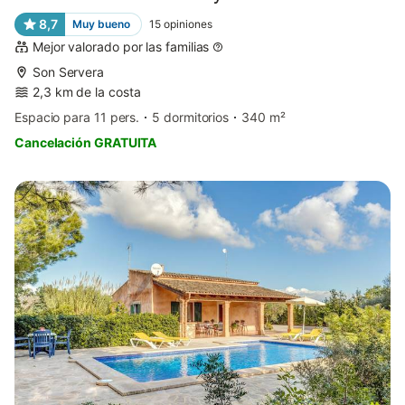
8,7
Muy bueno
15
opiniones
Mejor valorado por las familias
Son Servera
2,3 km de la costa
Espacio para 11 pers.
5 dormitorios
340 m²
Cancelación GRATUITA