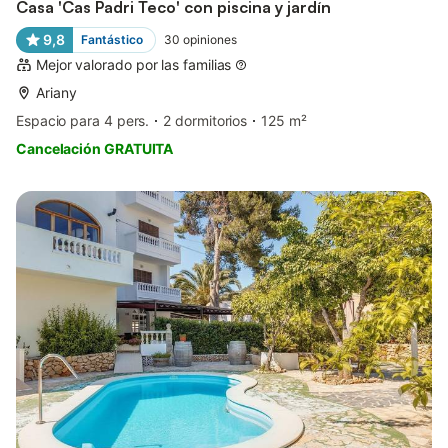
Casa 'Cas Padri Teco' con piscina y jardín
9,8
Fantástico
30
opiniones
Mejor valorado por las familias
Ariany
Espacio para 4 pers.
2 dormitorios
125 m²
Cancelación GRATUITA