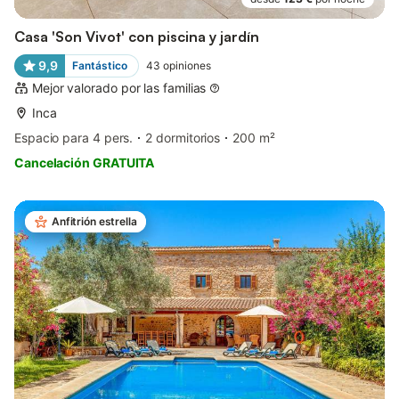
Casa 'Son Vivot' con piscina y jardín
9,9
Fantástico
43
opiniones
Mejor valorado por las familias
Inca
Espacio para 4 pers.
2 dormitorios
200 m²
Cancelación GRATUITA
Anfitrión estrella