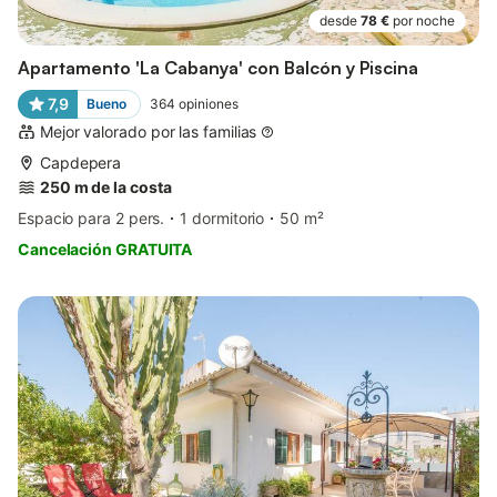
desde
78 €
por noche
Apartamento 'La Cabanya' con Balcón y Piscina
7,9
Bueno
364
opiniones
Mejor valorado por las familias
Capdepera
250 m de la costa
Espacio para 2 pers.
1 dormitorio
50 m²
Cancelación GRATUITA