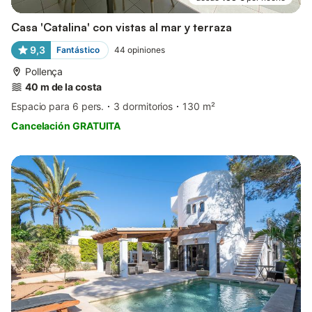
Casa 'Catalina' con vistas al mar y terraza
9,3
Fantástico
44
opiniones
Pollença
40 m de la costa
Espacio para 6 pers.
3 dormitorios
130 m²
Cancelación GRATUITA