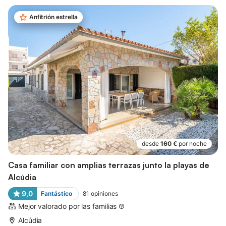
Anfitrión estrella
desde
160 €
por noche
Casa familiar con amplias terrazas junto la playas de
Alcúdia
9,0
Fantástico
81
opiniones
Mejor valorado por las familias
Alcúdia