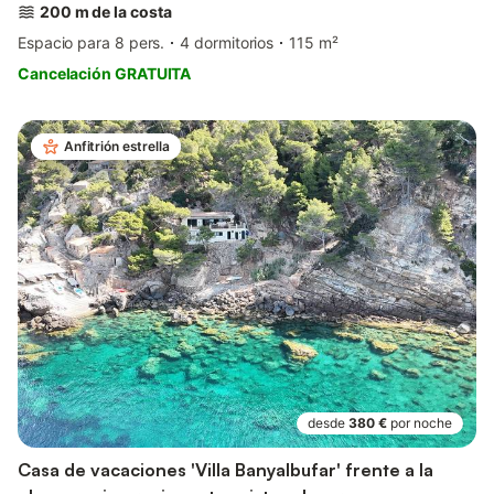
200 m de la costa
Espacio para 8 pers.
4 dormitorios
115 m²
Cancelación GRATUITA
Anfitrión estrella
desde
380 €
por noche
Casa de vacaciones 'Villa Banyalbufar' frente a la