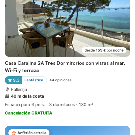
desde
155 €
por noche
Casa Catalina 2A Tres Dormitorios con vistas al mar,
Wi-Fi y terraza
9,3
Fantástico
44
opiniones
Pollença
40 m de la costa
Espacio para 6 pers.
3 dormitorios
130 m²
Cancelación GRATUITA
Anfitrión estrella