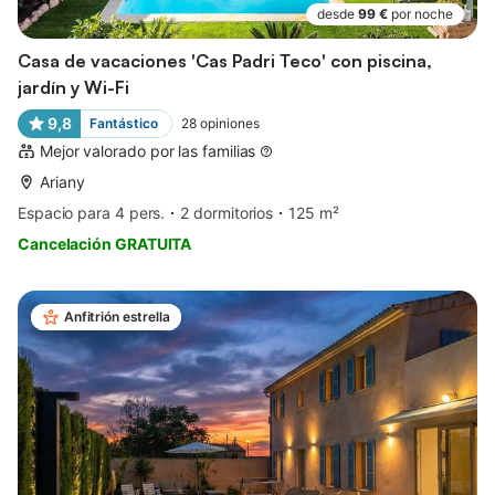
desde
99 €
por noche
Casa de vacaciones 'Cas Padri Teco' con piscina,
jardín y Wi-Fi
9,8
Fantástico
28
opiniones
Mejor valorado por las familias
Ariany
Espacio para 4 pers.
2 dormitorios
125 m²
Cancelación GRATUITA
Anfitrión estrella