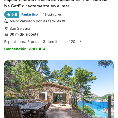
Na Cati" directamente en el mar
9,8
Fantástico
18
opiniones
Mejor valorado por las familias
Son Servera
30 m de la costa
Espacio para 6 pers.
3 dormitorios
120 m²
Cancelación GRATUITA