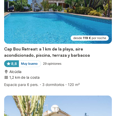
desde
119 €
por noche
Cap Bou Retreat: a 1 km de la playa, aire
acondicionado, piscina, terraza y barbacoa
8,8
Muy bueno
29
opiniones
Alcúdia
1,2 km de la costa
Espacio para 6 pers.
3 dormitorios
120 m²