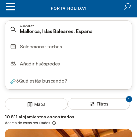
¿Dónde?
Mallorca, Islas Baleares, España
Seleccionar fechas
Añadir huéspedes
¿Qué estás buscando?
1
Filtros
Mapa
10.811 alojamientos encontrados
Acerca de estos resultados