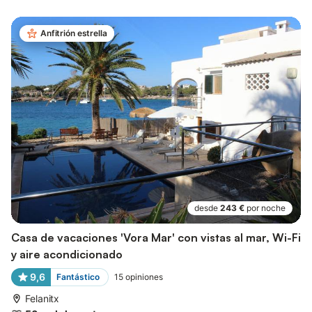
Anfitrión estrella
desde
243 €
por noche
Casa de vacaciones 'Vora Mar' con vistas al mar, Wi-Fi
y aire acondicionado
9,6
Fantástico
15
opiniones
Felanitx