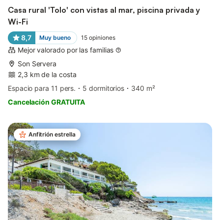
Casa rural 'Tolo' con vistas al mar, piscina privada y
Wi-Fi
8,7
Muy bueno
15
opiniones
Mejor valorado por las familias
Son Servera
2,3 km de la costa
Espacio para 11 pers.
5 dormitorios
340 m²
Cancelación GRATUITA
Anfitrión estrella