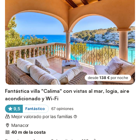
desde
138 €
por noche
Fantástica villa "Calima" con vistas al mar, logia, aire
acondicionado y Wi-Fi
9,5
Fantástico
67
opiniones
Mejor valorado por las familias
Manacor
40 m de la costa