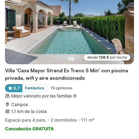
desde
126 €
por noche
Villa 'Casa Mayor Strand Es Trenc 5 Min' con piscina
privada, wifi y aire acondicionado
9,7
Fantástico
19
opiniones
Mejor valorado por las familias
Campos
1,1 km de la costa
Espacio para 4 pers.
2 dormitorios
111 m²
Cancelación GRATUITA