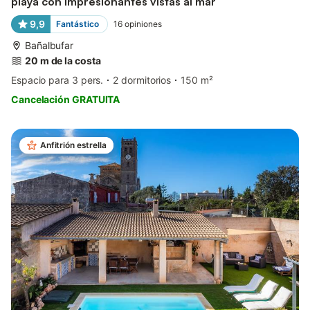
playa con impresionantes vistas al mar
9,9
Fantástico
16
opiniones
Bañalbufar
20 m de la costa
Espacio para 3 pers.
2 dormitorios
150 m²
Cancelación GRATUITA
Anfitrión estrella