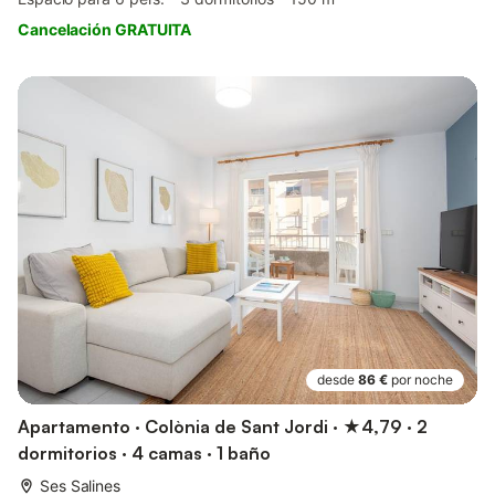
Cancelación GRATUITA
desde
86 €
por noche
Apartamento · Colònia de Sant Jordi · ★4,79 · 2
dormitorios · 4 camas · 1 baño
Ses Salines