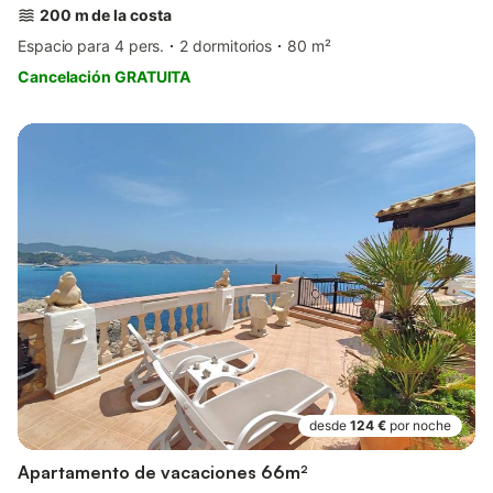
200 m de la costa
Espacio para 4 pers.
2 dormitorios
80 m²
Cancelación GRATUITA
desde
124 €
por noche
Apartamento de vacaciones 66m²