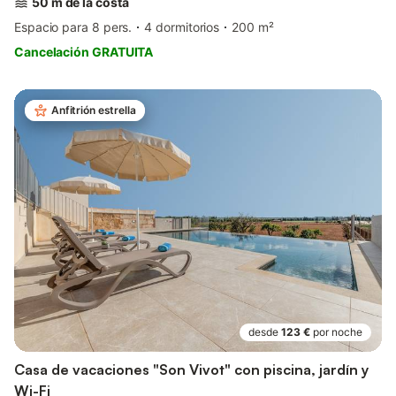
50 m de la costa
Espacio para 8 pers.
4 dormitorios
200 m²
Cancelación GRATUITA
Anfitrión estrella
desde
123 €
por noche
Casa de vacaciones "Son Vivot" con piscina, jardín y
Wi-Fi