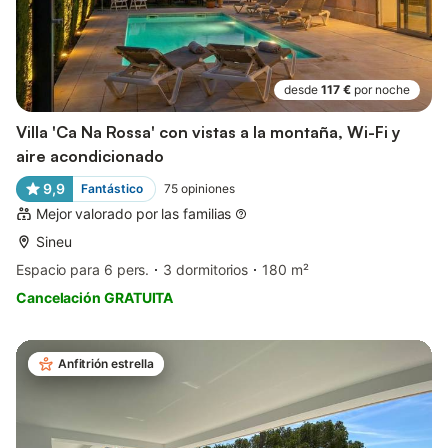
desde
117 €
por noche
Villa 'Ca Na Rossa' con vistas a la montaña, Wi-Fi y
aire acondicionado
9,9
Fantástico
75
opiniones
Mejor valorado por las familias
Sineu
Espacio para 6 pers.
3 dormitorios
180 m²
Cancelación GRATUITA
Anfitrión estrella