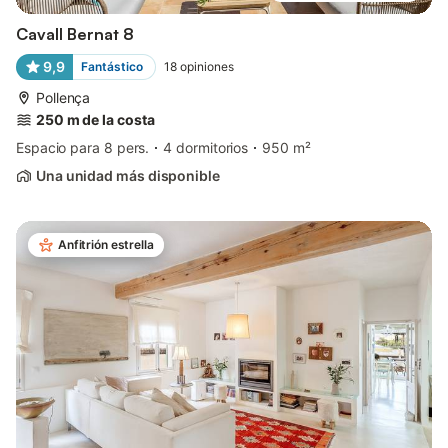
Cavall Bernat 8
9,9
Fantástico
18
opiniones
Pollença
250 m de la costa
Espacio para 8 pers.
4 dormitorios
950 m²
Una unidad más disponible
Anfitrión estrella