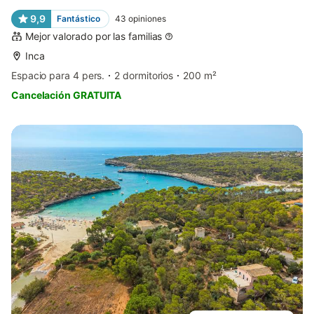
9,9
Fantástico
43
opiniones
Mejor valorado por las familias
Inca
Espacio para 4 pers.
2 dormitorios
200 m²
Cancelación GRATUITA