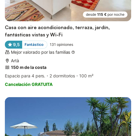
desde
115 €
por noche
Casa con aire acondicionado, terraza, jardín,
fantásticas vistas y Wi-Fi
9,5
Fantástico
131
opiniones
Mejor valorado por las familias
Artà
150 m de la costa
Espacio para 4 pers.
2 dormitorios
100 m²
Cancelación GRATUITA