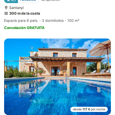
Santanyí
300 m de la costa
Espacio para 6 pers.
3 dormitorios
100 m²
Cancelación GRATUITA
desde
117 €
por noche