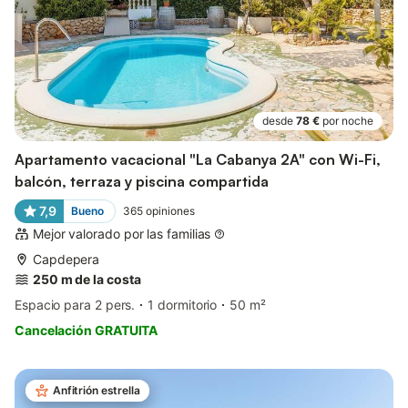
desde
78 €
por noche
Apartamento vacacional "La Cabanya 2A" con Wi-Fi,
balcón, terraza y piscina compartida
7,9
Bueno
365
opiniones
Mejor valorado por las familias
Capdepera
250 m de la costa
Espacio para 2 pers.
1 dormitorio
50 m²
Cancelación GRATUITA
Anfitrión estrella