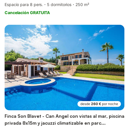
Espacio para 8 pers.
5 dormitorios
250 m²
Cancelación GRATUITA
desde
260 €
por noche
Finca Son Blavet - Can Angel con vistas al mar, piscina
privada 8x15m y jacuzzi climatizable en parc...