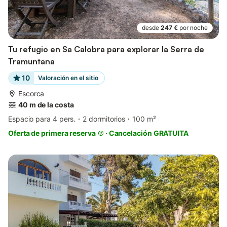
desde
247 €
por noche
Tu refugio en Sa Calobra para explorar la Serra de
Tramuntana
10
Valoración en el sitio
Escorca
40 m de la costa
Espacio para 4 pers.
2 dormitorios
100 m²
Oferta de primera reserva
·
Cancelación GRATUITA