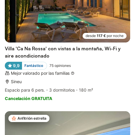
desde
117 €
por noche
Villa 'Ca Na Rossa' con vistas a la montaña, Wi-Fi y
aire acondicionado
9,9
Fantástico
75
opiniones
Mejor valorado por las familias
Sineu
Espacio para 6 pers.
3 dormitorios
180 m²
Cancelación GRATUITA
Anfitrión estrella