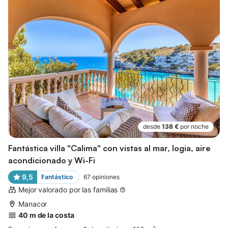
desde
138 €
por noche
Fantástica villa "Calima" con vistas al mar, logia, aire
acondicionado y Wi-Fi
9,5
Fantástico
67
opiniones
Mejor valorado por las familias
Manacor
40 m de la costa