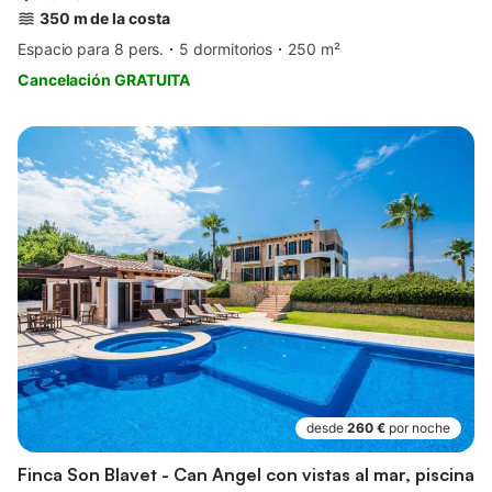
350 m de la costa
Espacio para 8 pers.
5 dormitorios
250 m²
Cancelación GRATUITA
desde
260 €
por noche
Finca Son Blavet - Can Angel con vistas al mar, piscina