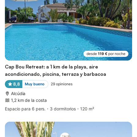
desde
119 €
por noche
Cap Bou Retreat: a 1 km de la playa, aire
acondicionado, piscina, terraza y barbacoa
8,8
Muy bueno
29
opiniones
Alcúdia
1,2 km de la costa
Espacio para 6 pers.
3 dormitorios
120 m²