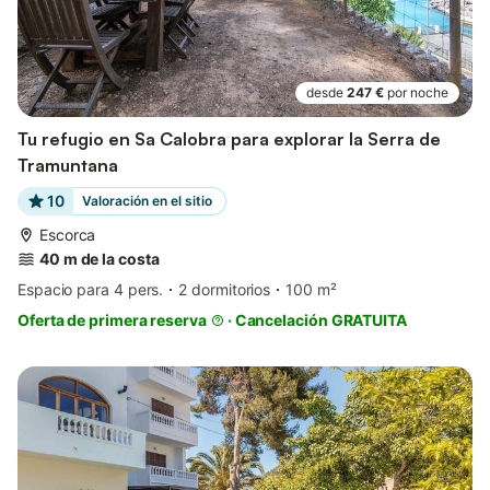
desde
247 €
por noche
Tu refugio en Sa Calobra para explorar la Serra de
Tramuntana
10
Valoración en el sitio
Escorca
40 m de la costa
Espacio para 4 pers.
2 dormitorios
100 m²
Oferta de primera reserva
·
Cancelación GRATUITA