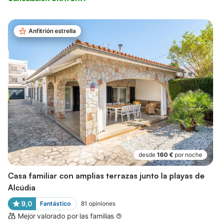
Anfitrión estrella
desde
160 €
por noche
Casa familiar con amplias terrazas junto la playas de
Alcúdia
9,0
Fantástico
81
opiniones
Mejor valorado por las familias