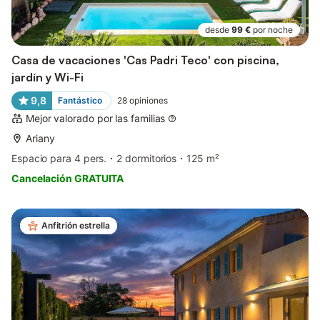
desde
99 €
por noche
Casa de vacaciones 'Cas Padri Teco' con piscina,
jardín y Wi-Fi
9,8
Fantástico
28
opiniones
Mejor valorado por las familias
Ariany
Espacio para 4 pers.
2 dormitorios
125 m²
Cancelación GRATUITA
Anfitrión estrella