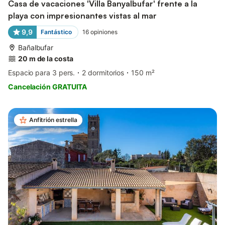
Casa de vacaciones 'Villa Banyalbufar' frente a la
playa con impresionantes vistas al mar
9,9
Fantástico
16
opiniones
Bañalbufar
20 m de la costa
Espacio para 3 pers.
2 dormitorios
150 m²
Cancelación GRATUITA
Anfitrión estrella