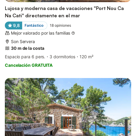
Lujosa y moderna casa de vacaciones "Port Nou Ca
Na Cati" directamente en el mar
9,8
Fantástico
18
opiniones
Mejor valorado por las familias
Son Servera
30 m de la costa
Espacio para 6 pers.
3 dormitorios
120 m²
Cancelación GRATUITA