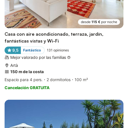
desde
115 €
por noche
Casa con aire acondicionado, terraza, jardín,
fantásticas vistas y Wi-Fi
9,5
Fantástico
131
opiniones
Mejor valorado por las familias
Artà
150 m de la costa
Espacio para 4 pers.
2 dormitorios
100 m²
Cancelación GRATUITA