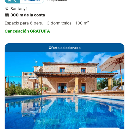
Santanyí
300 m de la costa
Espacio para 6 pers.
3 dormitorios
100 m²
Cancelación GRATUITA
Oferta selecionada