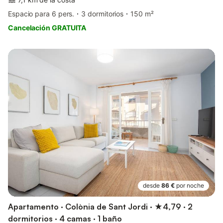
Espacio para 6 pers.
3 dormitorios
150 m²
Cancelación GRATUITA
desde
86 €
por noche
Apartamento · Colònia de Sant Jordi · ★4,79 · 2
dormitorios · 4 camas · 1 baño