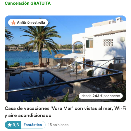
Cancelación GRATUITA
Anfitrión estrella
desde
243 €
por noche
Casa de vacaciones 'Vora Mar' con vistas al mar, Wi-Fi
y aire acondicionado
9,6
Fantástico
15
opiniones