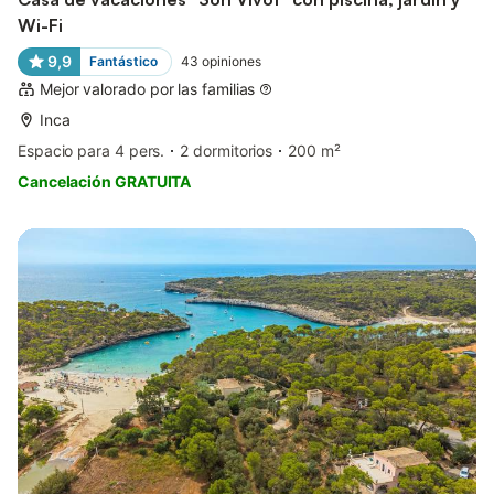
Wi-Fi
9,9
Fantástico
43
opiniones
Mejor valorado por las familias
Inca
Espacio para 4 pers.
2 dormitorios
200 m²
Cancelación GRATUITA