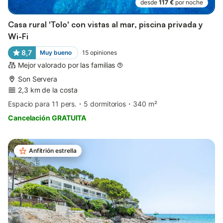
desde
117 €
por noche
Casa rural 'Tolo' con vistas al mar, piscina privada y
Wi-Fi
8,7
Muy bueno
15
opiniones
Mejor valorado por las familias
Son Servera
2,3 km de la costa
Espacio para 11 pers.
5 dormitorios
340 m²
Cancelación GRATUITA
Anfitrión estrella