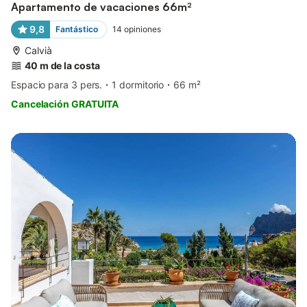
Apartamento de vacaciones 66m²
9,8
Fantástico
14
opiniones
Calvià
40 m de la costa
Espacio para 3 pers.
1 dormitorio
66 m²
Cancelación GRATUITA