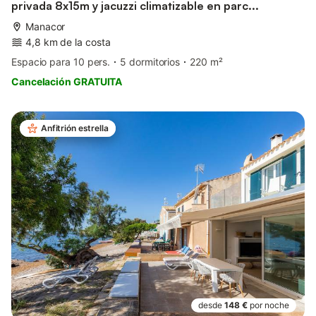
privada 8x15m y jacuzzi climatizable en parc...
Manacor
4,8 km de la costa
Espacio para 10 pers.
5 dormitorios
220 m²
Cancelación GRATUITA
Anfitrión estrella
desde
148 €
por noche