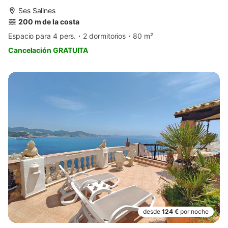
Ses Salines
200 m de la costa
Espacio para 4 pers.
2 dormitorios
80 m²
Cancelación GRATUITA
desde
124 €
por noche