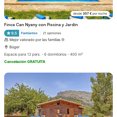
desde
357 €
por noche
Finca Can Nyany con Piscina y Jardín
9,5
Fantástico
21
opiniones
Mejor valorado por las familias
Búger
Espacio para 12 pers.
6 dormitorios
400 m²
Cancelación GRATUITA