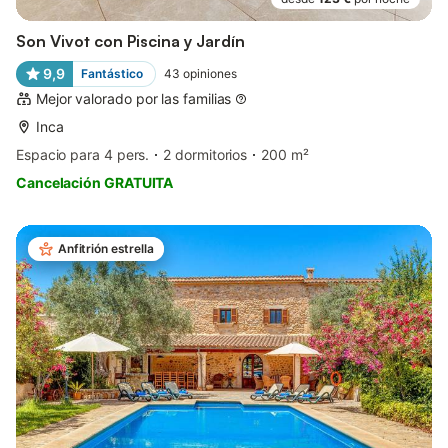
Son Vivot con Piscina y Jardín
9,9
Fantástico
43
opiniones
Mejor valorado por las familias
Inca
Espacio para 4 pers.
2 dormitorios
200 m²
Cancelación GRATUITA
Anfitrión estrella