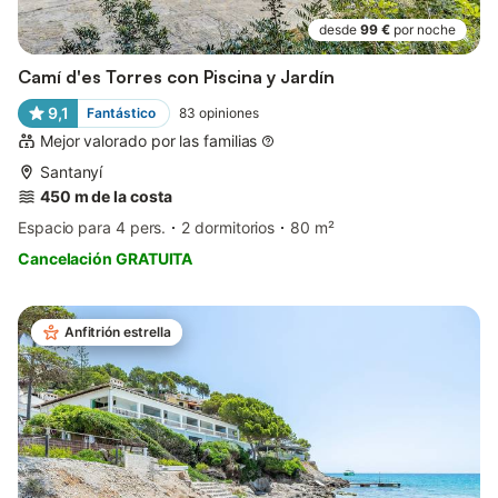
desde
99 €
por noche
Camí d'es Torres con Piscina y Jardín
9,1
Fantástico
83
opiniones
Mejor valorado por las familias
Santanyí
450 m de la costa
Espacio para 4 pers.
2 dormitorios
80 m²
Cancelación GRATUITA
Anfitrión estrella