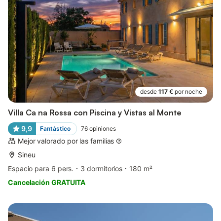
desde
117 €
por noche
Villa Ca na Rossa con Piscina y Vistas al Monte
9,9
Fantástico
76
opiniones
Mejor valorado por las familias
Sineu
Espacio para 6 pers.
3 dormitorios
180 m²
Cancelación GRATUITA