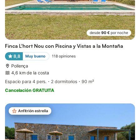
desde
90 €
por noche
Finca L'hort Nou con Piscina y Vistas a la Montaña
8,8
Muy bueno
118
opiniones
Pollença
4,6 km de la costa
Espacio para 4 pers.
2 dormitorios
90 m²
Cancelación GRATUITA
Anfitrión estrella