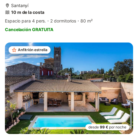
Santanyí
10 m de la costa
Espacio para 4 pers.
2 dormitorios
80 m²
Cancelación GRATUITA
Anfitrión estrella
desde
99 €
por noche