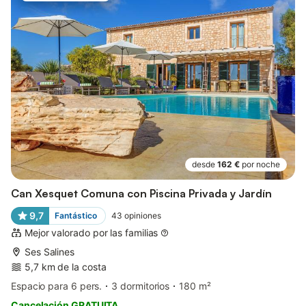
desde
162 €
por noche
Can Xesquet Comuna con Piscina Privada y Jardín
9,7
Fantástico
43
opiniones
Mejor valorado por las familias
Ses Salines
5,7 km de la costa
Espacio para 6 pers.
3 dormitorios
180 m²
Cancelación GRATUITA