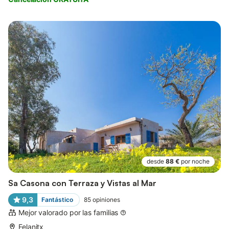
desde
88 €
por noche
Sa Casona con Terraza y Vistas al Mar
9,3
Fantástico
85
opiniones
Mejor valorado por las familias
Felanitx