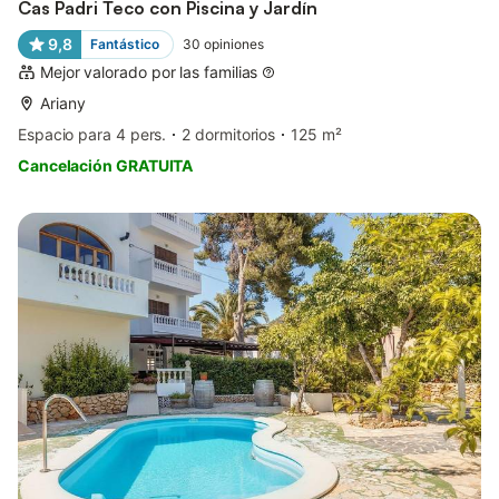
Cas Padri Teco con Piscina y Jardín
9,8
Fantástico
30
opiniones
Mejor valorado por las familias
Ariany
Espacio para 4 pers.
2 dormitorios
125 m²
Cancelación GRATUITA