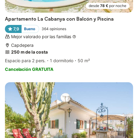
desde
78 €
por noche
Apartamento La Cabanya con Balcón y Piscina
7,9
Bueno
364
opiniones
Mejor valorado por las familias
Capdepera
250 m de la costa
Espacio para 2 pers.
1 dormitorio
50 m²
Cancelación GRATUITA