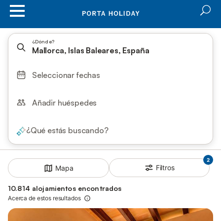
¿Dónde?
Mallorca, Islas Baleares, España
Seleccionar fechas
Añadir huéspedes
¿Qué estás buscando?
2
Filtros
Mapa
10.814 alojamientos encontrados
Acerca de estos resultados