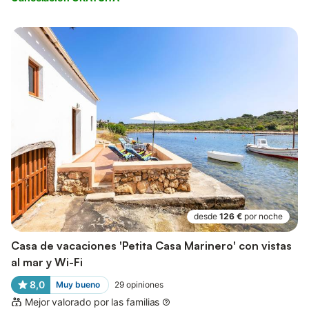
desde
126 €
por noche
Casa de vacaciones 'Petita Casa Marinero' con vistas
al mar y Wi-Fi
8,0
Muy bueno
29
opiniones
Mejor valorado por las familias