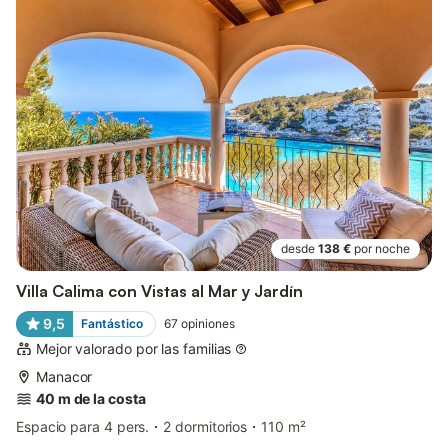
desde
138 €
por noche
Villa Calima con Vistas al Mar y Jardín
9,5
Fantástico
67
opiniones
Mejor valorado por las familias
Manacor
40 m de la costa
Espacio para 4 pers.
2 dormitorios
110 m²