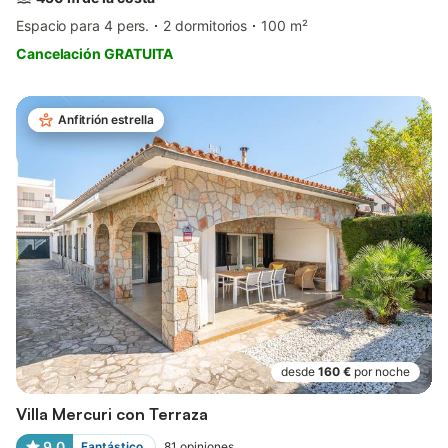
Espacio para 4 pers.
2 dormitorios
100 m²
Cancelación GRATUITA
Anfitrión estrella
desde
160 €
por noche
Villa Mercuri con Terraza
9,0
Fantástico
81
opiniones