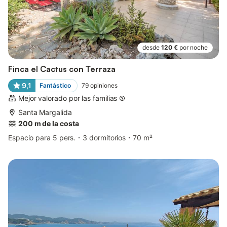
desde
120 €
por noche
Finca el Cactus con Terraza
9,1
Fantástico
79
opiniones
Mejor valorado por las familias
Santa Margalida
200 m de la costa
Espacio para 5 pers.
3 dormitorios
70 m²