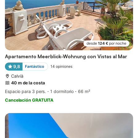
desde
124 €
por noche
Apartamento Meerblick-Wohnung con Vistas al Mar
9,8
Fantástico
14
opiniones
Calvià
40 m de la costa
Espacio para 3 pers.
1 dormitorio
66 m²
Cancelación GRATUITA