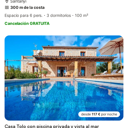
Santanyí
300 m de la costa
Espacio para 6 pers.
3 dormitorios
100 m²
Cancelación GRATUITA
desde
117 €
por noche
Casa Tolo con piscina privada y vista al mar