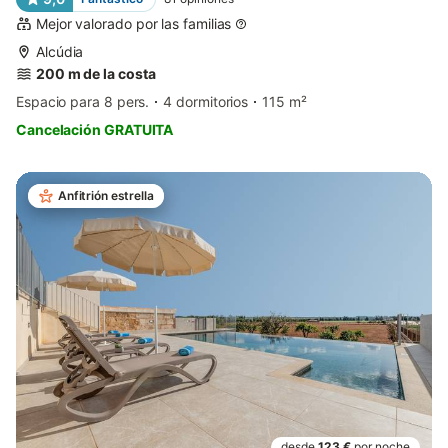
Mejor valorado por las familias
Alcúdia
200 m de la costa
Espacio para 8 pers.
4 dormitorios
115 m²
Cancelación GRATUITA
Anfitrión estrella
desde
123 €
por noche