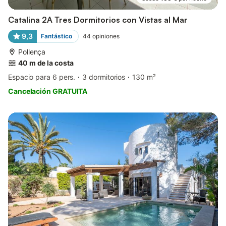
Catalina 2A Tres Dormitorios con Vistas al Mar
9,3
Fantástico
44
opiniones
Pollença
40 m de la costa
Espacio para 6 pers.
3 dormitorios
130 m²
Cancelación GRATUITA