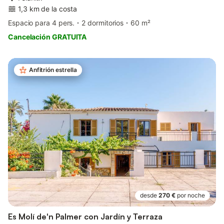
1,3 km de la costa
Espacio para 4 pers.
2 dormitorios
60 m²
Cancelación GRATUITA
Anfitrión estrella
desde
270 €
por noche
Es Molí de'n Palmer con Jardín y Terraza