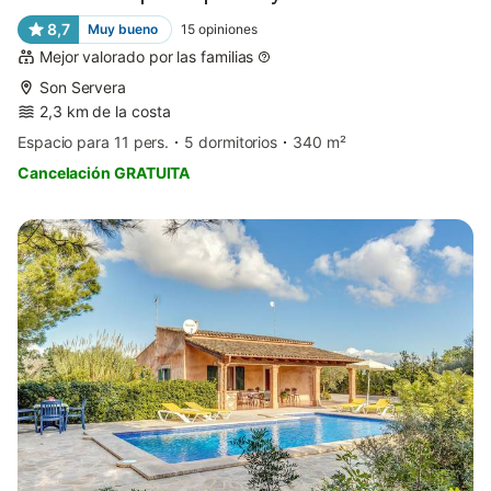
8,7
Muy bueno
15
opiniones
Mejor valorado por las familias
Son Servera
2,3 km de la costa
Espacio para 11 pers.
5 dormitorios
340 m²
Cancelación GRATUITA