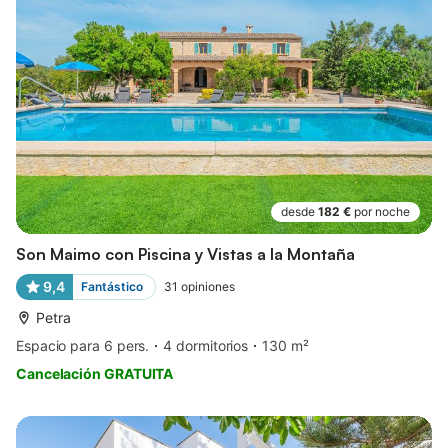
desde
182 €
por noche
Son Maimo con Piscina y Vistas a la Montaña
9,4
Fantástico
31
opiniones
Petra
Espacio para 6 pers.
4 dormitorios
130 m²
Cancelación GRATUITA