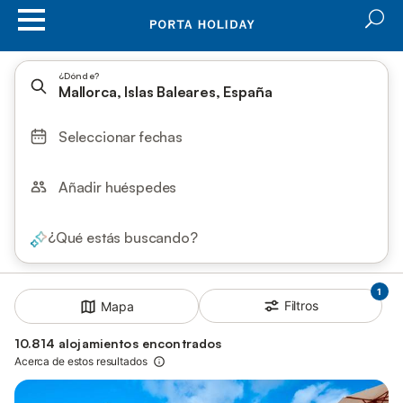
¿Dónde?
Mallorca, Islas Baleares, España
Seleccionar fechas
Añadir huéspedes
¿Qué estás buscando?
1
Filtros
Mapa
10.814 alojamientos encontrados
Acerca de estos resultados