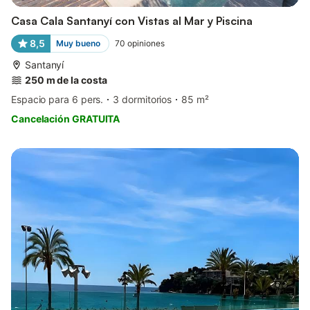
Casa Cala Santanyí con Vistas al Mar y Piscina
8,5
Muy bueno
70
opiniones
Santanyí
250 m de la costa
Espacio para 6 pers.
3 dormitorios
85 m²
Cancelación GRATUITA