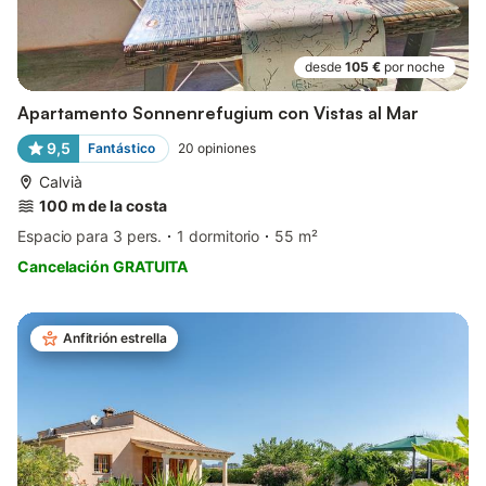
desde
105 €
por noche
Apartamento Sonnenrefugium con Vistas al Mar
9,5
Fantástico
20
opiniones
Calvià
100 m de la costa
Espacio para 3 pers.
1 dormitorio
55 m²
Cancelación GRATUITA
Anfitrión estrella