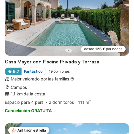
desde
126 €
por noche
Casa Mayor con Piscina Privada y Terraza
9,7
Fantástico
19
opiniones
Mejor valorado por las familias
Campos
1,1 km de la costa
Espacio para 4 pers.
2 dormitorios
111 m²
Cancelación GRATUITA
Anfitrión estrella