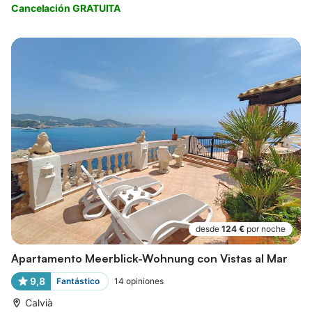
Cancelación GRATUITA
desde
124 €
por noche
Apartamento Meerblick-Wohnung con Vistas al Mar
9,8
Fantástico
14
opiniones
Calvià