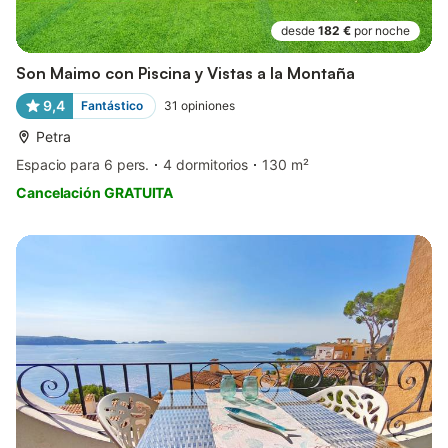
desde
182 €
por noche
Son Maimo con Piscina y Vistas a la Montaña
9,4
Fantástico
31
opiniones
Petra
Espacio para 6 pers.
4 dormitorios
130 m²
Cancelación GRATUITA