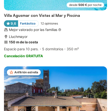
desde
500 €
por noche
Villa Agusmar con Vistas al Mar y Piscina
9,6
Fantástico
12
opiniones
Mejor valorado por las familias
Lluchmayor
150 m de la costa
Espacio para 10 pers.
5 dormitorios
350 m²
Cancelación GRATUITA
Anfitrión estrella