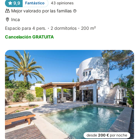
9,9
Fantástico
43
opiniones
Mejor valorado por las familias
Inca
Espacio para 4 pers.
2 dormitorios
200 m²
Cancelación GRATUITA
desde
200 €
por noche