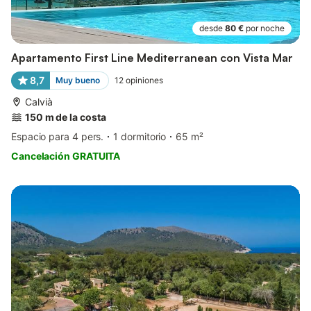
desde
80 €
por noche
Apartamento First Line Mediterranean con Vista Mar
8,7
Muy bueno
12
opiniones
Calvià
150 m de la costa
Espacio para 4 pers.
1 dormitorio
65 m²
Cancelación GRATUITA