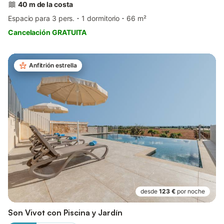
40 m de la costa
Espacio para 3 pers.
1 dormitorio
66 m²
Cancelación GRATUITA
Anfitrión estrella
desde
123 €
por noche
Son Vivot con Piscina y Jardín