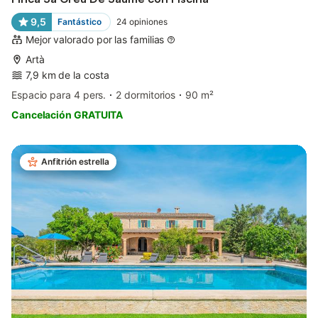
9,5
Fantástico
24
opiniones
Mejor valorado por las familias
Artà
7,9 km de la costa
Espacio para 4 pers.
2 dormitorios
90 m²
Cancelación GRATUITA
Anfitrión estrella