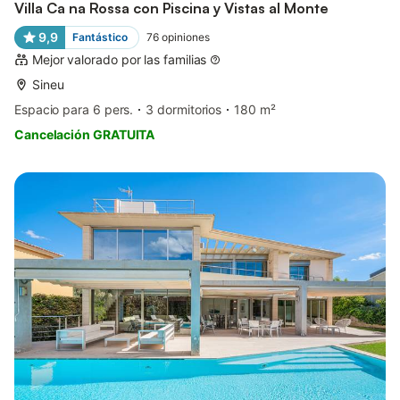
Villa Ca na Rossa con Piscina y Vistas al Monte
9,9
Fantástico
76
opiniones
Mejor valorado por las familias
Sineu
Espacio para 6 pers.
3 dormitorios
180 m²
Cancelación GRATUITA