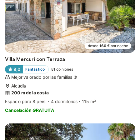
desde
160 €
por noche
Villa Mercuri con Terraza
9,0
Fantástico
81
opiniones
Mejor valorado por las familias
Alcúdia
200 m de la costa
Espacio para 8 pers.
4 dormitorios
115 m²
Cancelación GRATUITA