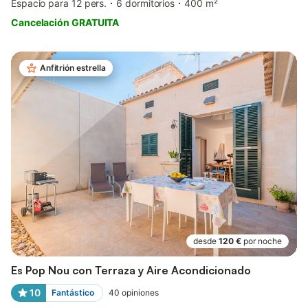
Espacio para 12 pers.
6 dormitorios
400 m²
Cancelación GRATUITA
Anfitrión estrella
desde
120 €
por noche
Es Pop Nou con Terraza y Aire Acondicionado
10
Fantástico
40
opiniones