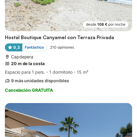
desde
108 €
por noche
Hostal Boutique Canyamel con Terraza Privada
9,3
Fantástico
210
opiniones
Capdepera
20 m de la costa
Espacio para 1 pers.
1 dormitorio
15 m²
9 más unidades disponibles
Cancelación GRATUITA