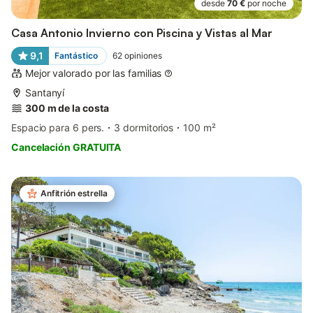
desde
70 €
por noche
Casa Antonio Invierno con Piscina y Vistas al Mar
9,1
Fantástico
62
opiniones
Mejor valorado por las familias
Santanyí
300 m de la costa
Espacio para 6 pers.
3 dormitorios
100 m²
Cancelación GRATUITA
Anfitrión estrella