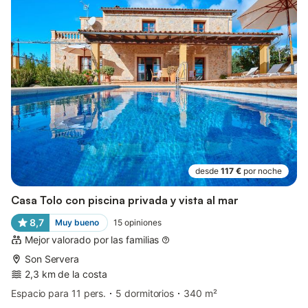
desde
117 €
por noche
Casa Tolo con piscina privada y vista al mar
8,7
Muy bueno
15
opiniones
Mejor valorado por las familias
Son Servera
2,3 km de la costa
Espacio para 11 pers.
5 dormitorios
340 m²