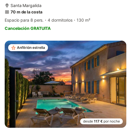
Santa Margalida
70 m de la costa
Espacio para 8 pers.
4 dormitorios
130 m²
Cancelación GRATUITA
Anfitrión estrella
desde
117 €
por noche