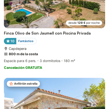
desde
129 €
por noche
Finca Olivo de Son Jaumell con Piscina Privada
10
Fantástico
Capdepera
800 m de la costa
Espacio para 6 pers.
3 dormitorios
180 m²
Cancelación GRATUITA
Anfitrión estrella