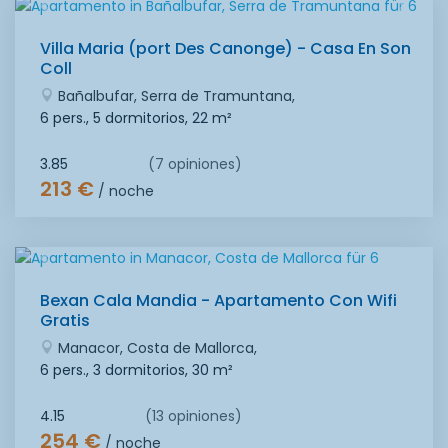
Villa Maria (port Des Canonge) - Casa En Son
Coll
Bañalbufar, Serra de Tramuntana,
6 pers., 5 dormitorios,
22 m²
3.85
(7 opiniones)
213 €
/ noche
Bexan Cala Mandia - Apartamento Con Wifi
Gratis
Manacor, Costa de Mallorca,
6 pers., 3 dormitorios,
30 m²
4.15
(13 opiniones)
254 €
/ noche