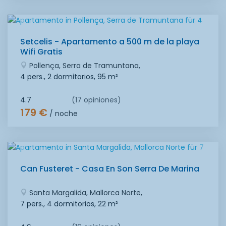
Setcelis - Apartamento a 500 m de la playa
Wifi Gratis
Pollença, Serra de Tramuntana,
4 pers., 2 dormitorios,
95 m²
4.7
(17 opiniones)
179 €
/ noche
Can Fusteret - Casa En Son Serra De Marina
Santa Margalida, Mallorca Norte,
7 pers., 4 dormitorios,
22 m²