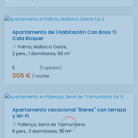
Apartamento de 1 Habitación Can Boss Ti
Cala Boquer
Palma, Mallorca Oeste,
2 pers., 1 dormitorios,
60 m²
5
(1 opinion)
205 €
/ noche
Apartamento vacacional "Rieres" con terraza
y Wi-Fi
Pollença, Serra de Tramuntana,
6 pers., 3 dormitorios,
115 m²