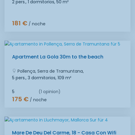
2 pers., 1 dormitorios,
50 m²
181 €
/ noche
Apartment La Gola 30m to the beach
Pollença, Serra de Tramuntana,
5 pers., 3 dormitorios,
109 m²
5
(1 opinion)
175 €
/ noche
Mare De Deu Del Carme, 18 - Casa Con Wifi