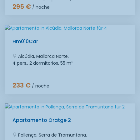
295 €
/ noche
Hm010Car
Alcúdia, Mallorca Norte,
4 pers., 2 dormitorios,
55 m²
233 €
/ noche
Apartamento Oratge 2
Pollença, Serra de Tramuntana,