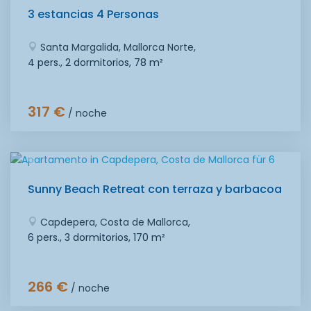
3 estancias 4 Personas
Santa Margalida, Mallorca Norte,
4 pers., 2 dormitorios,
78 m²
317 €
/ noche
Sunny Beach Retreat con terraza y barbacoa
Capdepera, Costa de Mallorca,
6 pers., 3 dormitorios,
170 m²
266 €
/ noche