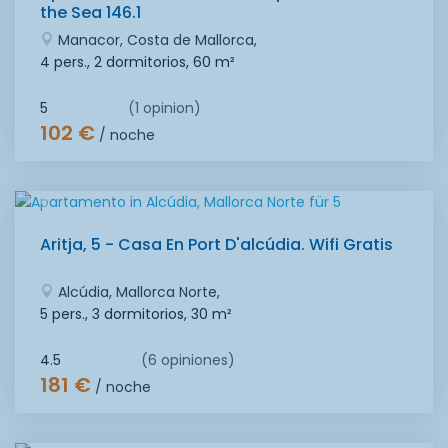
the Sea 146.1
Manacor, Costa de Mallorca,
4 pers., 2 dormitorios,
60 m²
5
(1 opinion)
102 €
/ noche
Aritja, 5 - Casa En Port D'alcúdia. Wifi Gratis
Alcúdia, Mallorca Norte,
5 pers., 3 dormitorios,
30 m²
4.5
(6 opiniones)
181 €
/ noche