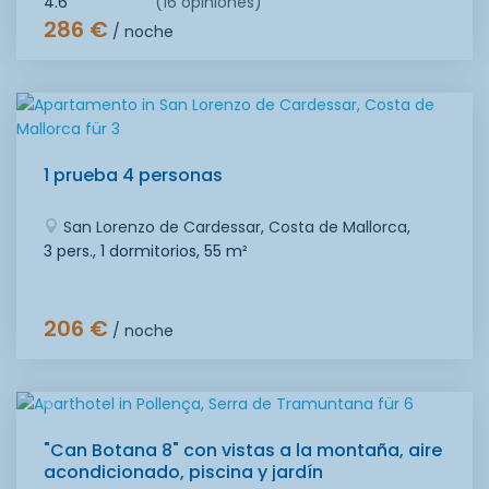
4.6
(16 opiniones)
286 €
/ noche
1 prueba 4 personas
San Lorenzo de Cardessar, Costa de Mallorca,
3 pers., 1 dormitorios,
55 m²
206 €
/ noche
"Can Botana 8" con vistas a la montaña, aire
acondicionado, piscina y jardín