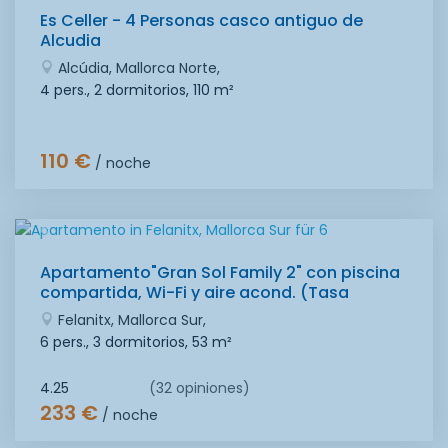
Es Celler - 4 Personas casco antiguo de
Alcudia
Alcúdia, Mallorca Norte,
4 pers., 2 dormitorios,
110 m²
110 €
/ noche
Apartamento"Gran Sol Family 2" con piscina
compartida, Wi-Fi y aire acond. (Tasa
turistica incluida)
Felanitx, Mallorca Sur,
6 pers., 3 dormitorios,
53 m²
4.25
(32 opiniones)
233 €
/ noche