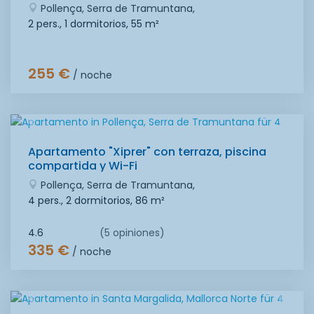
Pollença, Serra de Tramuntana,
2 pers., 1 dormitorios,
55 m²
255 €
/ noche
Apartamento "Xiprer" con terraza, piscina
compartida y Wi-Fi
Pollença, Serra de Tramuntana,
4 pers., 2 dormitorios,
86 m²
4.6
(5 opiniones)
335 €
/ noche