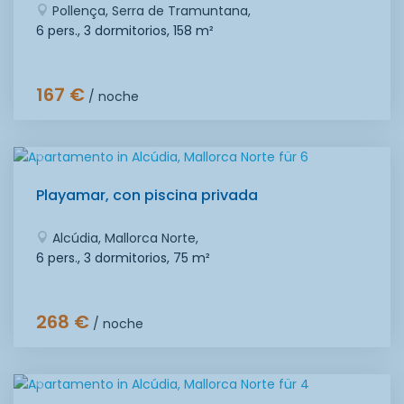
Pollença, Serra de Tramuntana,
6 pers., 3 dormitorios,
158 m²
167 €
/ noche
Playamar, con piscina privada
Alcúdia, Mallorca Norte,
6 pers., 3 dormitorios,
75 m²
268 €
/ noche