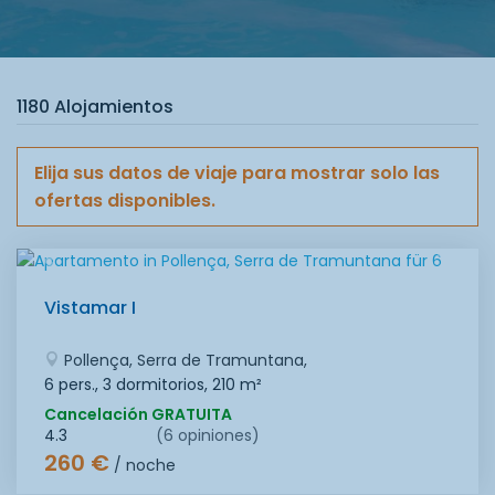
1180 Alojamientos
Elija sus datos de viaje para mostrar solo las
ofertas disponibles.
Vistamar I
Pollença, Serra de Tramuntana,
6 pers., 3 dormitorios,
210 m²
Cancelación GRATUITA
4.3
(6 opiniones)
260 €
/ noche