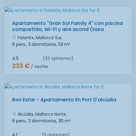
Apartamento "Gran Sol Family 4" con piscina
compartida, Wi-Fi y aire acond (tasa
turistica incluida)
Felanitx, Mallorca Sur,
6 pers., 3 dormitorios,
53 m²
4.5
(33 opiniones)
233 €
/ noche
Bon Estar - Apartamento En Port D'alcúdia
Alcúdia, Mallorca Norte,
6 pers., 3 dormitorios,
30 m²
4.1
(5 opiniones)