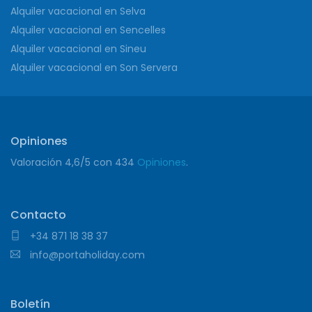
Alquiler vacacional en Selva
Alquiler vacacional en Sencelles
Alquiler vacacional en Sineu
Alquiler vacacional en Son Servera
Opiniones
Valoración
4,6
/5 con
434
Opiniones
.
Contacto
+34 871 18 38 37
info@portaholiday.com
Boletín