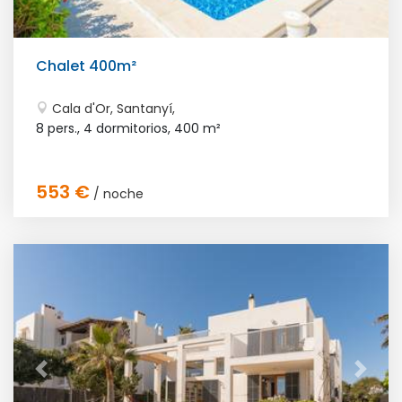
Chalet 400m²
Cala d'Or, Santanyí,
8 pers., 4 dormitorios,
400 m²
553 €
/ noche