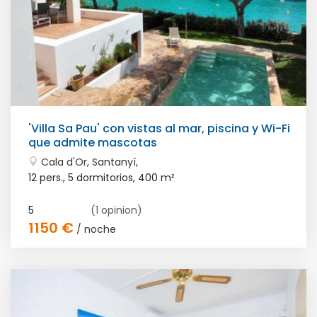
'Villa Sa Pau' con vistas al mar, piscina y Wi-Fi
que admite mascotas
Cala d'Or, Santanyí,
12 pers., 5 dormitorios,
400 m²
5
(1 opinion)
1150 €
/ noche