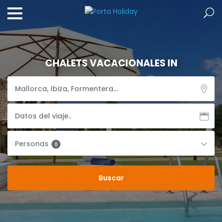
CHALETS VACACIONALES IN
Personas
0