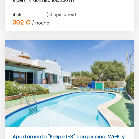
9 pers., 4 dormitorios,
250 m²
4.55
(13 opiniones)
302 €
/ noche
Apartamento "Felipe 1-3" con piscina, Wi-Fi y