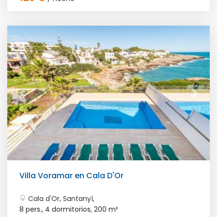
Villa Voramar en Cala D'Or
Cala d'Or, Santanyí,
8 pers., 4 dormitorios,
200 m²