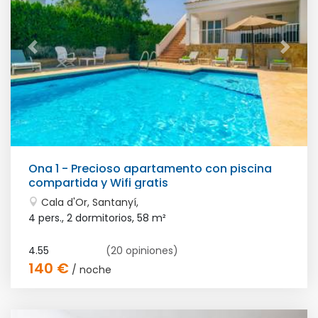
Ona 1 - Precioso apartamento con piscina
compartida y Wifi gratis
Cala d'Or, Santanyí,
4 pers., 2 dormitorios,
58 m²
4.55
(20 opiniones)
140 €
/ noche