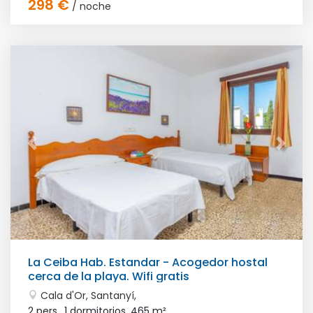
298 €
/ noche
La Ceiba Hab. Estandar - Acogedor hostal
cerca de la playa. Wifi gratis
Cala d'Or, Santanyí,
2 pers., 1 dormitorios,
465 m²