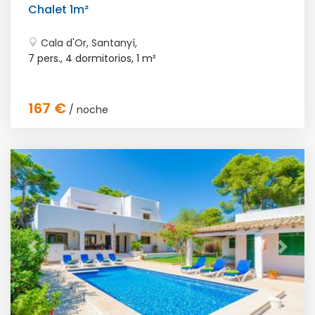
Chalet 1m²
Cala d'Or, Santanyí,
7 pers., 4 dormitorios,
1 m²
167 €
/ noche