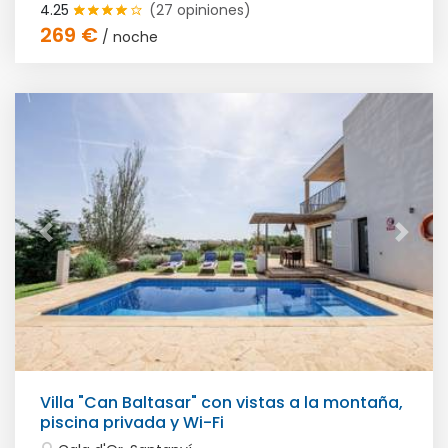
4.25
(27 opiniones)
269 €
/ noche
Villa "Can Baltasar" con vistas a la montaña,
piscina privada y Wi-Fi