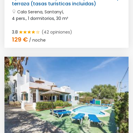
terraza (tasas turisticas incluidas)
Cala Serena, Santanyí,
4 pers., 1 dormitorios,
30 m²
3.8
(42 opiniones)
129 €
/ noche