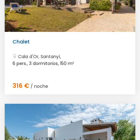
Chalet
Cala d'Or, Santanyí,
6 pers., 3 dormitorios,
150 m²
316 €
/ noche