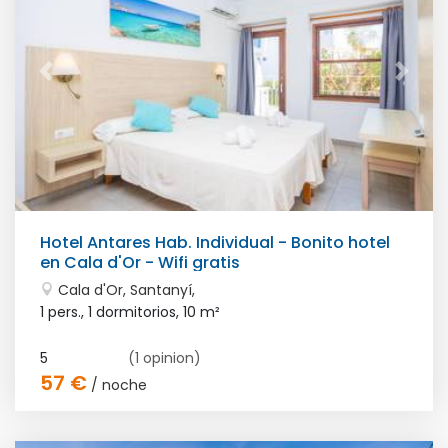
Hotel Antares Hab. Individual - Bonito hotel
en Cala d'Or - Wifi gratis
Cala d'Or, Santanyí,
1 pers., 1 dormitorios,
10 m²
5
(1 opinion)
57 €
/ noche