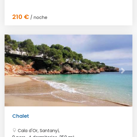
210 €
/ noche
Chalet
Cala d'Or, Santanyí,