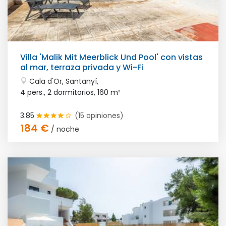
Villa 'Malik Mit Meerblick Und Pool' con vistas
al mar, terraza privada y Wi-Fi
Cala d'Or, Santanyí,
4 pers., 2 dormitorios,
160 m²
3.85
(15 opiniones)
184 €
/ noche