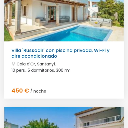
Villa 'Russadir' con piscina privada, Wi-Fi y
aire acondicionado
Cala d'Or, Santanyí,
10 pers., 5 dormitorios,
300 m²
450 €
/ noche