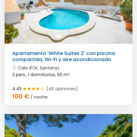
Apartamento 'White Suites 2' con piscina
compartida, Wi-Fi y aire acondicionado
Cala d'Or, Santanyí,
2 pers., 1 dormitorios,
50 m²
4.45
(46 opiniones)
100 €
/ noche