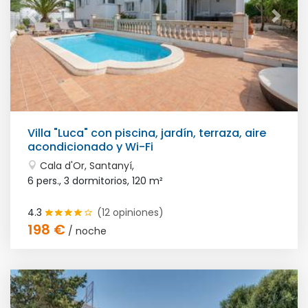
Villa "Luca" con piscina, jardín, terraza, aire
acondicionado y Wi-Fi
Cala d'Or, Santanyí,
6 pers., 3 dormitorios,
120 m²
4.3
(12 opiniones)
198 €
/ noche