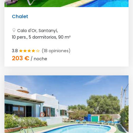
Chalet
Cala d'Or, Santanyí,
10 pers., 5 dormitorios,
90 m²
3.8
(18 opiniones)
203 €
/ noche