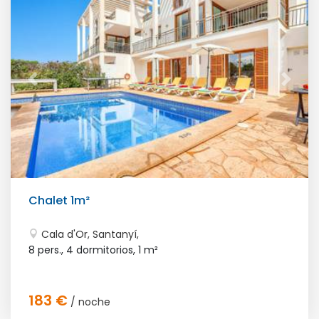
Chalet 1m²
Cala d'Or, Santanyí,
8 pers., 4 dormitorios,
1 m²
183 €
/ noche