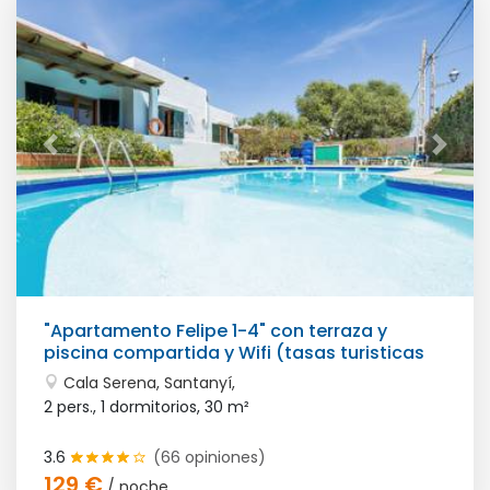
"Apartamento Felipe 1-4" con terraza y
piscina compartida y Wifi (tasas turisticas
incluidas)
Cala Serena, Santanyí,
2 pers., 1 dormitorios,
30 m²
3.6
(66 opiniones)
129 €
/ noche