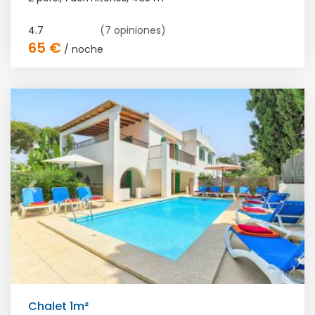
4.7
(7 opiniones)
65 €
/ noche
Chalet 1m²