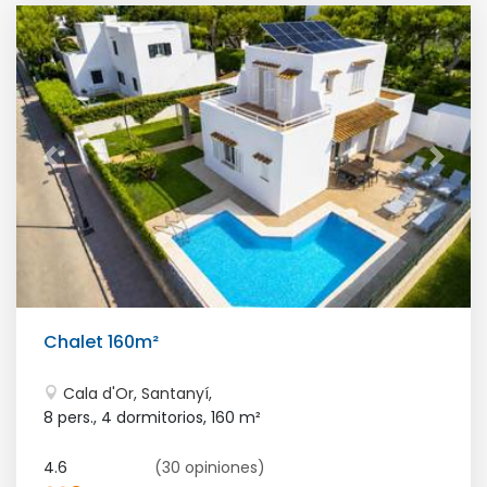
Chalet 160m²
Cala d'Or, Santanyí,
8 pers., 4 dormitorios,
160 m²
4.6
(30 opiniones)