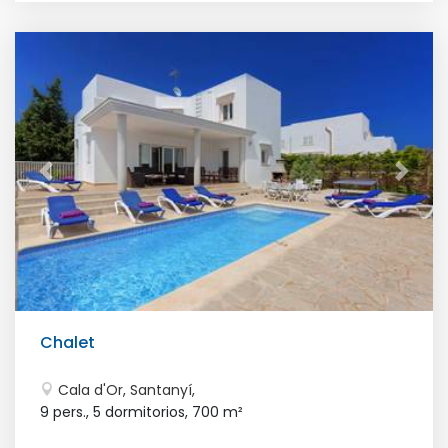
Chalet
Cala d'Or, Santanyí,
9 pers., 5 dormitorios,
700 m²