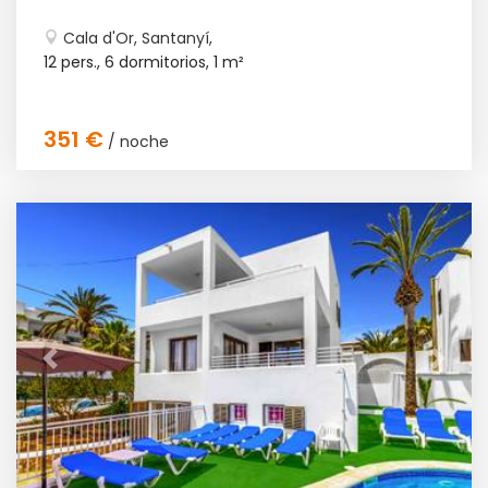
Cala d'Or, Santanyí,
12 pers., 6 dormitorios,
1 m²
351 €
/ noche