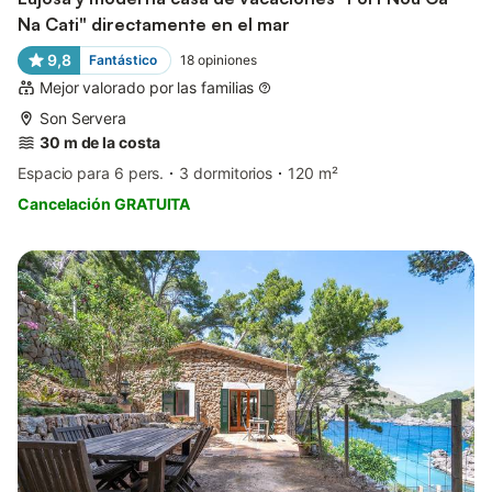
Na Cati" directamente en el mar
9,8
Fantástico
18
opiniones
Mejor valorado por las familias
Son Servera
30 m de la costa
Espacio para 6 pers.
3 dormitorios
120 m²
Cancelación GRATUITA