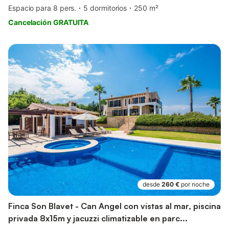
Espacio para 8 pers.
5 dormitorios
250 m²
Cancelación GRATUITA
desde
260 €
por noche
Finca Son Blavet - Can Angel con vistas al mar, piscina
privada 8x15m y jacuzzi climatizable en parc...