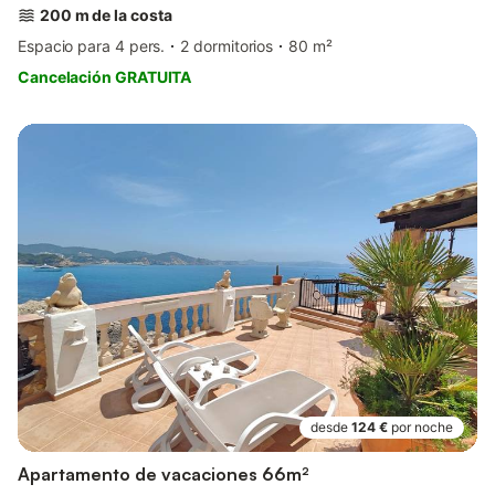
200 m de la costa
Espacio para 4 pers.
2 dormitorios
80 m²
Cancelación GRATUITA
desde
124 €
por noche
Apartamento de vacaciones 66m²