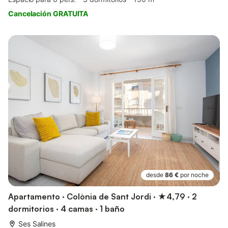
Cancelación GRATUITA
desde
86 €
por noche
Apartamento · Colònia de Sant Jordi · ★4,79 · 2
dormitorios · 4 camas · 1 baño
Ses Salines