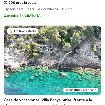
200 m de la costa
Espacio para 8 pers.
4 dormitorios
115 m²
Cancelación GRATUITA
Anfitrión estrella
desde
380 €
por noche
Casa de vacaciones 'Villa Banyalbufar' frente a la