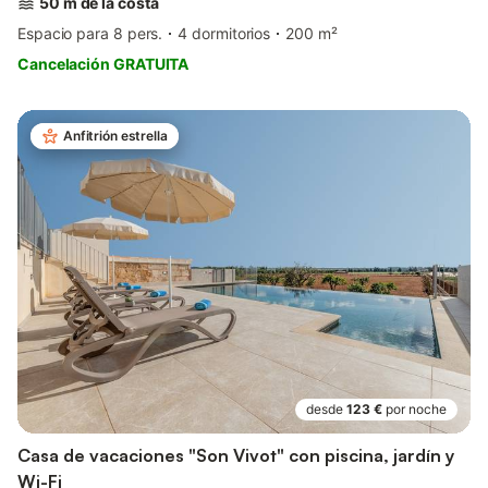
50 m de la costa
Espacio para 8 pers.
4 dormitorios
200 m²
Cancelación GRATUITA
Anfitrión estrella
desde
123 €
por noche
Casa de vacaciones "Son Vivot" con piscina, jardín y
Wi-Fi