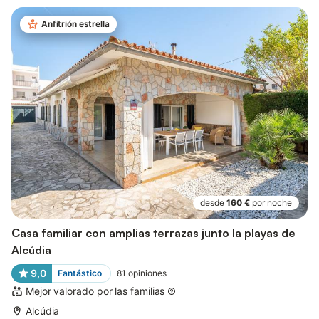
Anfitrión estrella
desde
160 €
por noche
Casa familiar con amplias terrazas junto la playas de
Alcúdia
9,0
Fantástico
81
opiniones
Mejor valorado por las familias
Alcúdia