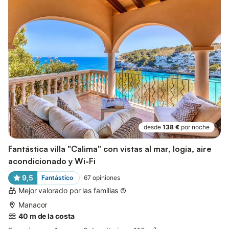
desde
138 €
por noche
Fantástica villa "Calima" con vistas al mar, logia, aire
acondicionado y Wi-Fi
9,5
Fantástico
67
opiniones
Mejor valorado por las familias
Manacor
40 m de la costa