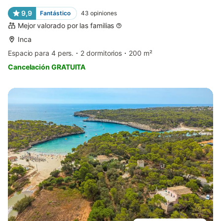
9,9
Fantástico
43
opiniones
Mejor valorado por las familias
Inca
Espacio para 4 pers.
2 dormitorios
200 m²
Cancelación GRATUITA