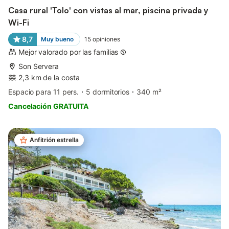
Casa rural 'Tolo' con vistas al mar, piscina privada y
Wi-Fi
8,7
Muy bueno
15
opiniones
Mejor valorado por las familias
Son Servera
2,3 km de la costa
Espacio para 11 pers.
5 dormitorios
340 m²
Cancelación GRATUITA
Anfitrión estrella