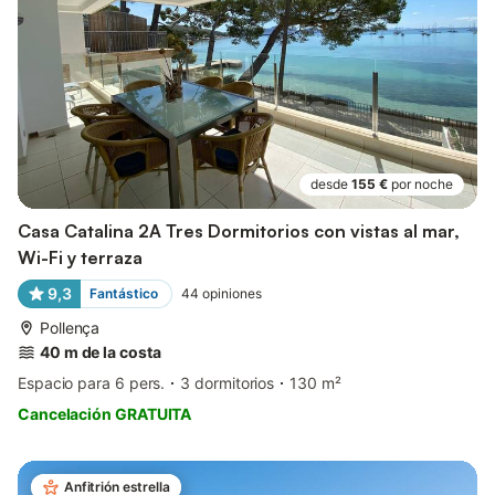
desde
155 €
por noche
Casa Catalina 2A Tres Dormitorios con vistas al mar,
Wi-Fi y terraza
9,3
Fantástico
44
opiniones
Pollença
40 m de la costa
Espacio para 6 pers.
3 dormitorios
130 m²
Cancelación GRATUITA
Anfitrión estrella