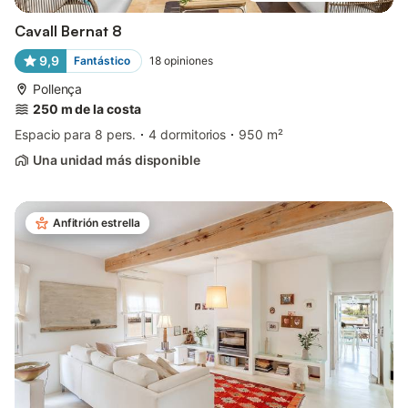
Cavall Bernat 8
9,9
Fantástico
18
opiniones
Pollença
250 m de la costa
Espacio para 8 pers.
4 dormitorios
950 m²
Una unidad más disponible
Anfitrión estrella