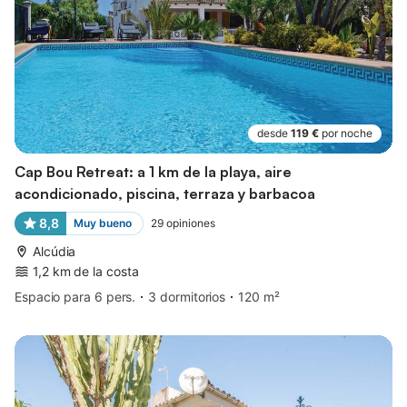
desde
119 €
por noche
Cap Bou Retreat: a 1 km de la playa, aire
acondicionado, piscina, terraza y barbacoa
8,8
Muy bueno
29
opiniones
Alcúdia
1,2 km de la costa
Espacio para 6 pers.
3 dormitorios
120 m²