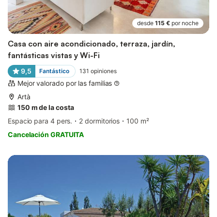
desde
115 €
por noche
Casa con aire acondicionado, terraza, jardín,
fantásticas vistas y Wi-Fi
9,5
Fantástico
131
opiniones
Mejor valorado por las familias
Artà
150 m de la costa
Espacio para 4 pers.
2 dormitorios
100 m²
Cancelación GRATUITA