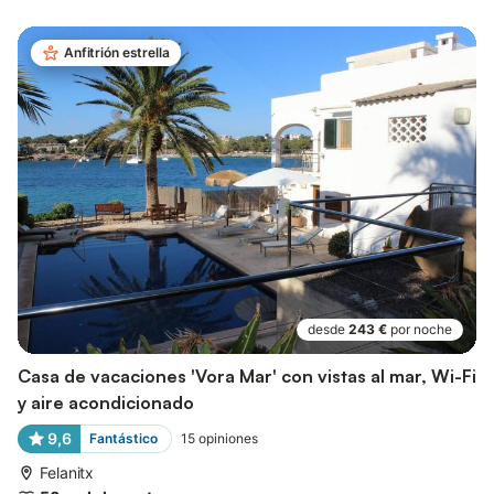
Anfitrión estrella
desde
243 €
por noche
Casa de vacaciones 'Vora Mar' con vistas al mar, Wi-Fi
y aire acondicionado
9,6
Fantástico
15
opiniones
Felanitx