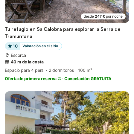
desde
247 €
por noche
Tu refugio en Sa Calobra para explorar la Serra de
Tramuntana
10
Valoración en el sitio
Escorca
40 m de la costa
Espacio para 4 pers.
2 dormitorios
100 m²
Oferta de primera reserva
·
Cancelación GRATUITA