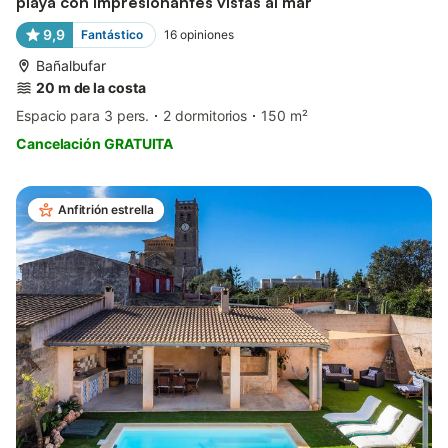
playa con impresionantes vistas al mar
9,9
Fantástico
16
opiniones
Bañalbufar
20 m de la costa
Espacio para 3 pers.
2 dormitorios
150 m²
Cancelación GRATUITA
Anfitrión estrella