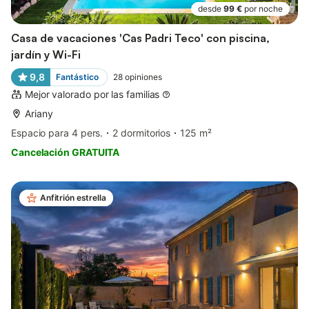
desde
99 €
por noche
Casa de vacaciones 'Cas Padri Teco' con piscina,
jardín y Wi-Fi
9,8
Fantástico
28
opiniones
Mejor valorado por las familias
Ariany
Espacio para 4 pers.
2 dormitorios
125 m²
Cancelación GRATUITA
Anfitrión estrella