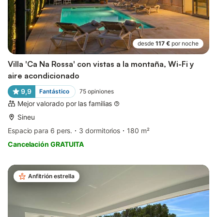
desde
117 €
por noche
Villa 'Ca Na Rossa' con vistas a la montaña, Wi-Fi y
aire acondicionado
9,9
Fantástico
75
opiniones
Mejor valorado por las familias
Sineu
Espacio para 6 pers.
3 dormitorios
180 m²
Cancelación GRATUITA
Anfitrión estrella