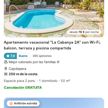
desde
78 €
por noche
Apartamento vacacional "La Cabanya 2A" con Wi-Fi,
balcón, terraza y piscina compartida
7,9
Bueno
365
opiniones
Mejor valorado por las familias
Capdepera
250 m de la costa
Espacio para 2 pers.
1 dormitorio
50 m²
Cancelación GRATUITA
Anfitrión estrella