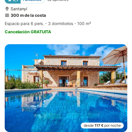
Santanyí
300 m de la costa
Espacio para 6 pers.
3 dormitorios
100 m²
Cancelación GRATUITA
desde
117 €
por noche