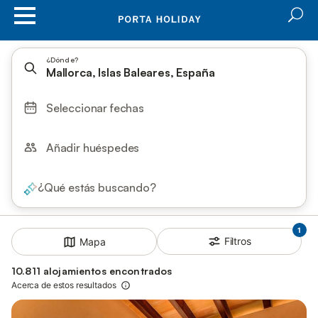
¿Dónde?
Mallorca, Islas Baleares, España
Seleccionar fechas
Añadir huéspedes
¿Qué estás buscando?
1
Filtros
Mapa
10.811 alojamientos encontrados
Acerca de estos resultados