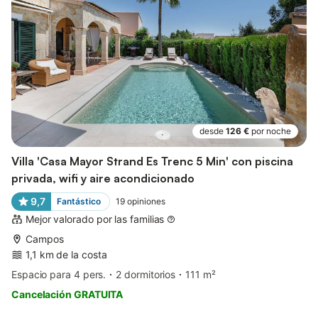
desde
126 €
por noche
Villa 'Casa Mayor Strand Es Trenc 5 Min' con piscina
privada, wifi y aire acondicionado
9,7
Fantástico
19
opiniones
Mejor valorado por las familias
Campos
1,1 km de la costa
Espacio para 4 pers.
2 dormitorios
111 m²
Cancelación GRATUITA