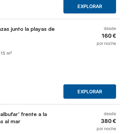
EXPLORAR
zas junto la playas de
desde
160 €
por noche
115 m²
EXPLORAR
lbufar' frente a la
desde
s al mar
380 €
por noche