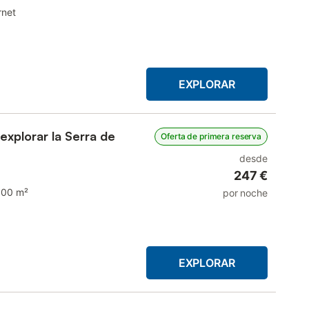
rnet
EXPLORAR
explorar la Serra de
Oferta de primera reserva
desde
247 €
100 m²
por noche
EXPLORAR