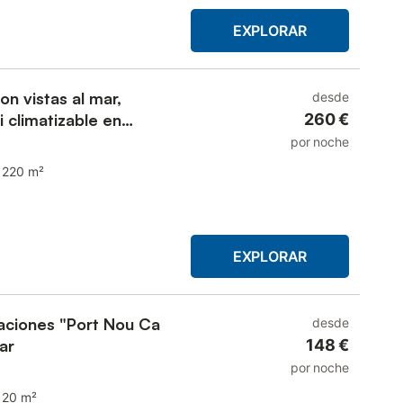
EXPLORAR
on vistas al mar,
desde
i climatizable en
260 €
por noche
220 m²
EXPLORAR
aciones "Port Nou Ca
desde
ar
148 €
por noche
120 m²