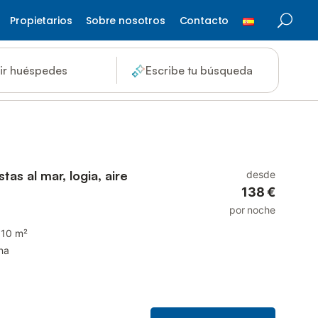
Propietarios
Sobre nosotros
Contacto
ir huéspedes
Escribe tu búsqueda
tas al mar, logia, aire
desde
138 €
por noche
110 m²
na