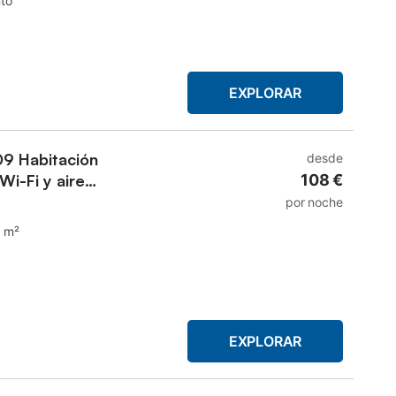
to
EXPLORAR
09 Habitación
desde
Wi-Fi y aire
108 €
por noche
 m²
EXPLORAR