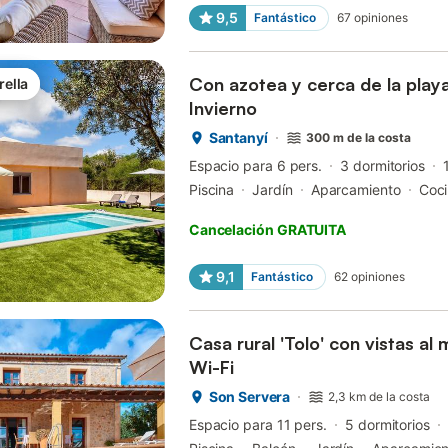
9,5
Fantástico
67
opiniones
Con azotea y cerca de la play
rella
Invierno
Santanyí
300 m de la costa
Espacio para 6 pers.
3 dormitorios
Piscina
Jardín
Aparcamiento
Coc
Cancelación GRATUITA
9,1
Fantástico
62
opiniones
Casa rural 'Tolo' con vistas al 
Wi-Fi
Son Servera
2,3 km de la costa
Espacio para 11 pers.
5 dormitorios