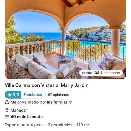
desde
138 €
por noche
Villa Calima con Vistas al Mar y Jardín
9,5
Fantástico
67
opiniones
Mejor valorado por las familias
Manacor
40 m de la costa
Espacio para 4 pers.
2 dormitorios
110 m²