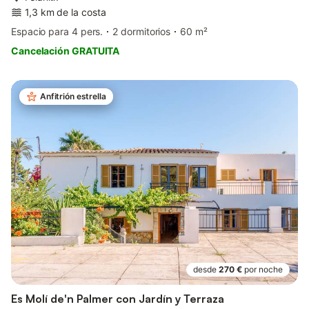
1,3 km de la costa
Espacio para 4 pers.
2 dormitorios
60 m²
Cancelación GRATUITA
Anfitrión estrella
desde
270 €
por noche
Es Molí de'n Palmer con Jardín y Terraza