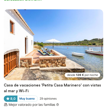
desde
126 €
por noche
Casa de vacaciones 'Petita Casa Marinero' con vistas
al mar y Wi-Fi
8,0
Muy bueno
29
opiniones
Mejor valorado por las familias