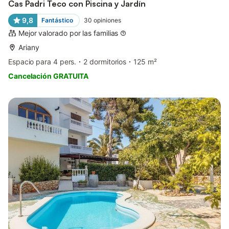
Cas Padri Teco con Piscina y Jardín
9,8
Fantástico
30
opiniones
Mejor valorado por las familias
Ariany
Espacio para 4 pers.
2 dormitorios
125 m²
Cancelación GRATUITA