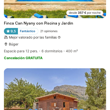
desde
357 €
por noche
Finca Can Nyany con Piscina y Jardín
9,5
Fantástico
21
opiniones
Mejor valorado por las familias
Búger
Espacio para 12 pers.
6 dormitorios
400 m²
Cancelación GRATUITA