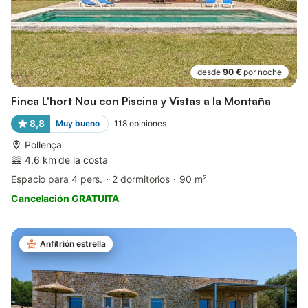
desde
90 €
por noche
Finca L'hort Nou con Piscina y Vistas a la Montaña
8,8
Muy bueno
118
opiniones
Pollença
4,6 km de la costa
Espacio para 4 pers.
2 dormitorios
90 m²
Cancelación GRATUITA
Anfitrión estrella