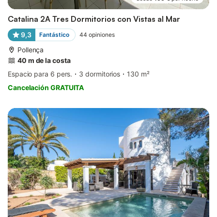
Catalina 2A Tres Dormitorios con Vistas al Mar
9,3
Fantástico
44
opiniones
Pollença
40 m de la costa
Espacio para 6 pers.
3 dormitorios
130 m²
Cancelación GRATUITA