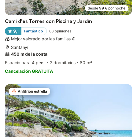
desde
99 €
por noche
Camí d'es Torres con Piscina y Jardín
9,1
Fantástico
83
opiniones
Mejor valorado por las familias
Santanyí
450 m de la costa
Espacio para 4 pers.
2 dormitorios
80 m²
Cancelación GRATUITA
Anfitrión estrella