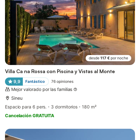
desde
117 €
por noche
Villa Ca na Rossa con Piscina y Vistas al Monte
9,9
Fantástico
76
opiniones
Mejor valorado por las familias
Sineu
Espacio para 6 pers.
3 dormitorios
180 m²
Cancelación GRATUITA