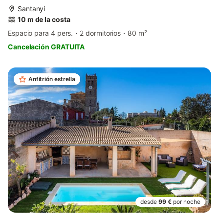
Santanyí
10 m de la costa
Espacio para 4 pers.
2 dormitorios
80 m²
Cancelación GRATUITA
Anfitrión estrella
desde
99 €
por noche