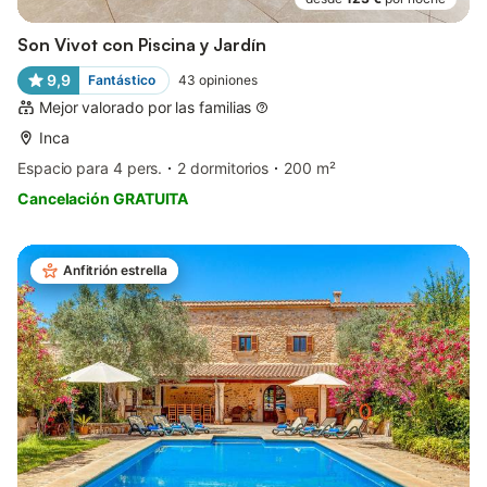
Son Vivot con Piscina y Jardín
9,9
Fantástico
43
opiniones
Mejor valorado por las familias
Inca
Espacio para 4 pers.
2 dormitorios
200 m²
Cancelación GRATUITA
Anfitrión estrella