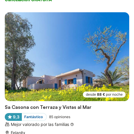
desde
88 €
por noche
Sa Casona con Terraza y Vistas al Mar
9,3
Fantástico
85
opiniones
Mejor valorado por las familias
Felanitx