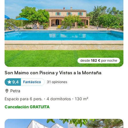
desde
182 €
por noche
Son Maimo con Piscina y Vistas a la Montaña
9,4
Fantástico
31
opiniones
Petra
Espacio para 6 pers.
4 dormitorios
130 m²
Cancelación GRATUITA