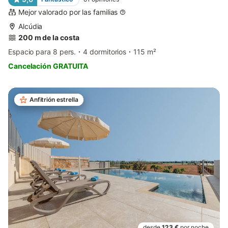
Mejor valorado por las familias
Alcúdia
200 m de la costa
Espacio para 8 pers.
4 dormitorios
115 m²
Cancelación GRATUITA
Anfitrión estrella
desde
123 €
por noche