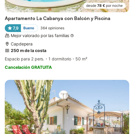
desde
78 €
por noche
Apartamento La Cabanya con Balcón y Piscina
7,9
Bueno
364
opiniones
Mejor valorado por las familias
Capdepera
250 m de la costa
Espacio para 2 pers.
1 dormitorio
50 m²
Cancelación GRATUITA