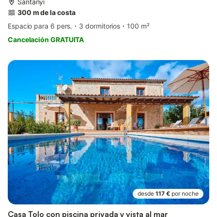
Santanyí
300 m de la costa
Espacio para 6 pers.
3 dormitorios
100 m²
Cancelación GRATUITA
desde
117 €
por noche
Casa Tolo con piscina privada y vista al mar