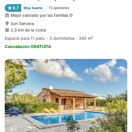
8,7
Muy bueno
15
opiniones
Mejor valorado por las familias
Son Servera
2,3 km de la costa
Espacio para 11 pers.
5 dormitorios
340 m²
Cancelación GRATUITA