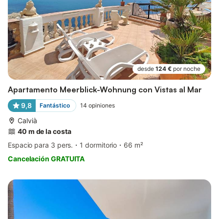
desde
124 €
por noche
Apartamento Meerblick-Wohnung con Vistas al Mar
9,8
Fantástico
14
opiniones
Calvià
40 m de la costa
Espacio para 3 pers.
1 dormitorio
66 m²
Cancelación GRATUITA