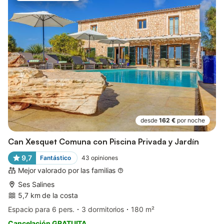
desde
162 €
por noche
Can Xesquet Comuna con Piscina Privada y Jardín
9,7
Fantástico
43
opiniones
Mejor valorado por las familias
Ses Salines
5,7 km de la costa
Espacio para 6 pers.
3 dormitorios
180 m²
Cancelación GRATUITA