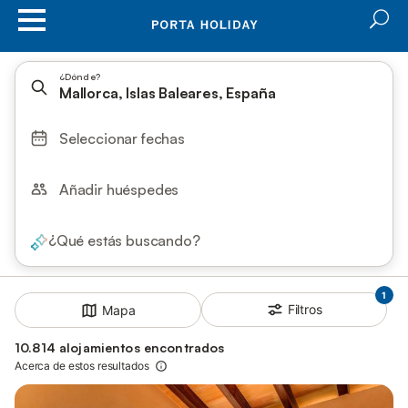
¿Dónde?
Mallorca, Islas Baleares, España
Seleccionar fechas
Añadir huéspedes
¿Qué estás buscando?
1
Filtros
Mapa
10.814 alojamientos encontrados
Acerca de estos resultados