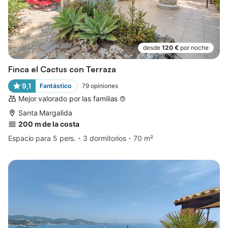
desde
120 €
por noche
Finca el Cactus con Terraza
9,1
Fantástico
79
opiniones
Mejor valorado por las familias
Santa Margalida
200 m de la costa
Espacio para 5 pers.
3 dormitorios
70 m²