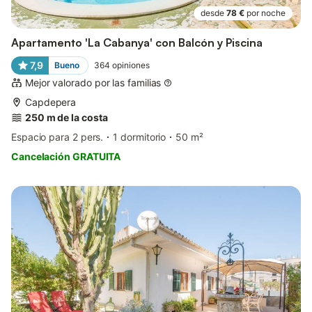
desde
78 €
por noche
Apartamento 'La Cabanya' con Balcón y Piscina
7,9
Bueno
364
opiniones
Mejor valorado por las familias
Capdepera
250 m de la costa
Espacio para 2 pers.
1 dormitorio
50 m²
Cancelación GRATUITA