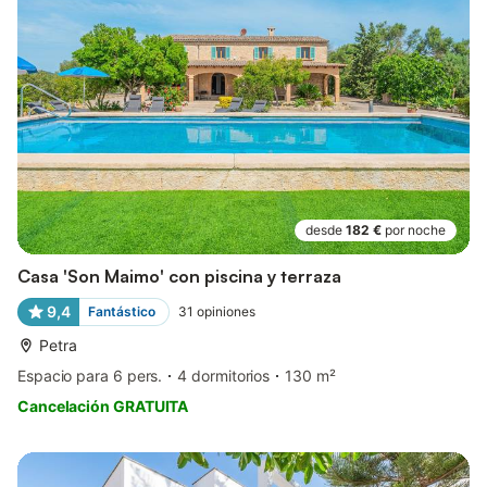
desde
182 €
por noche
Casa 'Son Maimo' con piscina y terraza
9,4
Fantástico
31
opiniones
Petra
Espacio para 6 pers.
4 dormitorios
130 m²
Cancelación GRATUITA