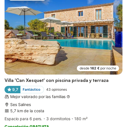
desde
162 €
por noche
Villa 'Can Xesquet' con piscina privada y terraza
9,7
Fantástico
43
opiniones
Mejor valorado por las familias
Ses Salines
5,7 km de la costa
Espacio para 6 pers.
3 dormitorios
180 m²
Cancelación GRATUITA