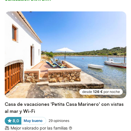
desde
126 €
por noche
Casa de vacaciones 'Petita Casa Marinero' con vistas
al mar y Wi-Fi
8,0
Muy bueno
29
opiniones
Mejor valorado por las familias