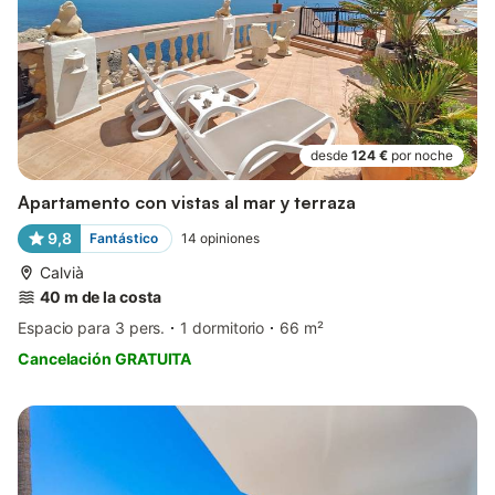
desde
124 €
por noche
Apartamento con vistas al mar y terraza
9,8
Fantástico
14
opiniones
Calvià
40 m de la costa
Espacio para 3 pers.
1 dormitorio
66 m²
Cancelación GRATUITA