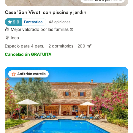
Casa 'Son Vivot' con piscina y jardín
9,9
Fantástico
43
opiniones
Mejor valorado por las familias
Inca
Espacio para 4 pers.
2 dormitorios
200 m²
Cancelación GRATUITA
Anfitrión estrella