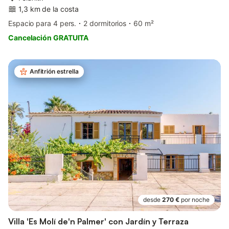
1,3 km de la costa
Espacio para 4 pers.
2 dormitorios
60 m²
Cancelación GRATUITA
Anfitrión estrella
desde
270 €
por noche
Villa 'Es Molí de'n Palmer' con Jardín y Terraza