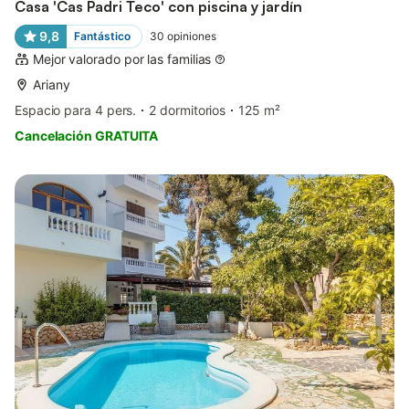
Casa 'Cas Padri Teco' con piscina y jardín
9,8
Fantástico
30
opiniones
Mejor valorado por las familias
Ariany
Espacio para 4 pers.
2 dormitorios
125 m²
Cancelación GRATUITA