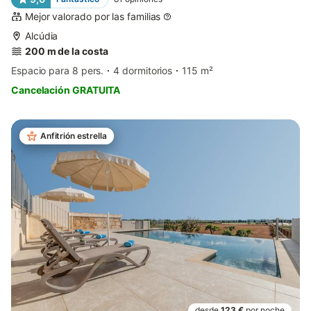
Mejor valorado por las familias
Alcúdia
200 m de la costa
Espacio para 8 pers.
4 dormitorios
115 m²
Cancelación GRATUITA
Anfitrión estrella
desde
123 €
por noche