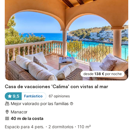
desde
138 €
por noche
Casa de vacaciones 'Calima' con vistas al mar
9,5
Fantástico
67
opiniones
Mejor valorado por las familias
Manacor
40 m de la costa
Espacio para 4 pers.
2 dormitorios
110 m²