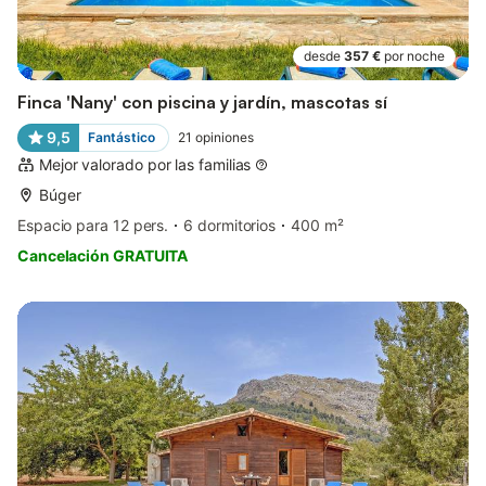
desde
357 €
por noche
Finca 'Nany' con piscina y jardín, mascotas sí
9,5
Fantástico
21
opiniones
Mejor valorado por las familias
Búger
Espacio para 12 pers.
6 dormitorios
400 m²
Cancelación GRATUITA