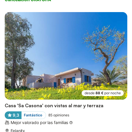
desde
88 €
por noche
Casa 'Sa Casona' con vistas al mar y terraza
9,3
Fantástico
85
opiniones
Mejor valorado por las familias
Felanitx