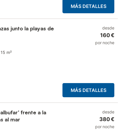
MÁS DETALLES
zas junto la playas de
desde
160 €
por noche
115 m²
MÁS DETALLES
lbufar' frente a la
desde
s al mar
380 €
por noche