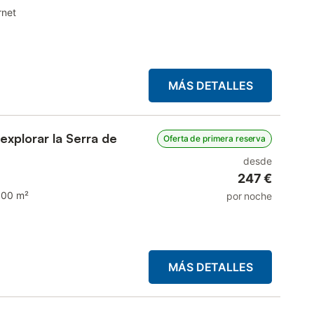
rnet
MÁS DETALLES
explorar la Serra de
Oferta de primera reserva
desde
247 €
100 m²
por noche
MÁS DETALLES