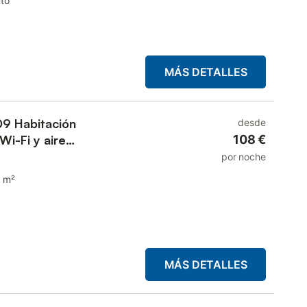
to
MÁS DETALLES
09 Habitación
desde
Wi-Fi y aire
108 €
por noche
 m²
MÁS DETALLES