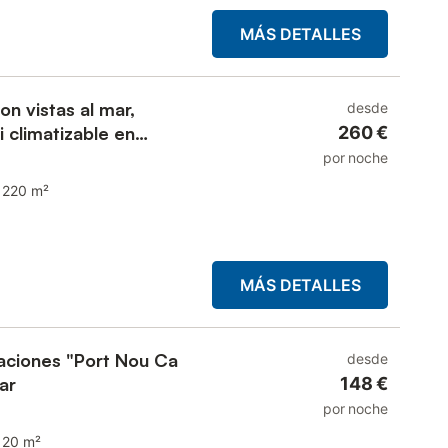
MÁS DETALLES
on vistas al mar,
desde
i climatizable en
260 €
por noche
220 m²
MÁS DETALLES
aciones "Port Nou Ca
desde
ar
148 €
por noche
120 m²