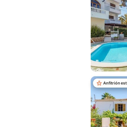
Anfitrión est