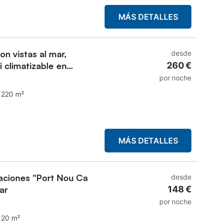
MÁS DETALLES
on vistas al mar,
desde
i climatizable en
260 €
por noche
220 m²
MÁS DETALLES
aciones "Port Nou Ca
desde
ar
148 €
por noche
120 m²