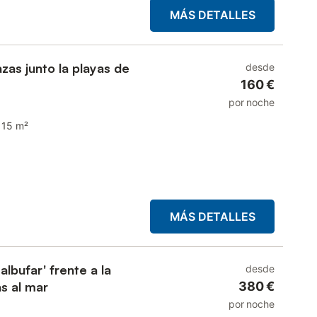
MÁS DETALLES
zas junto la playas de
desde
160 €
por noche
115 m²
MÁS DETALLES
lbufar' frente a la
desde
s al mar
380 €
por noche