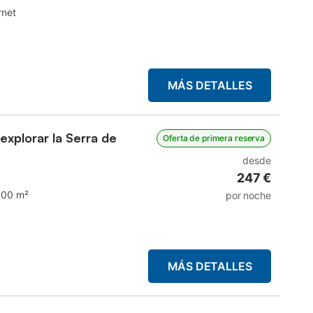
rnet
MÁS DETALLES
explorar la Serra de
Oferta de primera reserva
desde
247 €
100 m²
por noche
MÁS DETALLES