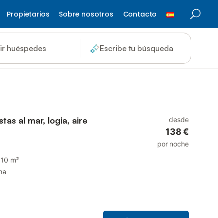
Propietarios
Sobre nosotros
Contacto
ir huéspedes
Escribe tu búsqueda
tas al mar, logia, aire
desde
138 €
por noche
110 m²
na