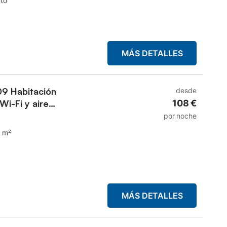
to
MÁS DETALLES
09 Habitación
desde
Wi-Fi y aire
108 €
por noche
 m²
MÁS DETALLES