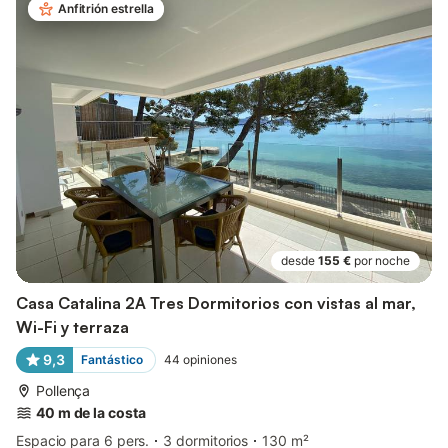
Anfitrión estrella
desde
155 €
por noche
Casa Catalina 2A Tres Dormitorios con vistas al mar,
Wi-Fi y terraza
9,3
Fantástico
44
opiniones
Pollença
40 m de la costa
Espacio para 6 pers.
3 dormitorios
130 m²