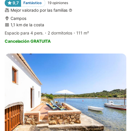
9,7
Fantástico
19
opiniones
Mejor valorado por las familias
Campos
1,1 km de la costa
Espacio para 4 pers.
2 dormitorios
111 m²
Cancelación GRATUITA