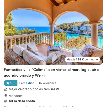
desde
138 €
por noche
Fantástica villa "Calima" con vistas al mar, logia, aire
acondicionado y Wi-Fi
9,5
Fantástico
67
opiniones
Mejor valorado por las familias
Manacor
40 m de la costa