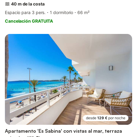
40 m de la costa
Espacio para 3 pers.
1 dormitorio
66 m²
Cancelación GRATUITA
desde
129 €
por noche
Apartamento 'Es Sabina' con vistas al mar, terraza