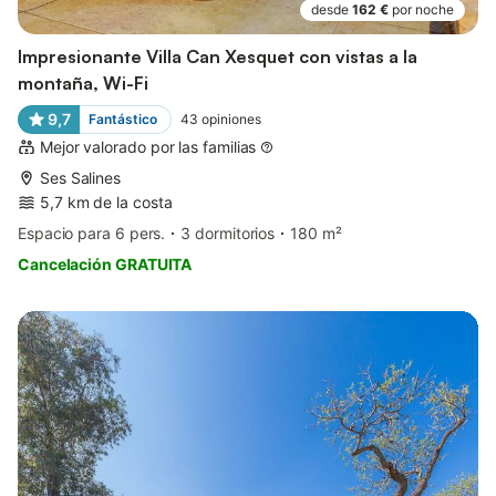
desde
162 €
por noche
Impresionante Villa Can Xesquet con vistas a la
montaña, Wi-Fi
9,7
Fantástico
43
opiniones
Mejor valorado por las familias
Ses Salines
5,7 km de la costa
Espacio para 6 pers.
3 dormitorios
180 m²
Cancelación GRATUITA