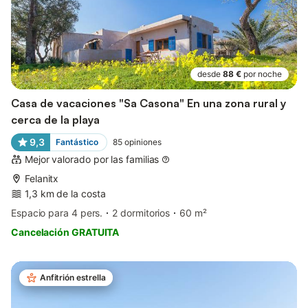
desde
88 €
por noche
Casa de vacaciones "Sa Casona" En una zona rural y
cerca de la playa
9,3
Fantástico
85
opiniones
Mejor valorado por las familias
Felanitx
1,3 km de la costa
Espacio para 4 pers.
2 dormitorios
60 m²
Cancelación GRATUITA
Anfitrión estrella