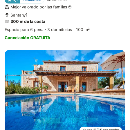
Mejor valorado por las familias
Santanyí
300 m de la costa
Espacio para 6 pers.
3 dormitorios
100 m²
Cancelación GRATUITA
desde
117 €
por noche