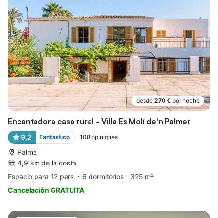
desde
270 €
por noche
Encantadora casa rural - Villa Es Molí de'n Palmer
9,2
Fantástico
108
opiniones
Palma
4,9 km de la costa
Espacio para 12 pers.
6 dormitorios
325 m²
Cancelación GRATUITA