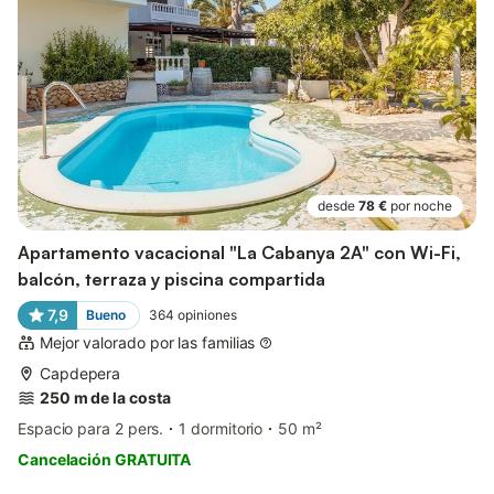
desde
78 €
por noche
Apartamento vacacional "La Cabanya 2A" con Wi-Fi,
balcón, terraza y piscina compartida
7,9
Bueno
364
opiniones
Mejor valorado por las familias
Capdepera
250 m de la costa
Espacio para 2 pers.
1 dormitorio
50 m²
Cancelación GRATUITA