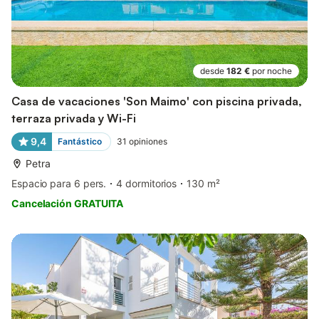
desde
182 €
por noche
Casa de vacaciones 'Son Maimo' con piscina privada,
terraza privada y Wi-Fi
9,4
Fantástico
31
opiniones
Petra
Espacio para 6 pers.
4 dormitorios
130 m²
Cancelación GRATUITA