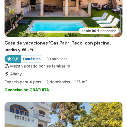
desde
99 €
por noche
Casa de vacaciones 'Cas Padri Teco' con piscina,
jardín y Wi-Fi
9,8
Fantástico
30
opiniones
Mejor valorado por las familias
Ariany
Espacio para 4 pers.
2 dormitorios
125 m²
Cancelación GRATUITA