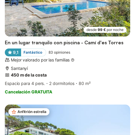
desde
99 €
por noche
En un lugar tranquilo con piscina - Camí d'es Torres
9,1
Fantástico
83
opiniones
Mejor valorado por las familias
Santanyí
450 m de la costa
Espacio para 4 pers.
2 dormitorios
80 m²
Cancelación GRATUITA
Anfitrión estrella