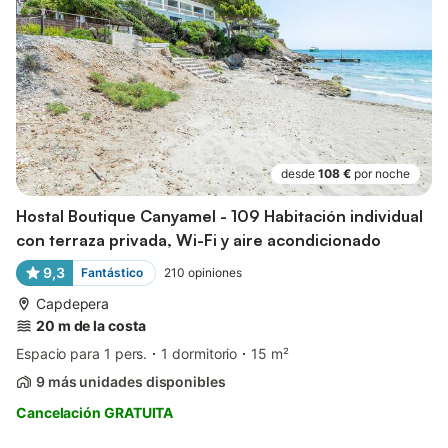
desde
108 €
por noche
Hostal Boutique Canyamel - 109 Habitación individual
con terraza privada, Wi-Fi y aire acondicionado
9,3
Fantástico
210
opiniones
Capdepera
20 m de la costa
Espacio para 1 pers.
1 dormitorio
15 m²
9 más unidades disponibles
Cancelación GRATUITA