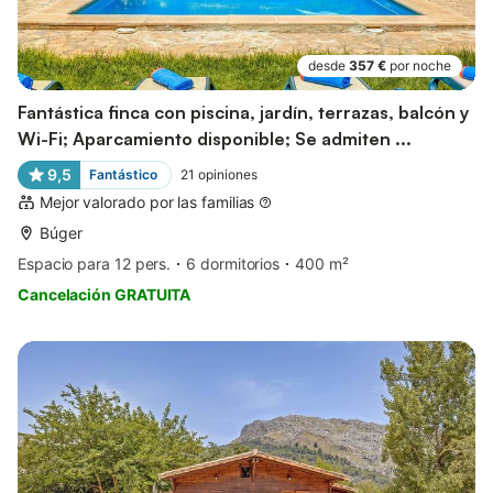
desde
357 €
por noche
Fantástica finca con piscina, jardín, terrazas, balcón y
Wi-Fi; Aparcamiento disponible; Se admiten ...
9,5
Fantástico
21
opiniones
Mejor valorado por las familias
Búger
Espacio para 12 pers.
6 dormitorios
400 m²
Cancelación GRATUITA