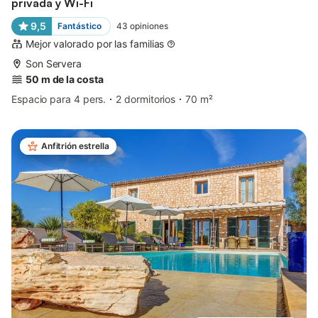
privada y Wi-Fi
9,5
Fantástico
43
opiniones
Mejor valorado por las familias
Son Servera
50 m de la costa
Espacio para 4 pers.
2 dormitorios
70 m²
Anfitrión estrella