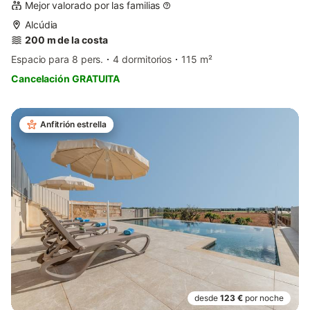
Mejor valorado por las familias
Alcúdia
200 m de la costa
Espacio para 8 pers.
4 dormitorios
115 m²
Cancelación GRATUITA
Anfitrión estrella
desde
123 €
por noche