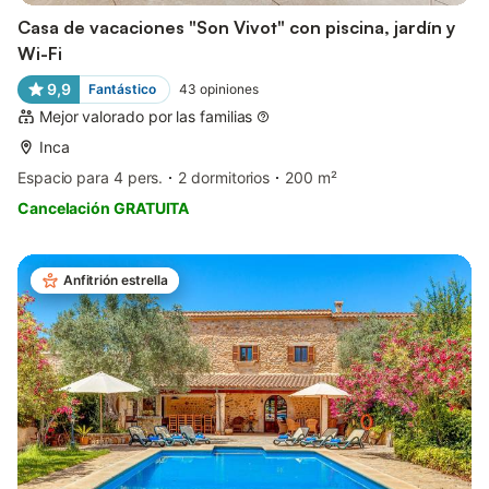
Casa de vacaciones "Son Vivot" con piscina, jardín y
Wi-Fi
9,9
Fantástico
43
opiniones
Mejor valorado por las familias
Inca
Espacio para 4 pers.
2 dormitorios
200 m²
Cancelación GRATUITA
Anfitrión estrella