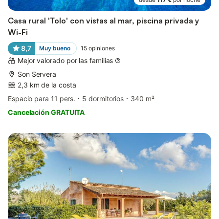
Casa rural 'Tolo' con vistas al mar, piscina privada y
Wi-Fi
8,7
Muy bueno
15
opiniones
Mejor valorado por las familias
Son Servera
2,3 km de la costa
Espacio para 11 pers.
5 dormitorios
340 m²
Cancelación GRATUITA