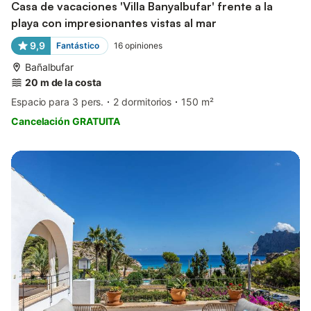
Casa de vacaciones 'Villa Banyalbufar' frente a la
playa con impresionantes vistas al mar
9,9
Fantástico
16
opiniones
Bañalbufar
20 m de la costa
Espacio para 3 pers.
2 dormitorios
150 m²
Cancelación GRATUITA