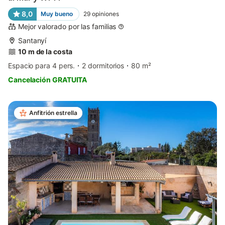
8,0
Muy bueno
29
opiniones
Mejor valorado por las familias
Santanyí
10 m de la costa
Espacio para 4 pers.
2 dormitorios
80 m²
Cancelación GRATUITA
Anfitrión estrella