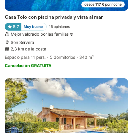
desde
117 €
por noche
Casa Tolo con piscina privada y vista al mar
8,7
Muy bueno
15
opiniones
Mejor valorado por las familias
Son Servera
2,3 km de la costa
Espacio para 11 pers.
5 dormitorios
340 m²
Cancelación GRATUITA