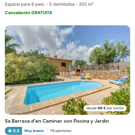
Espacio para 8 pers.
5 dormitorios
250 m²
Cancelación GRATUITA
desde
99 €
por noche
Sa Barraca d'en Caminer con Piscina y Jardín
8,8
Muy bueno
78
opiniones