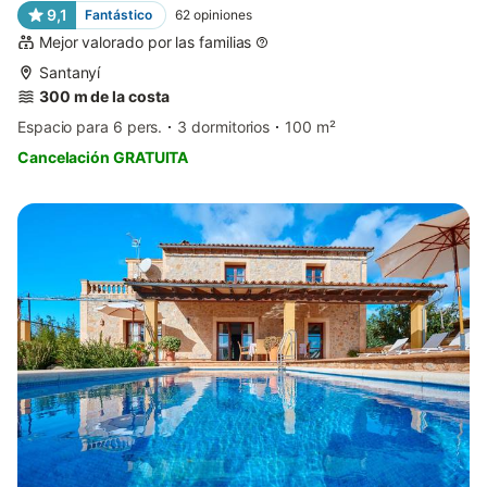
9,1
Fantástico
62
opiniones
Mejor valorado por las familias
Santanyí
300 m de la costa
Espacio para 6 pers.
3 dormitorios
100 m²
Cancelación GRATUITA