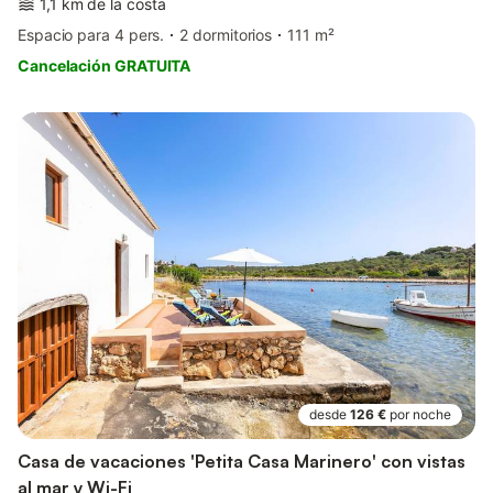
1,1 km de la costa
Espacio para 4 pers.
2 dormitorios
111 m²
Cancelación GRATUITA
desde
126 €
por noche
Casa de vacaciones 'Petita Casa Marinero' con vistas
al mar y Wi-Fi