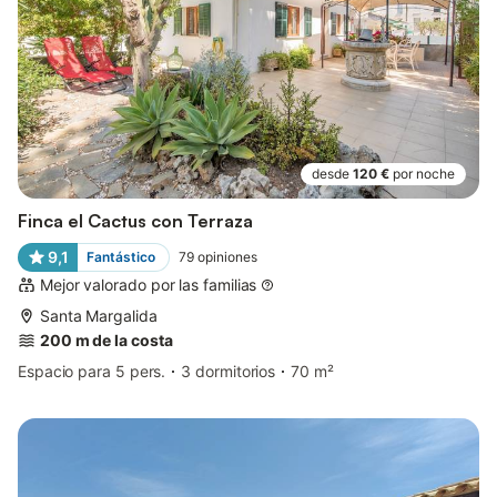
desde
120 €
por noche
Finca el Cactus con Terraza
9,1
Fantástico
79
opiniones
Mejor valorado por las familias
Santa Margalida
200 m de la costa
Espacio para 5 pers.
3 dormitorios
70 m²