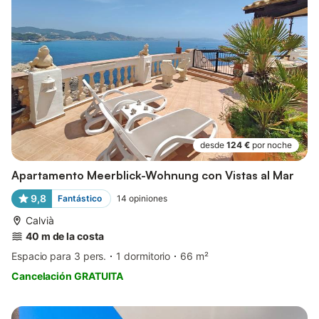
desde
124 €
por noche
Apartamento Meerblick-Wohnung con Vistas al Mar
9,8
Fantástico
14
opiniones
Calvià
40 m de la costa
Espacio para 3 pers.
1 dormitorio
66 m²
Cancelación GRATUITA