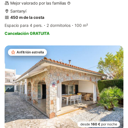
Mejor valorado por las familias
Santanyí
450 m de la costa
Espacio para 4 pers.
2 dormitorios
100 m²
Cancelación GRATUITA
Anfitrión estrella
desde
160 €
por noche