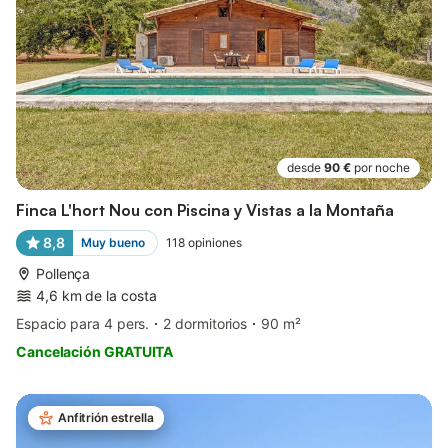
desde
90 €
por noche
Finca L'hort Nou con Piscina y Vistas a la Montaña
8,8
Muy bueno
118
opiniones
Pollença
4,6 km de la costa
Espacio para 4 pers.
2 dormitorios
90 m²
Cancelación GRATUITA
Anfitrión estrella