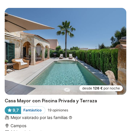
desde
126 €
por noche
Casa Mayor con Piscina Privada y Terraza
9,7
Fantástico
19
opiniones
Mejor valorado por las familias
Campos