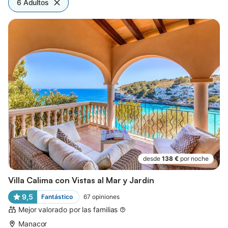
6 Adultos
desde
138 €
por noche
Villa Calima con Vistas al Mar y Jardín
9,5
Fantástico
67
opiniones
Mejor valorado por las familias
Manacor