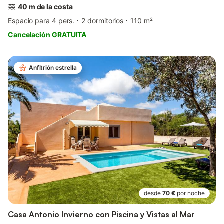
40 m de la costa
Espacio para 4 pers.
2 dormitorios
110 m²
Cancelación GRATUITA
Anfitrión estrella
desde
70 €
por noche
Casa Antonio Invierno con Piscina y Vistas al Mar