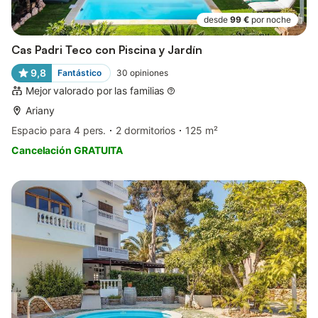
desde
99 €
por noche
Cas Padri Teco con Piscina y Jardín
9,8
Fantástico
30
opiniones
Mejor valorado por las familias
Ariany
Espacio para 4 pers.
2 dormitorios
125 m²
Cancelación GRATUITA