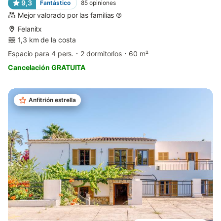
9,3
Fantástico
85
opiniones
Mejor valorado por las familias
Felanitx
1,3 km de la costa
Espacio para 4 pers.
2 dormitorios
60 m²
Cancelación GRATUITA
Anfitrión estrella