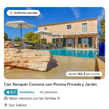
Anfitrión estrella
desde
162 €
por noche
Can Xesquet Comuna con Piscina Privada y Jardín
9,7
Fantástico
43
opiniones
Mejor valorado por las familias
Ses Salines