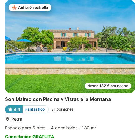
Anfitrión estrella
desde
182 €
por noche
Son Maimo con Piscina y Vistas a la Montaña
9,4
Fantástico
31
opiniones
Petra
Espacio para 6 pers.
4 dormitorios
130 m²
Cancelación GRATUITA