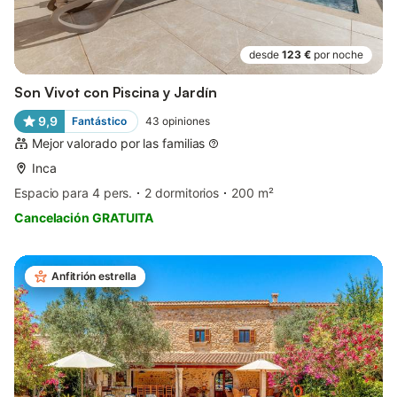
desde
123 €
por noche
Son Vivot con Piscina y Jardín
9,9
Fantástico
43
opiniones
Mejor valorado por las familias
Inca
Espacio para 4 pers.
2 dormitorios
200 m²
Cancelación GRATUITA
Anfitrión estrella