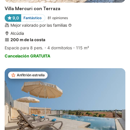
Villa Mercuri con Terraza
9,0
Fantástico
81
opiniones
Mejor valorado por las familias
Alcúdia
200 m de la costa
Espacio para 8 pers.
4 dormitorios
115 m²
Cancelación GRATUITA
Anfitrión estrella