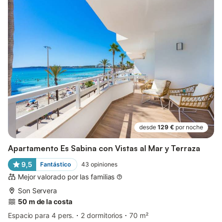
desde
129 €
por noche
Apartamento Es Sabina con Vistas al Mar y Terraza
9,5
Fantástico
43
opiniones
Mejor valorado por las familias
Son Servera
50 m de la costa
Espacio para 4 pers.
2 dormitorios
70 m²