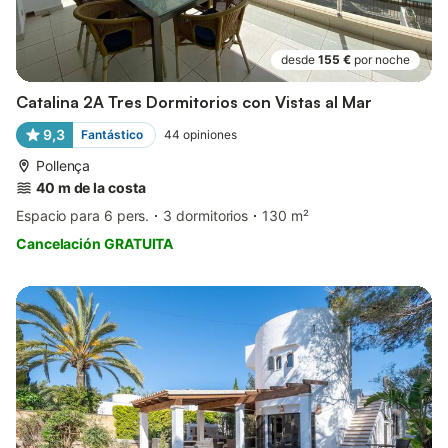
desde
155 €
por noche
Catalina 2A Tres Dormitorios con Vistas al Mar
9,3
Fantástico
44
opiniones
Pollença
40 m de la costa
Espacio para 6 pers.
3 dormitorios
130 m²
Cancelación GRATUITA