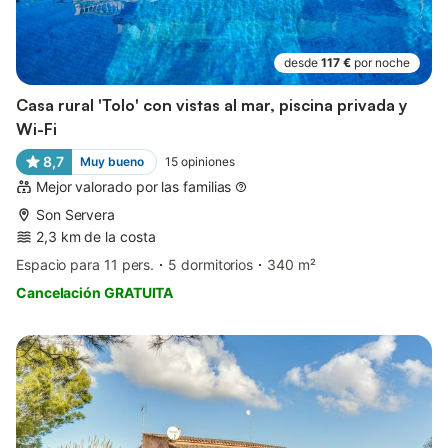
desde
117 €
por noche
Casa rural 'Tolo' con vistas al mar, piscina privada y
Wi-Fi
8,7
Muy bueno
15
opiniones
Mejor valorado por las familias
Son Servera
2,3 km de la costa
Espacio para 11 pers.
5 dormitorios
340 m²
Cancelación GRATUITA