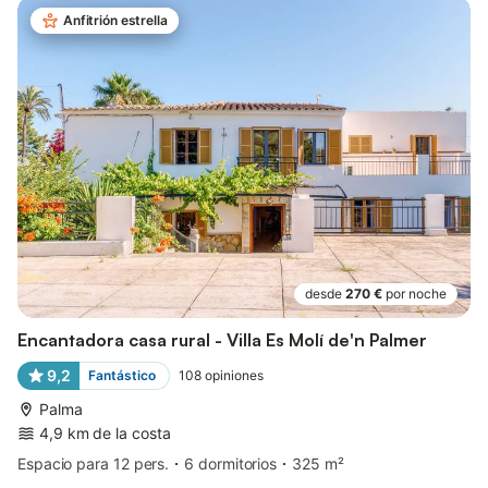
Anfitrión estrella
desde
270 €
por noche
Encantadora casa rural - Villa Es Molí de'n Palmer
9,2
Fantástico
108
opiniones
Palma
4,9 km de la costa
Espacio para 12 pers.
6 dormitorios
325 m²