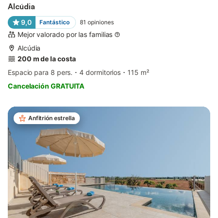
Alcúdia
9,0
Fantástico
81
opiniones
Mejor valorado por las familias
Alcúdia
200 m de la costa
Espacio para 8 pers.
4 dormitorios
115 m²
Cancelación GRATUITA
Anfitrión estrella