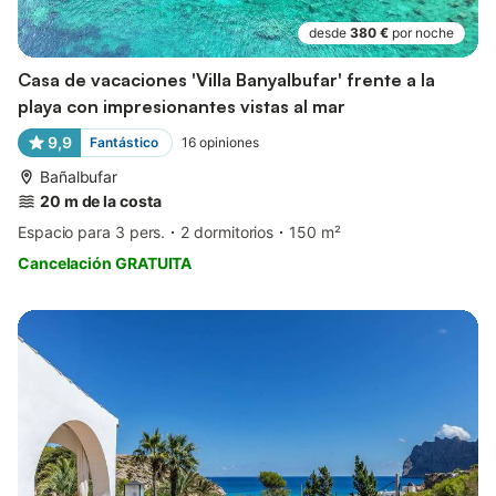
desde
380 €
por noche
Casa de vacaciones 'Villa Banyalbufar' frente a la
playa con impresionantes vistas al mar
9,9
Fantástico
16
opiniones
Bañalbufar
20 m de la costa
Espacio para 3 pers.
2 dormitorios
150 m²
Cancelación GRATUITA