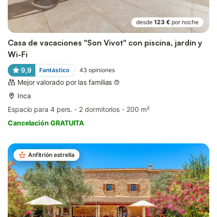
desde
123 €
por noche
Casa de vacaciones "Son Vivot" con piscina, jardín y
Wi-Fi
9,9
Fantástico
43
opiniones
Mejor valorado por las familias
Inca
Espacio para 4 pers.
2 dormitorios
200 m²
Cancelación GRATUITA
Anfitrión estrella