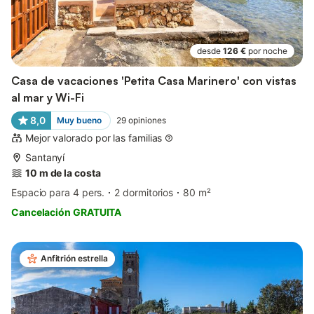
desde
126 €
por noche
Casa de vacaciones 'Petita Casa Marinero' con vistas
al mar y Wi-Fi
8,0
Muy bueno
29
opiniones
Mejor valorado por las familias
Santanyí
10 m de la costa
Espacio para 4 pers.
2 dormitorios
80 m²
Cancelación GRATUITA
Anfitrión estrella