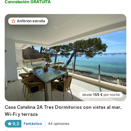
Cancelación GRATUITA
Anfitrión estrella
desde
155 €
por noche
Casa Catalina 2A Tres Dormitorios con vistas al mar,
Wi-Fi y terraza
9,3
Fantástico
44
opiniones