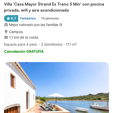
Villa 'Casa Mayor Strand Es Trenc 5 Min' con piscina
privada, wifi y aire acondicionado
9,7
Fantástico
19
opiniones
Mejor valorado por las familias
Campos
1,1 km de la costa
Espacio para 4 pers.
2 dormitorios
111 m²
Cancelación GRATUITA