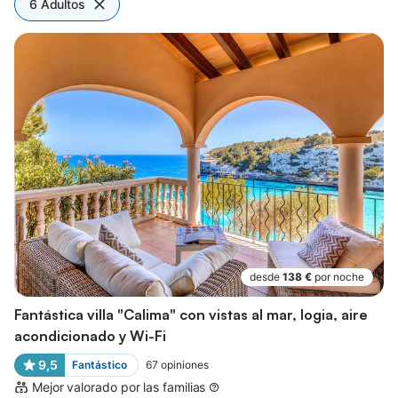
6 Adultos
desde
138 €
por noche
Fantástica villa "Calima" con vistas al mar, logia, aire
acondicionado y Wi-Fi
9,5
Fantástico
67
opiniones
Mejor valorado por las familias