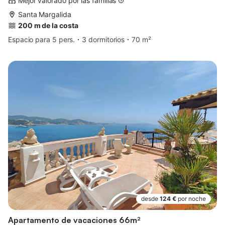
Mejor valorado por las familias
Santa Margalida
200 m de la costa
Espacio para 5 pers.
3 dormitorios
70 m²
desde
124 €
por noche
Apartamento de vacaciones 66m²