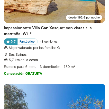
desde
162 €
por noche
Impresionante Villa Can Xesquet con vistas a la
montaña, Wi-Fi
9,7
Fantástico
43
opiniones
Mejor valorado por las familias
Ses Salines
5,7 km de la costa
Espacio para 6 pers.
3 dormitorios
180 m²
Cancelación GRATUITA