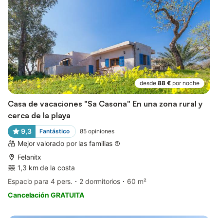
desde
88 €
por noche
Casa de vacaciones "Sa Casona" En una zona rural y
cerca de la playa
9,3
Fantástico
85
opiniones
Mejor valorado por las familias
Felanitx
1,3 km de la costa
Espacio para 4 pers.
2 dormitorios
60 m²
Cancelación GRATUITA