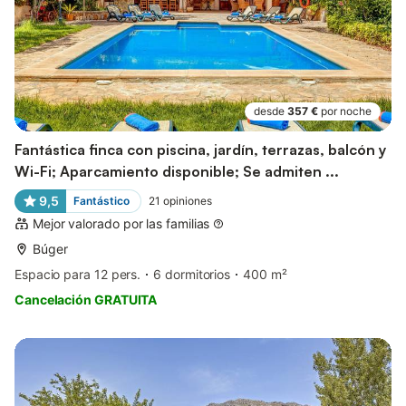
desde
357 €
por noche
Fantástica finca con piscina, jardín, terrazas, balcón y
Wi-Fi; Aparcamiento disponible; Se admiten ...
9,5
Fantástico
21
opiniones
Mejor valorado por las familias
Búger
Espacio para 12 pers.
6 dormitorios
400 m²
Cancelación GRATUITA