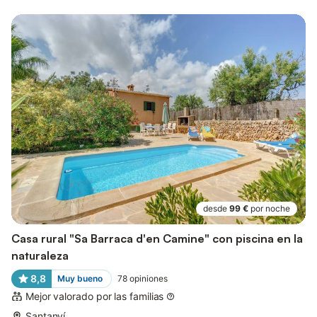
desde
99 €
por noche
Casa rural "Sa Barraca d'en Camine" con piscina en la
naturaleza
8,8
Muy bueno
78
opiniones
Mejor valorado por las familias
Santanyí