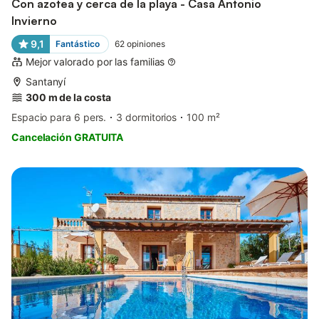
Con azotea y cerca de la playa - Casa Antonio
Invierno
9,1
Fantástico
62
opiniones
Mejor valorado por las familias
Santanyí
300 m de la costa
Espacio para 6 pers.
3 dormitorios
100 m²
Cancelación GRATUITA