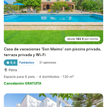
desde
182 €
por noche
Casa de vacaciones 'Son Maimo' con piscina privada,
terraza privada y Wi-Fi
9,4
Fantástico
31
opiniones
Petra
Espacio para 6 pers.
4 dormitorios
130 m²
Cancelación GRATUITA