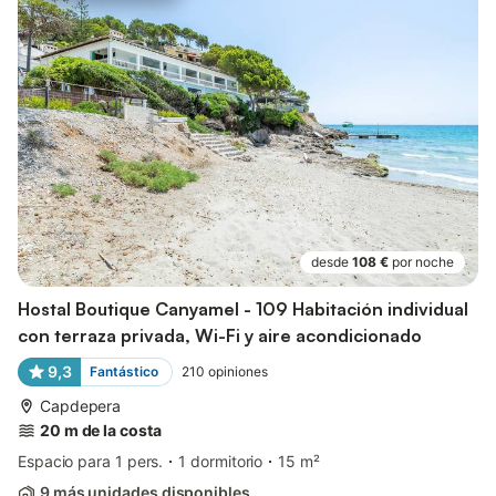
desde
108 €
por noche
Hostal Boutique Canyamel - 109 Habitación individual
con terraza privada, Wi-Fi y aire acondicionado
9,3
Fantástico
210
opiniones
Capdepera
20 m de la costa
Espacio para 1 pers.
1 dormitorio
15 m²
9 más unidades disponibles