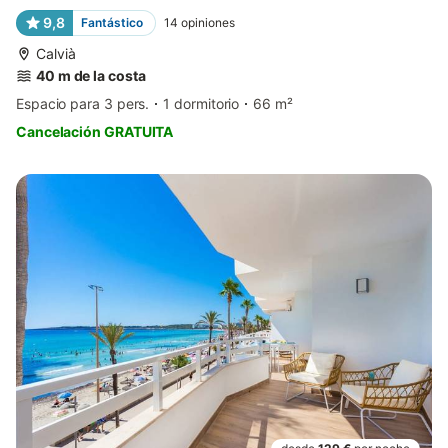
9,8
Fantástico
14
opiniones
Calvià
40 m de la costa
Espacio para 3 pers.
1 dormitorio
66 m²
Cancelación GRATUITA