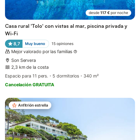
desde
117 €
por noche
Casa rural 'Tolo' con vistas al mar, piscina privada y
Wi-Fi
8,7
Muy bueno
15
opiniones
Mejor valorado por las familias
Son Servera
2,3 km de la costa
Espacio para 11 pers.
5 dormitorios
340 m²
Cancelación GRATUITA
Anfitrión estrella