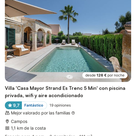
desde
126 €
por noche
Villa 'Casa Mayor Strand Es Trenc 5 Min' con piscina
privada, wifi y aire acondicionado
9,7
Fantástico
19
opiniones
Mejor valorado por las familias
Campos
1,1 km de la costa