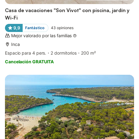
Casa de vacaciones "Son Vivot" con piscina, jardín y
Wi-Fi
9,9
Fantástico
43
opiniones
Mejor valorado por las familias
Inca
Espacio para 4 pers.
2 dormitorios
200 m²
Cancelación GRATUITA