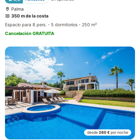
Palma
350 m de la costa
Espacio para 8 pers.
5 dormitorios
250 m²
Cancelación GRATUITA
desde
260 €
por noche