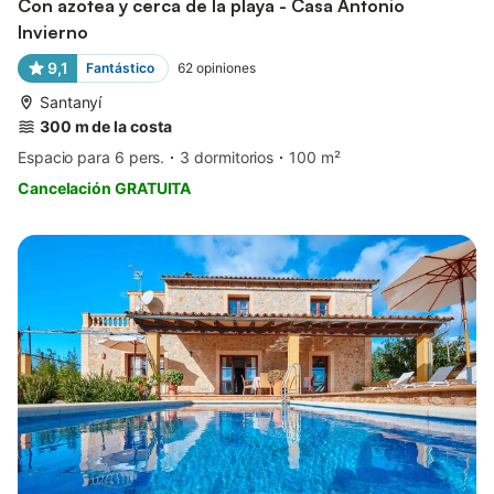
Con azotea y cerca de la playa - Casa Antonio
Invierno
9,1
Fantástico
62
opiniones
Santanyí
300 m de la costa
Espacio para 6 pers.
3 dormitorios
100 m²
Cancelación GRATUITA