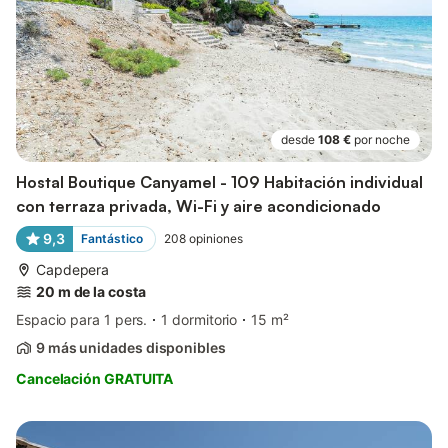
desde
108 €
por noche
Hostal Boutique Canyamel - 109 Habitación individual
con terraza privada, Wi-Fi y aire acondicionado
9,3
Fantástico
208
opiniones
Capdepera
20 m de la costa
Espacio para 1 pers.
1 dormitorio
15 m²
9 más unidades disponibles
Cancelación GRATUITA