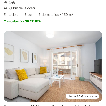
Artà
7,1 km de la costa
Espacio para 6 pers.
3 dormitorios
150 m²
Cancelación GRATUITA
desde
86 €
por noche