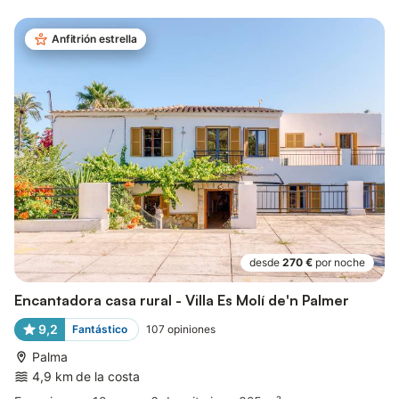
Anfitrión estrella
desde
270 €
por noche
Encantadora casa rural - Villa Es Molí de'n Palmer
9,2
Fantástico
107
opiniones
Palma
4,9 km de la costa