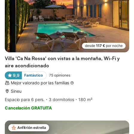
desde
117 €
por noche
Villa 'Ca Na Rossa' con vistas a la montaña, Wi-Fi y
aire acondicionado
9,9
Fantástico
75
opiniones
Mejor valorado por las familias
Sineu
Espacio para 6 pers.
3 dormitorios
180 m²
Cancelación GRATUITA
Anfitrión estrella