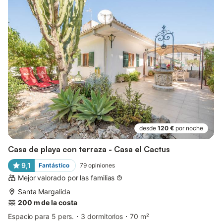
desde
120 €
por noche
Casa de playa con terraza - Casa el Cactus
9,1
Fantástico
79
opiniones
Mejor valorado por las familias
Santa Margalida
200 m de la costa
Espacio para 5 pers.
3 dormitorios
70 m²