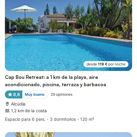
desde
119 €
por noche
Cap Bou Retreat: a 1 km de la playa, aire
acondicionado, piscina, terraza y barbacoa
8,8
Muy bueno
29
opiniones
Alcúdia
1,2 km de la costa
Espacio para 6 pers.
3 dormitorios
120 m²