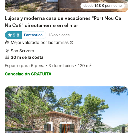
desde
148 €
por noche
Lujosa y moderna casa de vacaciones "Port Nou Ca
Na Cati" directamente en el mar
9,8
Fantástico
18
opiniones
Mejor valorado por las familias
Son Servera
30 m de la costa
Espacio para 6 pers.
3 dormitorios
120 m²
Cancelación GRATUITA