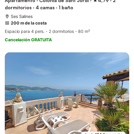
Apartamento · Colònia de Sant Jordi · ★4,79 · 2
dormitorios · 4 camas · 1 baño
Ses Salines
200 m de la costa
Espacio para 4 pers.
2 dormitorios
80 m²
Cancelación GRATUITA