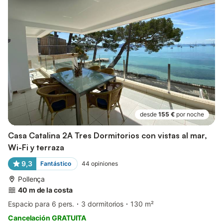
desde
155 €
por noche
Casa Catalina 2A Tres Dormitorios con vistas al mar,
Wi-Fi y terraza
9,3
Fantástico
44
opiniones
Pollença
40 m de la costa
Espacio para 6 pers.
3 dormitorios
130 m²
Cancelación GRATUITA