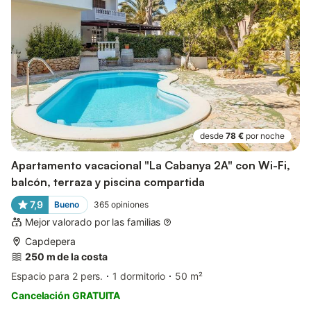
desde
78 €
por noche
Apartamento vacacional "La Cabanya 2A" con Wi-Fi,
balcón, terraza y piscina compartida
7,9
Bueno
365
opiniones
Mejor valorado por las familias
Capdepera
250 m de la costa
Espacio para 2 pers.
1 dormitorio
50 m²
Cancelación GRATUITA