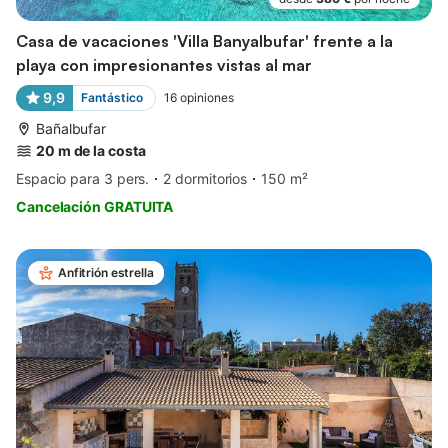
Casa de vacaciones 'Villa Banyalbufar' frente a la
playa con impresionantes vistas al mar
9,9
Fantástico
16
opiniones
Bañalbufar
20 m de la costa
Espacio para 3 pers.
2 dormitorios
150 m²
Cancelación GRATUITA
Anfitrión estrella