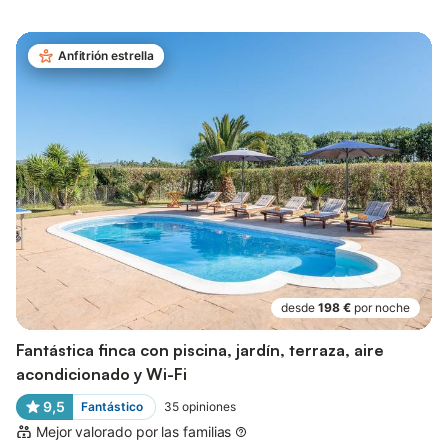
Anfitrión estrella
desde
198 €
por noche
Fantástica finca con piscina, jardín, terraza, aire
acondicionado y Wi-Fi
9,5
Fantástico
35
opiniones
Mejor valorado por las familias