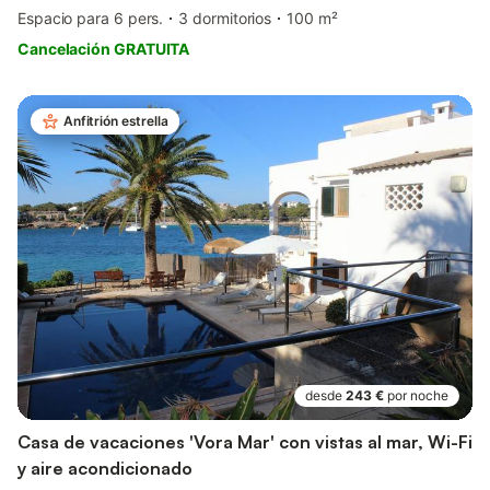
Espacio para 6 pers.
3 dormitorios
100 m²
Cancelación GRATUITA
Anfitrión estrella
desde
243 €
por noche
Casa de vacaciones 'Vora Mar' con vistas al mar, Wi-Fi
y aire acondicionado