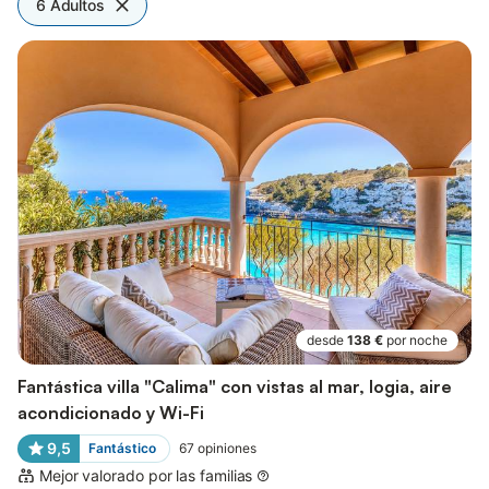
6 Adultos
desde
138 €
por noche
Fantástica villa "Calima" con vistas al mar, logia, aire
acondicionado y Wi-Fi
9,5
Fantástico
67
opiniones
Mejor valorado por las familias