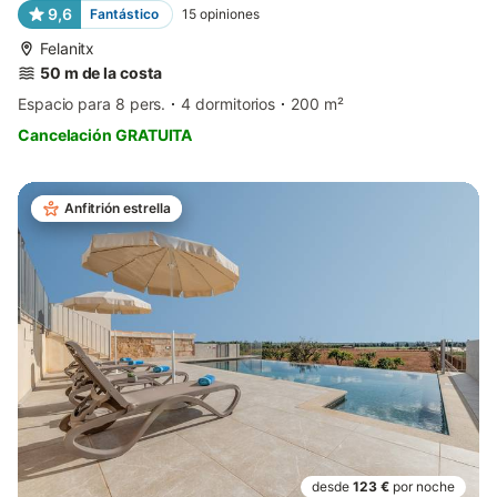
9,6
Fantástico
15
opiniones
Felanitx
50 m de la costa
Espacio para 8 pers.
4 dormitorios
200 m²
Cancelación GRATUITA
Anfitrión estrella
desde
123 €
por noche