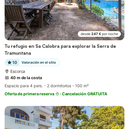
desde
247 €
por noche
Tu refugio en Sa Calobra para explorar la Serra de
Tramuntana
10
Valoración en el sitio
Escorca
40 m de la costa
Espacio para 4 pers.
2 dormitorios
100 m²
Oferta de primera reserva
·
Cancelación GRATUITA