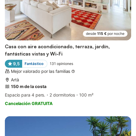
desde
115 €
por noche
Casa con aire acondicionado, terraza, jardín,
fantásticas vistas y Wi-Fi
9,5
Fantástico
131
opiniones
Mejor valorado por las familias
Artà
150 m de la costa
Espacio para 4 pers.
2 dormitorios
100 m²
Cancelación GRATUITA