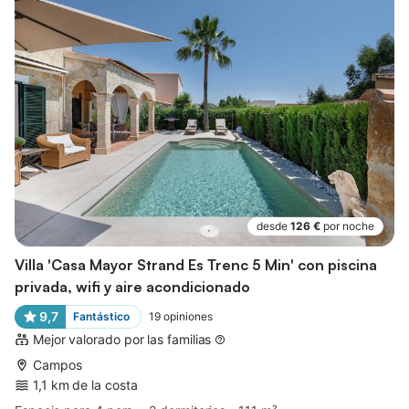
desde
126 €
por noche
Villa 'Casa Mayor Strand Es Trenc 5 Min' con piscina
privada, wifi y aire acondicionado
9,7
Fantástico
19
opiniones
Mejor valorado por las familias
Campos
1,1 km de la costa