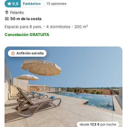
9,6
Fantástico
15
opiniones
Felanitx
50 m de la costa
Espacio para 8 pers.
4 dormitorios
200 m²
Cancelación GRATUITA
Anfitrión estrella
desde
123 €
por noche