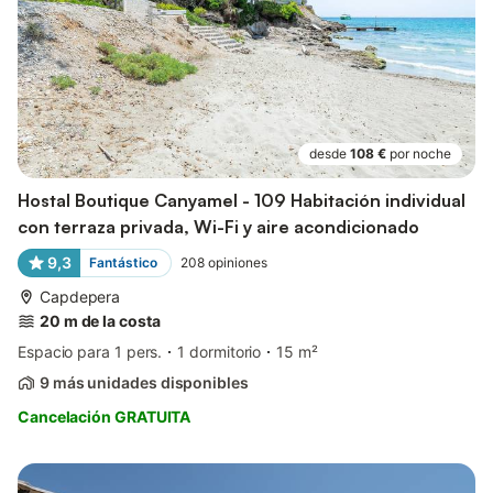
desde
108 €
por noche
Hostal Boutique Canyamel - 109 Habitación individual
con terraza privada, Wi-Fi y aire acondicionado
9,3
Fantástico
208
opiniones
Capdepera
20 m de la costa
Espacio para 1 pers.
1 dormitorio
15 m²
9 más unidades disponibles
Cancelación GRATUITA