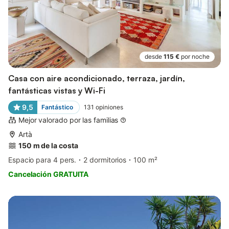
desde
115 €
por noche
Casa con aire acondicionado, terraza, jardín,
fantásticas vistas y Wi-Fi
9,5
Fantástico
131
opiniones
Mejor valorado por las familias
Artà
150 m de la costa
Espacio para 4 pers.
2 dormitorios
100 m²
Cancelación GRATUITA