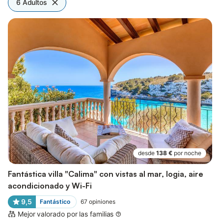
6 Adultos
desde
138 €
por noche
Fantástica villa "Calima" con vistas al mar, logia, aire
acondicionado y Wi-Fi
9,5
Fantástico
67
opiniones
Mejor valorado por las familias