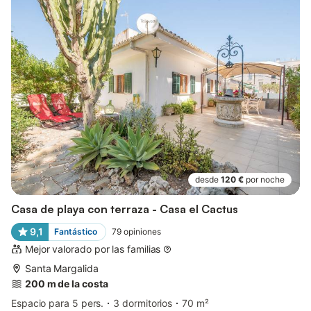
desde
120 €
por noche
Casa de playa con terraza - Casa el Cactus
9,1
Fantástico
79
opiniones
Mejor valorado por las familias
Santa Margalida
200 m de la costa
Espacio para 5 pers.
3 dormitorios
70 m²