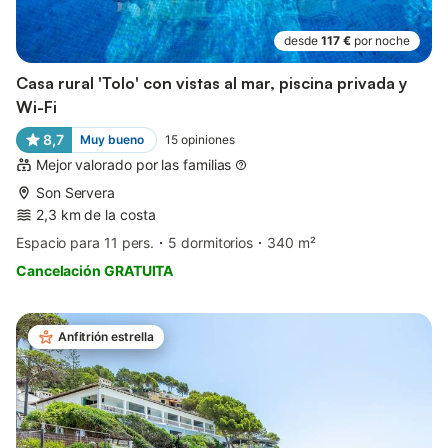
desde
117 €
por noche
Casa rural 'Tolo' con vistas al mar, piscina privada y
Wi-Fi
8,7
Muy bueno
15
opiniones
Mejor valorado por las familias
Son Servera
2,3 km de la costa
Espacio para 11 pers.
5 dormitorios
340 m²
Cancelación GRATUITA
Anfitrión estrella