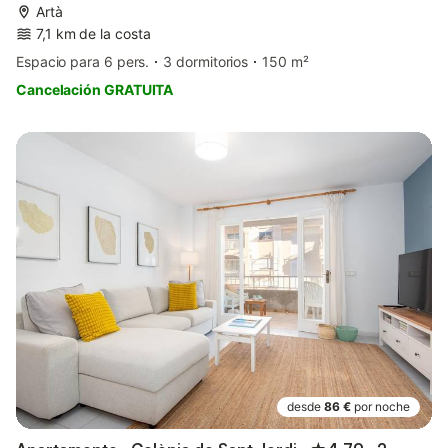
Artà
7,1 km de la costa
Espacio para 6 pers.
3 dormitorios
150 m²
Cancelación GRATUITA
desde
86 €
por noche