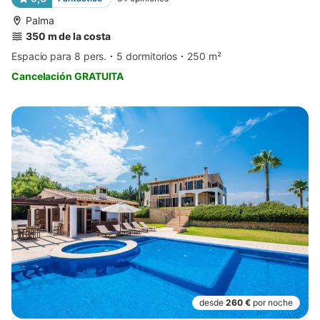
Palma
350 m de la costa
Espacio para 8 pers.
5 dormitorios
250 m²
Cancelación GRATUITA
desde
260 €
por noche