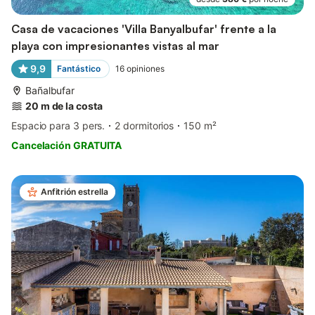
Casa de vacaciones 'Villa Banyalbufar' frente a la
playa con impresionantes vistas al mar
9,9
Fantástico
16
opiniones
Bañalbufar
20 m de la costa
Espacio para 3 pers.
2 dormitorios
150 m²
Cancelación GRATUITA
Anfitrión estrella