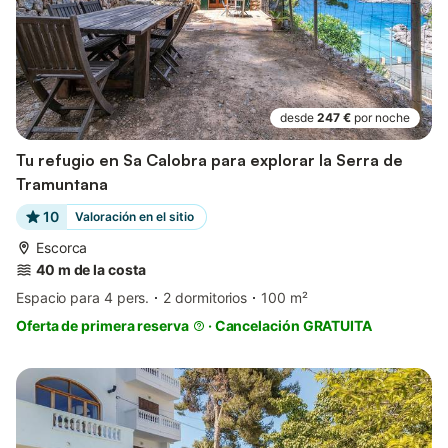
desde
247 €
por noche
Tu refugio en Sa Calobra para explorar la Serra de
Tramuntana
10
Valoración en el sitio
Escorca
40 m de la costa
Espacio para 4 pers.
2 dormitorios
100 m²
Oferta de primera reserva
·
Cancelación GRATUITA