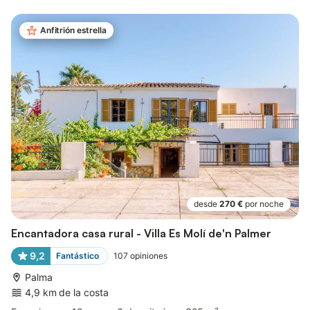
Anfitrión estrella
desde
270 €
por noche
Encantadora casa rural - Villa Es Molí de'n Palmer
9,2
Fantástico
107
opiniones
Palma
4,9 km de la costa