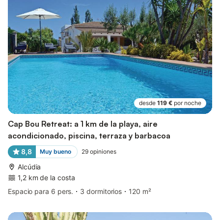
desde
119 €
por noche
Cap Bou Retreat: a 1 km de la playa, aire
acondicionado, piscina, terraza y barbacoa
8,8
Muy bueno
29
opiniones
Alcúdia
1,2 km de la costa
Espacio para 6 pers.
3 dormitorios
120 m²