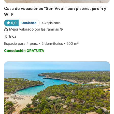
Casa de vacaciones "Son Vivot" con piscina, jardín y
Wi-Fi
9,9
Fantástico
43
opiniones
Mejor valorado por las familias
Inca
Espacio para 4 pers.
2 dormitorios
200 m²
Cancelación GRATUITA