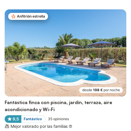
Anfitrión estrella
desde
198 €
por noche
Fantástica finca con piscina, jardín, terraza, aire
acondicionado y Wi-Fi
9,5
Fantástico
35
opiniones
Mejor valorado por las familias