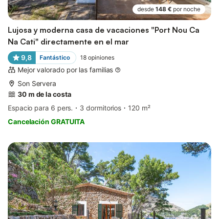
desde
148 €
por noche
Lujosa y moderna casa de vacaciones "Port Nou Ca
Na Cati" directamente en el mar
9,8
Fantástico
18
opiniones
Mejor valorado por las familias
Son Servera
30 m de la costa
Espacio para 6 pers.
3 dormitorios
120 m²
Cancelación GRATUITA