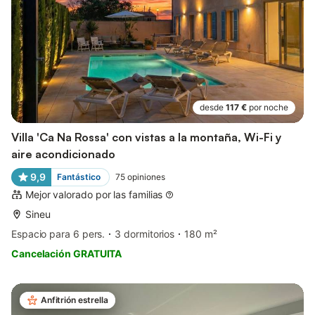
desde
117 €
por noche
Villa 'Ca Na Rossa' con vistas a la montaña, Wi-Fi y
aire acondicionado
9,9
Fantástico
75
opiniones
Mejor valorado por las familias
Sineu
Espacio para 6 pers.
3 dormitorios
180 m²
Cancelación GRATUITA
Anfitrión estrella