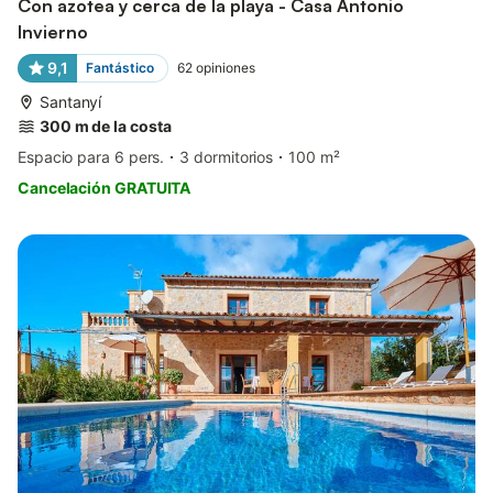
Con azotea y cerca de la playa - Casa Antonio
Invierno
9,1
Fantástico
62
opiniones
Santanyí
300 m de la costa
Espacio para 6 pers.
3 dormitorios
100 m²
Cancelación GRATUITA