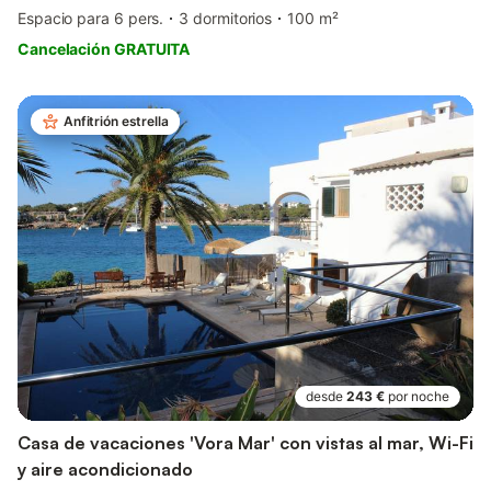
Espacio para 6 pers.
3 dormitorios
100 m²
Cancelación GRATUITA
Anfitrión estrella
desde
243 €
por noche
Casa de vacaciones 'Vora Mar' con vistas al mar, Wi-Fi
y aire acondicionado