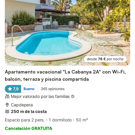
desde
78 €
por noche
Apartamento vacacional "La Cabanya 2A" con Wi-Fi,
balcón, terraza y piscina compartida
7,9
Bueno
365
opiniones
Mejor valorado por las familias
Capdepera
250 m de la costa
Espacio para 2 pers.
1 dormitorio
50 m²
Cancelación GRATUITA