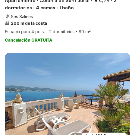
Apartamento · Colònia de Sant Jordi · ★4,79 · 2
dormitorios · 4 camas · 1 baño
Ses Salines
200 m de la costa
Espacio para 4 pers.
2 dormitorios
80 m²
Cancelación GRATUITA