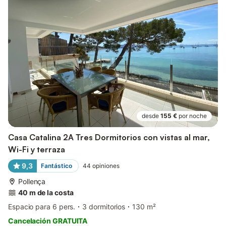
desde
155 €
por noche
Casa Catalina 2A Tres Dormitorios con vistas al mar,
Wi-Fi y terraza
9,3
Fantástico
44
opiniones
Pollença
40 m de la costa
Espacio para 6 pers.
3 dormitorios
130 m²
Cancelación GRATUITA