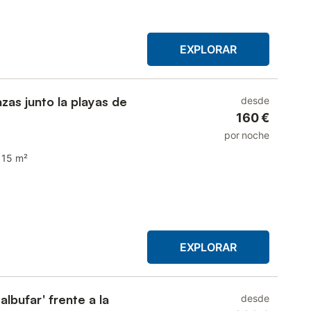
EXPLORAR
zas junto la playas de
desde
160 €
por noche
115 m²
EXPLORAR
lbufar' frente a la
desde