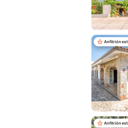
Anfitrión est
Anfitrión est