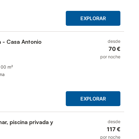
EXPLORAR
a - Casa Antonio
desde
70 €
por noche
100 m²
ina
EXPLORAR
mar, piscina privada y
desde
117 €
por noche