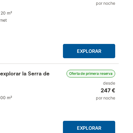
por noche
120 m²
rnet
EXPLORAR
explorar la Serra de
Oferta de primera reserva
desde
247 €
100 m²
por noche
EXPLORAR