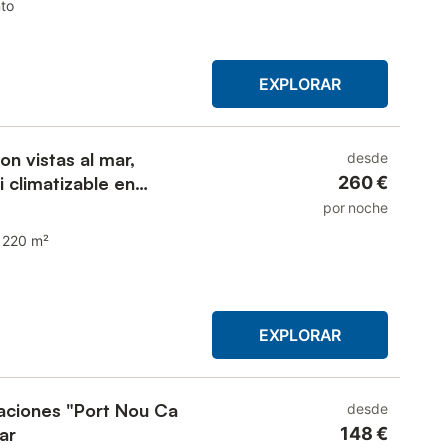
to
EXPLORAR
on vistas al mar,
desde
i climatizable en
260 €
por noche
220 m²
EXPLORAR
aciones "Port Nou Ca
desde
ar
148 €