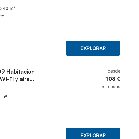
340 m²
to
EXPLORAR
09 Habitación
desde
Wi-Fi y aire
108 €
por noche
 m²
EXPLORAR