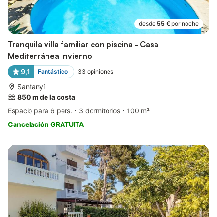
desde
55 €
por noche
Tranquila villa familiar con piscina - Casa
Mediterránea Invierno
9,1
Fantástico
33
opiniones
Santanyí
850 m de la costa
Espacio para 6 pers.
3 dormitorios
100 m²
Cancelación GRATUITA