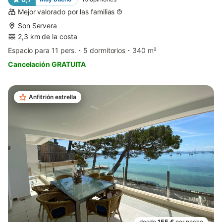
Mejor valorado por las familias
Son Servera
2,3 km de la costa
Espacio para 11 pers.
5 dormitorios
340 m²
Cancelación GRATUITA
Anfitrión estrella
desde
155 €
por noche