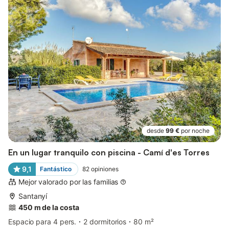
desde
99 €
por noche
En un lugar tranquilo con piscina - Camí d'es Torres
9,1
Fantástico
82
opiniones
Mejor valorado por las familias
Santanyí
450 m de la costa
Espacio para 4 pers.
2 dormitorios
80 m²