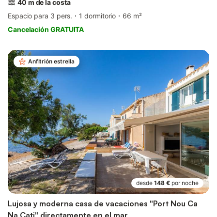
40 m de la costa
Espacio para 3 pers.
1 dormitorio
66 m²
Cancelación GRATUITA
Anfitrión estrella
desde
148 €
por noche
Lujosa y moderna casa de vacaciones "Port Nou Ca
Na Cati" directamente en el mar