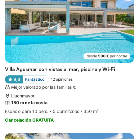
desde
500 €
por noche
Villa Agusmar con vistas al mar, piscina y Wi-Fi
9,6
Fantástico
12
opiniones
Mejor valorado por las familias
Lluchmayor
150 m de la costa
Espacio para 10 pers.
5 dormitorios
350 m²
Cancelación GRATUITA