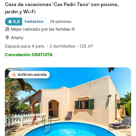
Casa de vacaciones 'Cas Padri Teco' con piscina,
jardín y Wi-Fi
9,8
Fantástico
28
opiniones
Mejor valorado por las familias
Ariany
Espacio para 4 pers.
2 dormitorios
125 m²
Cancelación GRATUITA
Anfitrión estrella