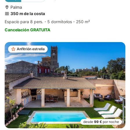
Palma
350 m de la costa
Espacio para 8 pers.
5 dormitorios
250 m²
Cancelación GRATUITA
Anfitrión estrella
desde
99 €
por noche