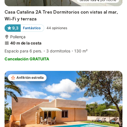
Casa Catalina 2A Tres Dormitorios con vistas al mar,
Wi-Fi y terraza
9,3
Fantástico
44
opiniones
Pollença
40 m de la costa
Espacio para 6 pers.
3 dormitorios
130 m²
Cancelación GRATUITA
Anfitrión estrella