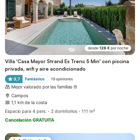
desde
126 €
por noche
Villa 'Casa Mayor Strand Es Trenc 5 Min' con piscina
privada, wifi y aire acondicionado
9,7
Fantástico
19
opiniones
Mejor valorado por las familias
Campos
1,1 km de la costa
Espacio para 4 pers.
2 dormitorios
111 m²
Cancelación GRATUITA