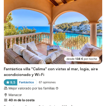
desde
138 €
por noche
Fantástica villa "Calima" con vistas al mar, logia, aire
acondicionado y Wi-Fi
9,5
Fantástico
67
opiniones
Mejor valorado por las familias
Manacor
40 m de la costa