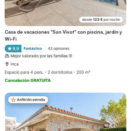
desde
123 €
por noche
Casa de vacaciones "Son Vivot" con piscina, jardín y
Wi-Fi
9,9
Fantástico
43
opiniones
Mejor valorado por las familias
Inca
Espacio para 4 pers.
2 dormitorios
200 m²
Cancelación GRATUITA
Anfitrión estrella