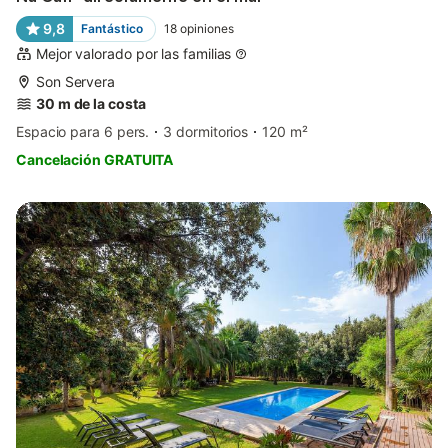
9,8
Fantástico
18
opiniones
Mejor valorado por las familias
Son Servera
30 m de la costa
Espacio para 6 pers.
3 dormitorios
120 m²
Cancelación GRATUITA