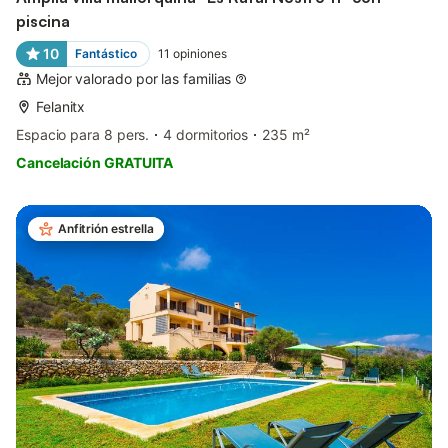
piscina
10
Fantástico
11
opiniones
Mejor valorado por las familias
Felanitx
Espacio para 8 pers.
4 dormitorios
235 m²
Cancelación GRATUITA
Anfitrión estrella