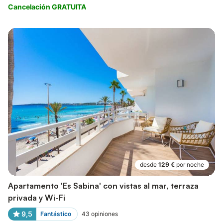
Cancelación GRATUITA
desde
129 €
por noche
Apartamento 'Es Sabina' con vistas al mar, terraza
privada y Wi-Fi
9,5
Fantástico
43
opiniones