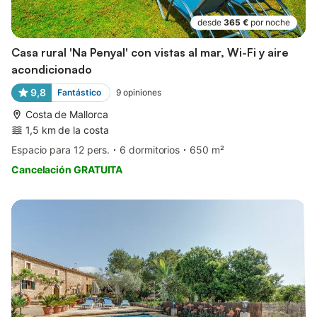
desde
365 €
por noche
Casa rural 'Na Penyal' con vistas al mar, Wi-Fi y aire
acondicionado
9,8
Fantástico
9
opiniones
Costa de Mallorca
1,5 km de la costa
Espacio para 12 pers.
6 dormitorios
650 m²
Cancelación GRATUITA