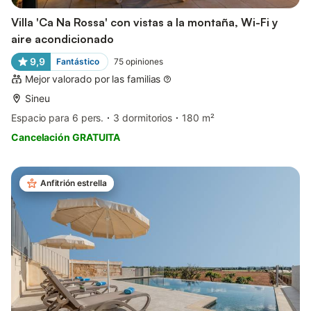
Villa 'Ca Na Rossa' con vistas a la montaña, Wi-Fi y
aire acondicionado
9,9
Fantástico
75
opiniones
Mejor valorado por las familias
Sineu
Espacio para 6 pers.
3 dormitorios
180 m²
Cancelación GRATUITA
Anfitrión estrella