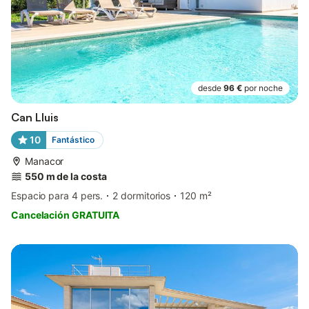
desde
96 €
por noche
Can Lluis
10
Fantástico
Manacor
550 m de la costa
Espacio para 4 pers.
2 dormitorios
120 m²
Cancelación GRATUITA