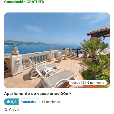
Cancelación GRATUITA
desde
124 €
por noche
Apartamento de vacaciones 66m²
9,8
Fantástico
14
opiniones
Calvià