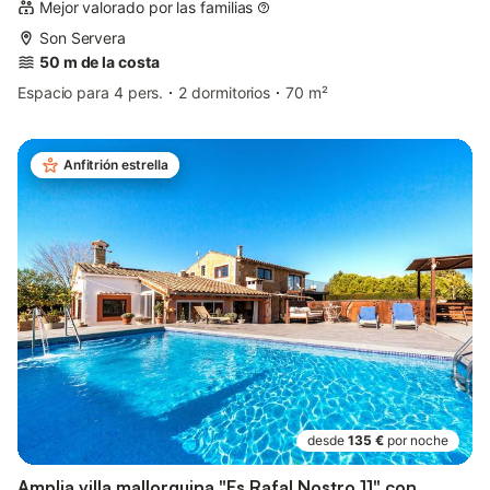
Mejor valorado por las familias
Son Servera
50 m de la costa
Espacio para 4 pers.
2 dormitorios
70 m²
Anfitrión estrella
desde
135 €
por noche
Amplia villa mallorquina "Es Rafal Nostro 11" con